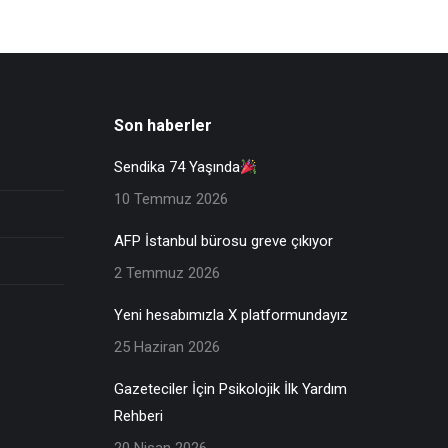
Son haberler
Sendika 74 Yaşında
10 Temmuz 2026
AFP İstanbul bürosu greve çıkıyor
2 Temmuz 2026
Yeni hesabımızla X platformundayız
25 Haziran 2026
Gazeteciler İçin Psikolojik İlk Yardım
Rehberi