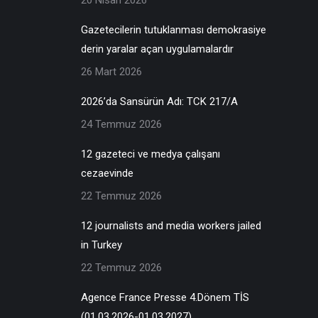
20 Nisan 2026
Gazetecilerin tutuklanması demokrasiye
derin yaralar açan uygulamalardır
26 Mart 2026
2026’da Sansürün Adı: TCK 217/A
24 Temmuz 2026
12 gazeteci ve medya çalışanı
cezaevinde
22 Temmuz 2026
12 journalists and media workers jailed
in Turkey
22 Temmuz 2026
Agence France Presse 4.Dönem TİS
(01.03.2026-01.03.2027)