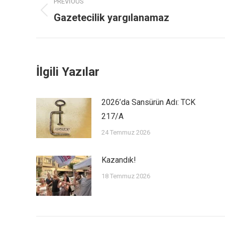
PREVIOUS
Gazetecilik yargılanamaz
İlgili Yazılar
2026’da Sansürün Adı: TCK
217/A
24 Temmuz 2026
Kazandık!
18 Temmuz 2026