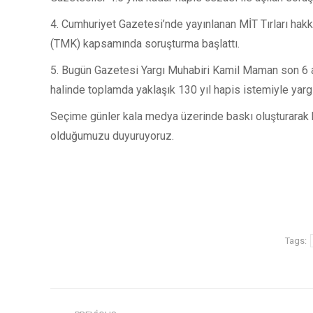
4. Cumhuriyet Gazetesi’nde yayınlanan MİT Tırları hak
(TMK) kapsamında soruşturma başlattı.
5. Bugün Gazetesi Yargı Muhabiri Kamil Maman son 6 a
halinde toplamda yaklaşık 130 yıl hapis istemiyle yarg
Seçime günler kala medya üzerinde baskı oluşturarak 
olduğumuzu duyuruyoruz.
Tags: