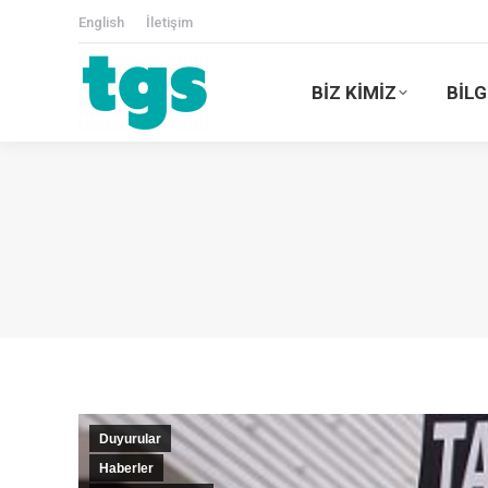
English
İletişim
BİZ KİMİZ
BİLG
Duyurular
Haberler