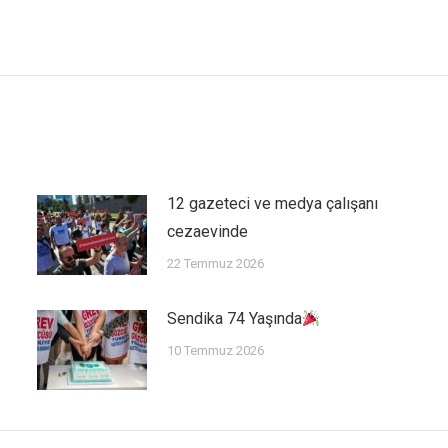
12 gazeteci ve medya çalışanı
cezaevinde
22 Temmuz 2026
Sendika 74 Yaşında
10 Temmuz 2026