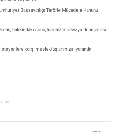
 Cumhuriyet Başsavcılığı Terörle Mücadele Kanunu
 Maman, hakkındaki soruşturmaların davaya dönüşmesi
isteyenlere karşı meslektaşlarımızın yanında
 erhan