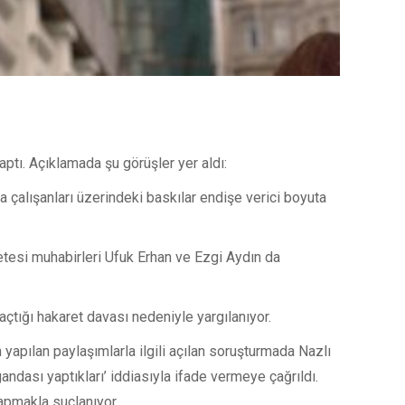
ptı. Açıklamada şu görüşler yer aldı:
ya çalışanları üzerindeki baskılar endişe verici boyuta
etesi muhabirleri Ufuk Erhan ve Ezgi Aydın da
çtığı hakaret davası nedeniyle yargılanıyor.
apılan paylaşımlarla ilgili açılan soruşturmada Nazlı
ndası yaptıkları’ iddiasıyla ifade vermeye çağrıldı.
yapmakla suçlanıyor.