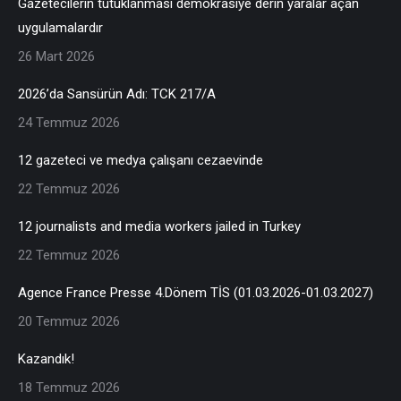
Gazetecilerin tutuklanması demokrasiye derin yaralar açan
uygulamalardır
26 Mart 2026
2026’da Sansürün Adı: TCK 217/A
24 Temmuz 2026
12 gazeteci ve medya çalışanı cezaevinde
22 Temmuz 2026
12 journalists and media workers jailed in Turkey
22 Temmuz 2026
Agence France Presse 4.Dönem TİS (01.03.2026-01.03.2027)
20 Temmuz 2026
Kazandık!
18 Temmuz 2026