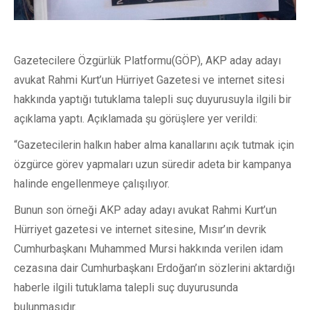
Gazetecilere Özgürlük Platformu(GÖP), AKP aday adayı
avukat Rahmi Kurt’un Hürriyet Gazetesi ve internet sitesi
hakkında yaptığı tutuklama talepli suç duyurusuyla ilgili bir
açıklama yaptı. Açıklamada şu görüşlere yer verildi:
“Gazetecilerin halkın haber alma kanallarını açık tutmak için
özgürce görev yapmaları uzun süredir adeta bir kampanya
halinde engellenmeye çalışılıyor.
Bunun son örneği AKP aday adayı avukat Rahmi Kurt’un
Hürriyet gazetesi ve internet sitesine, Mısır’ın devrik
Cumhurbaşkanı Muhammed Mursi hakkında verilen idam
cezasına dair Cumhurbaşkanı Erdoğan’ın sözlerini aktardığı
haberle ilgili tutuklama talepli suç duyurusunda
bulunmasıdır.