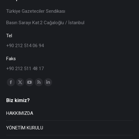
Türkiye Gazeteciler Sendikası
Basın Sarayı Kat:2 Cağaloğlu / İstanbul
Tel
+90 212 514 06 94
Faks
+90 212 511 48 17
Find us on:
Biz kimiz?
HAKKIMIZDA
YÖNETİM KURULU