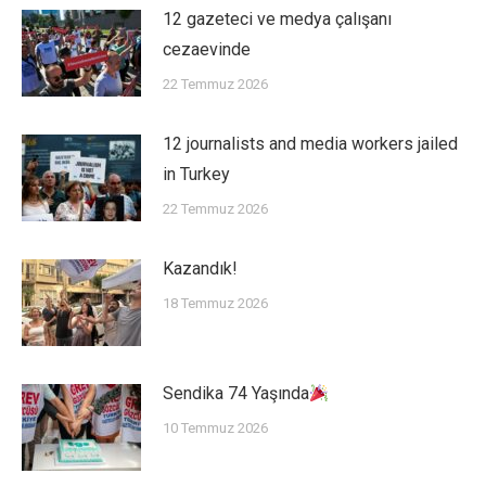
12 gazeteci ve medya çalışanı
cezaevinde
22 Temmuz 2026
12 journalists and media workers jailed
in Turkey
22 Temmuz 2026
Kazandık!
18 Temmuz 2026
Sendika 74 Yaşında
10 Temmuz 2026