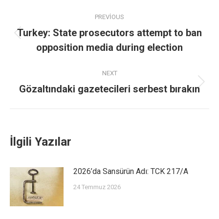
PREVIOUS
Turkey: State prosecutors attempt to ban
opposition media during election
NEXT
Gözaltındaki gazetecileri serbest bırakın
İlgili Yazılar
2026’da Sansürün Adı: TCK 217/A
24 Temmuz 2026