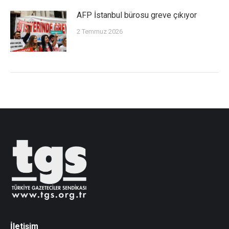
AFP İstanbul bürosu greve çıkıyor
2 Temmuz 2026
İletişim