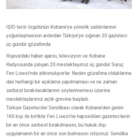
IŞİD terör örgütünün Kobane’ye yönelik saldırılarının
yoğunlaşmasının ardından Türkiye’ye sığınan 20 gazeteci
üç gündür gözaltında.
Rojava’daki haber ajansı, televizyon ve Kobane
Radyosunda çalışan 20 meslektaşımız üç gündür Suruç
Fen Lisesi’nde alıkonuluyorlar. Neden gözaltına olduklarına
dair herhangi bir açıklama yapılmaması ve ne zaman
serbest bırakılacaklarının söylenmemesi üzerine
meslektaşlarımız açlık grevine başladı.
Türkiye Gazeteciler Sendikası olarak Kobane’den gelen
160 kişi ile birlikte Fen Lisesi’ne hapsedilen gazetecilerin
bir an önce serbest bırakılmasını, bu hukuk dışı
uygulamanın bir an önce son bulmasını istiyoruz. Sendika