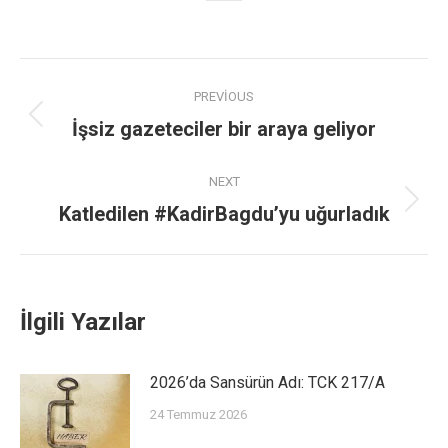
PREVIOUS
İşsiz gazeteciler bir araya geliyor
NEXT
Katledilen #KadirBagdu’yu uğurladık
İlgili Yazılar
2026’da Sansürün Adı: TCK 217/A
24 Temmuz 2026