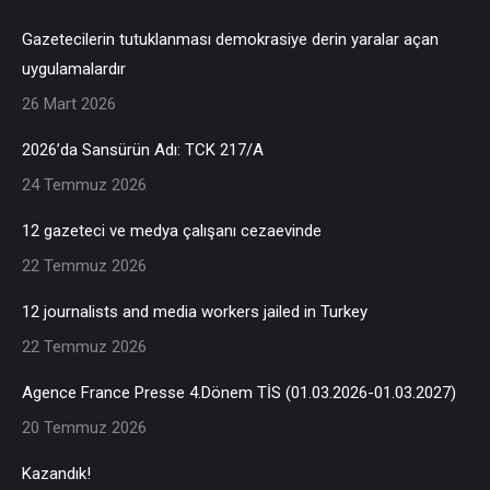
Gazetecilerin tutuklanması demokrasiye derin yaralar açan
uygulamalardır
26 Mart 2026
2026’da Sansürün Adı: TCK 217/A
24 Temmuz 2026
12 gazeteci ve medya çalışanı cezaevinde
22 Temmuz 2026
12 journalists and media workers jailed in Turkey
22 Temmuz 2026
Agence France Presse 4.Dönem TİS (01.03.2026-01.03.2027)
20 Temmuz 2026
Kazandık!