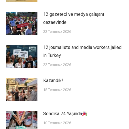
12 gazeteci ve medya çalışanı
cezaevinde
22 Temmuz 2026
12 journalists and media workers jailed
in Turkey
22 Temmuz 2026
Kazandık!
18 Temmuz 2026
Sendika 74 Yaşında
10 Temmuz 2026