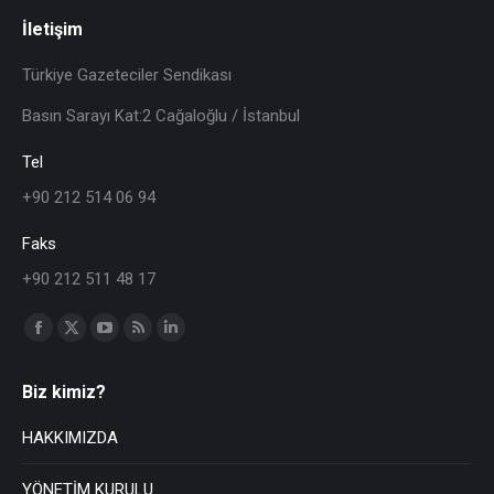
İletişim
Türkiye Gazeteciler Sendikası
Basın Sarayı Kat:2 Cağaloğlu / İstanbul
Tel
+90 212 514 06 94
Faks
+90 212 511 48 17
Find us on:
Biz kimiz?
HAKKIMIZDA
YÖNETİM KURULU