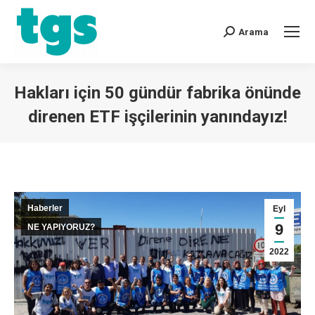
Arama
Hakları için 50 gündür fabrika önünde
direnen ETF işçilerinin yanındayız!
You are here:
Haberler
Eyl
9
NE YAPIYORUZ?
2022