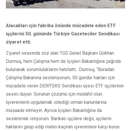
Alacakları için fabrika önünde mücadele eden ETF
işçilerini 50. gününde Türkiye Gazeteciler Sendikası
ziyaret etti.
Ziyaret sırasında söz alan TGS Genel Başkanı Gökhan
Durmuş, hem Çalışma hem de İçişleri Bakanlığına çağrıda
bulunarak sorumluluklarını hatırlattı. Durmuş, “Buradan
Çalışma Bakanına sesleniyorum, 50 gündür hakları için
mücadele veren DERİTEKS Sendikası üyesi ETF işçilerinin
sesini duyun. Sorunun çözümü için müdahil olun.
İşverenlerin uygulamak istediği orman kanunlarına
müsaade etmeyin. Ayrıca İçişleri Bakanlığına da
seslenmek istiyorum. Barikatı işçilere değil, işçilerin
haklarını gasp edip malını kaçıran işverenlere karşı kurun.