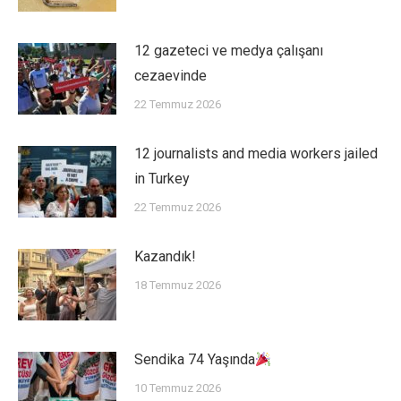
12 gazeteci ve medya çalışanı
cezaevinde
22 Temmuz 2026
12 journalists and media workers jailed
in Turkey
22 Temmuz 2026
Kazandık!
18 Temmuz 2026
Sendika 74 Yaşında
10 Temmuz 2026