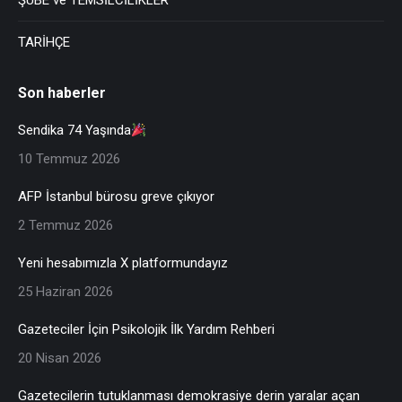
ŞUBE ve TEMSİLCİLİKLER
TARİHÇE
Son haberler
Sendika 74 Yaşında
10 Temmuz 2026
AFP İstanbul bürosu greve çıkıyor
2 Temmuz 2026
Yeni hesabımızla X platformundayız
25 Haziran 2026
Gazeteciler İçin Psikolojik İlk Yardım Rehberi
20 Nisan 2026
Gazetecilerin tutuklanması demokrasiye derin yaralar açan