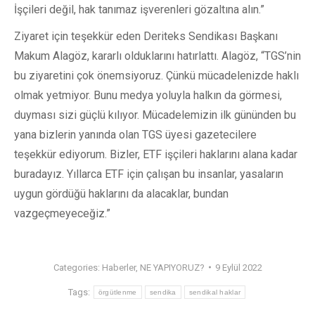
İşçileri değil, hak tanımaz işverenleri gözaltına alın.”
Ziyaret için teşekkür eden Deriteks Sendikası Başkanı
Makum Alagöz, kararlı olduklarını hatırlattı. Alagöz, “TGS’nin
bu ziyaretini çok önemsiyoruz. Çünkü mücadelenizde haklı
olmak yetmiyor. Bunu medya yoluyla halkın da görmesi,
duyması sizi güçlü kılıyor. Mücadelemizin ilk gününden bu
yana bizlerin yanında olan TGS üyesi gazetecilere
teşekkür ediyorum. Bizler, ETF işçileri haklarını alana kadar
buradayız. Yıllarca ETF için çalışan bu insanlar, yasaların
uygun gördüğü haklarını da alacaklar, bundan
vazgeçmeyeceğiz.”
Categories:
Haberler
,
NE YAPIYORUZ?
9 Eylül 2022
Tags:
örgütlenme
sendika
sendikal haklar