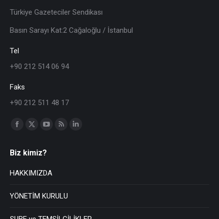
Türkiye Gazeteciler Sendikası
Basın Sarayı Kat:2 Cağaloğlu / İstanbul
Tel
+90 212 514 06 94
Faks
+90 212 511 48 17
Find us on:
Biz kimiz?
HAKKIMIZDA
YÖNETİM KURULU