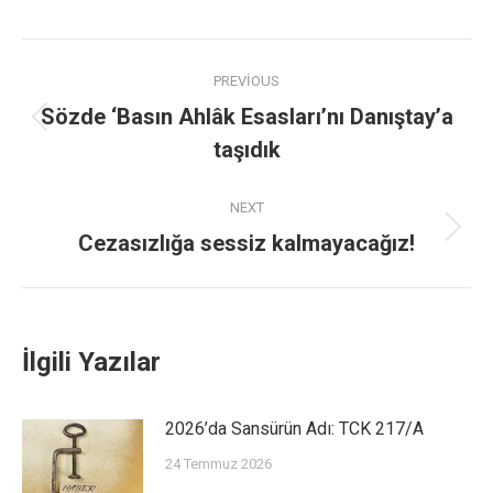
PREVIOUS
Sözde ‘Basın Ahlâk Esasları’nı Danıştay’a
taşıdık
NEXT
Cezasızlığa sessiz kalmayacağız!
İlgili Yazılar
2026’da Sansürün Adı: TCK 217/A
24 Temmuz 2026