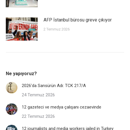
AFP İstanbul bürosu greve çıkıyor
2 Temmuz 2026
Ne yapıyoruz?
2026’da Sansürün Adı: TCK 217/A
24 Temmuz 2026
12 gazeteci ve medya çalışanı cezaevinde
22 Temmuz 2026
12 journalists and media workers jailed in Turkey