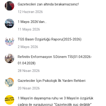
Gazetecileri zan altında bırakamazsınız!
12 Haziran 2026
1 Mayıs 2026’dan…
11 Mayıs 2026
TGS Basın Özgürlüğü Raporu(2025-2026)
2 Mayıs 2026
Refinitiv Enformasyon 5.Dönem TİS(01.04.2026-
01.04.2028)
28 Nisan 2026
Gazeteciler İçin Psikolojik İlk Yardım Rehberi
20 Nisan 2026
1 Mayıs’ın dayanışma ruhu ve 3 Mayıs’ın özgürlük
çağrısı ile vurguluyoruz “Gazetecilik suç değildir”