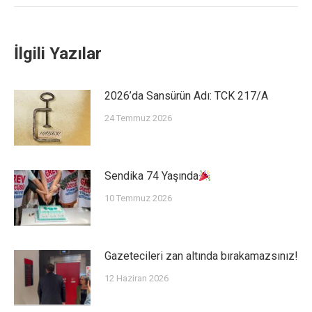
İlgili Yazılar
2026’da Sansürün Adı: TCK 217/A
24 Temmuz 2026
Sendika 74 Yaşında
10 Temmuz 2026
Gazetecileri zan altında bırakamazsınız!
12 Haziran 2026