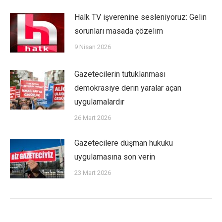
Halk TV işverenine sesleniyoruz: Gelin
sorunları masada çözelim
9 Nisan 2026
Gazetecilerin tutuklanması
demokrasiye derin yaralar açan
uygulamalardır
26 Mart 2026
Gazetecilere düşman hukuku
uygulamasına son verin
23 Mart 2026