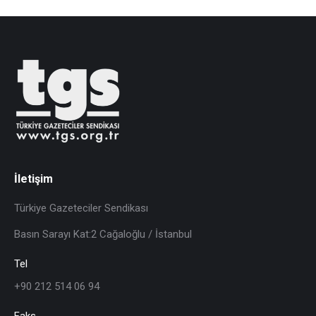
İletişim
Türkiye Gazeteciler Sendikası
Basın Sarayı Kat:2 Cağaloğlu / İstanbul
Tel
+90 212 514 06 94
Faks