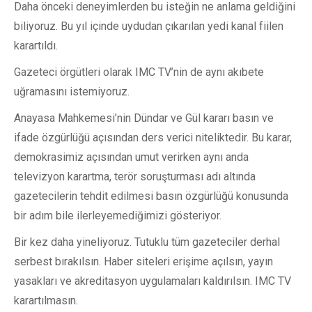
Daha önceki deneyimlerden bu isteğin ne anlama geldiğini
biliyoruz. Bu yıl içinde uydudan çıkarılan yedi kanal fiilen
karartıldı.
Gazeteci örgütleri olarak IMC TV’nin de aynı akıbete
uğramasını istemiyoruz.
Anayasa Mahkemesi’nin Dündar ve Gül kararı basın ve
ifade özgürlüğü açısından ders verici niteliktedir. Bu karar,
demokrasimiz açısından umut verirken aynı anda
televizyon karartma, terör soruşturması adı altında
gazetecilerin tehdit edilmesi basın özgürlüğü konusunda
bir adım bile ilerleyemediğimizi gösteriyor.
Bir kez daha yineliyoruz. Tutuklu tüm gazeteciler derhal
serbest bırakılsın. Haber siteleri erişime açılsın, yayın
yasakları ve akreditasyon uygulamaları kaldırılsın. IMC TV
karartılmasın.