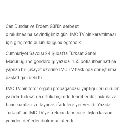
Can Dündar ve Erdem Gül’ün serbest
bırakılmasına sevindiğimiz gün, IMC TV’nin karartılması
için girişimde bulunulduğunu öğrendik.
Cumhuriyet Savcısı 24 Şubat’ta Türksat Genel
Müdürlüğü’ne gönderdiği yazıda, 155 polis ihbar hattına
yapılan bir şikayet üzerine IMC TV hakkında soruşturma
başlattığını belirtti.
IMC TV’nin terör örgütü propagandası yaptığı ileri sürülen
yazıda Türksat da örtülü biçimde tehdit edildi, hukuki ve
ticari kuralları zorlayacak ifadelere yer verildi. Yazıda
Türksat’tan IMC TV’ye frekans tahsisine ilişkin kararın
yeniden değerlendirilmesi istendi.