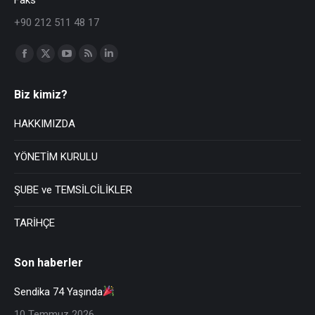
+90 212 511 48 17
Find us on:
Biz kimiz?
HAKKIMIZDA
YÖNETİM KURULU
ŞUBE ve TEMSİLCİLİKLER
TARİHÇE
Son haberler
Sendika 74 Yaşında
10 Temmuz 2026