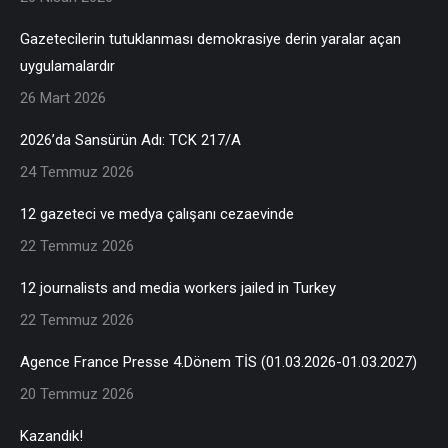
Gazetecilerin tutuklanması demokrasiye derin yaralar açan
uygulamalardır
26 Mart 2026
2026’da Sansürün Adı: TCK 217/A
24 Temmuz 2026
12 gazeteci ve medya çalışanı cezaevinde
22 Temmuz 2026
12 journalists and media workers jailed in Turkey
22 Temmuz 2026
Agence France Presse 4.Dönem TİS (01.03.2026-01.03.2027)
20 Temmuz 2026
Kazandık!