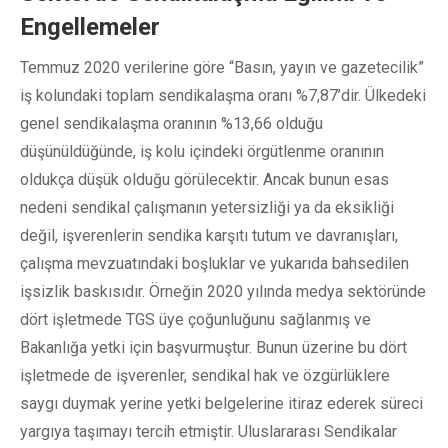
Engellemeler
Temmuz 2020 verilerine göre “Basın, yayın ve gazetecilik”
iş kolundaki toplam sendikalaşma oranı %7,87’dir. Ülkedeki
genel sendikalaşma oranının %13,66 olduğu
düşünüldüğünde, iş kolu içindeki örgütlenme oranının
oldukça düşük olduğu görülecektir. Ancak bunun esas
nedeni sendikal çalışmanın yetersizliği ya da eksikliği
değil, işverenlerin sendika karşıtı tutum ve davranışları,
çalışma mevzuatındaki boşluklar ve yukarıda bahsedilen
işsizlik baskısıdır. Örneğin 2020 yılında medya sektöründe
dört işletmede TGS üye çoğunluğunu sağlanmış ve
Bakanlığa yetki için başvurmuştur. Bunun üzerine bu dört
işletmede de işverenler, sendikal hak ve özgürlüklere
saygı duymak yerine yetki belgelerine itiraz ederek süreci
yargıya taşımayı tercih etmiştir. Uluslararası Sendikalar