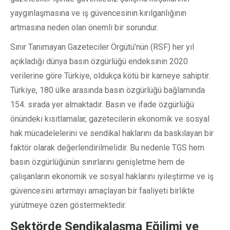
yaygınlaşmasına ve iş güvencesinin kırılganlığının
artmasına neden olan önemli bir sorundur.
Sınır Tanımayan Gazeteciler Örgütü’nün (RSF) her yıl
açıkladığı dünya basın özgürlüğü endeksinin 2020
verilerine göre Türkiye, oldukça kötü bir karneye sahiptir.
Türkiye, 180 ülke arasında basın özgürlüğü bağlamında
154. sırada yer almaktadır. Basın ve ifade özgürlüğü
önündeki kısıtlamalar, gazetecilerin ekonomik ve sosyal
hak mücadelelerini ve sendikal haklarını da baskılayan bir
faktör olarak değerlendirilmelidir. Bu nedenle TGS hem
basın özgürlüğünün sınırlarını genişletme hem de
çalışanların ekonomik ve sosyal haklarını iyileştirme ve iş
güvencesini artırmayı amaçlayan bir faaliyeti birlikte
yürütmeye özen göstermektedir.
Sektörde Sendikalaşma Eğilimi ve