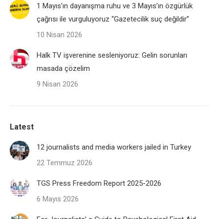
1 Mayıs’ın dayanışma ruhu ve 3 Mayıs’ın özgürlük
çağrısı ile vurguluyoruz “Gazetecilik suç değildir”
10 Nisan 2026
Halk TV işverenine sesleniyoruz: Gelin sorunları
masada çözelim
9 Nisan 2026
Latest
12 journalists and media workers jailed in Turkey
22 Temmuz 2026
TGS Press Freedom Report 2025-2026
6 Mayıs 2026