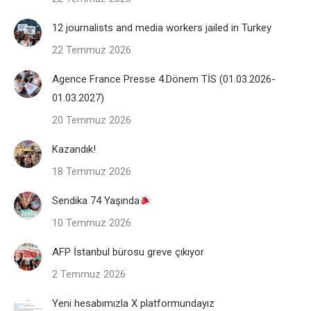
12 journalists and media workers jailed in Turkey
22 Temmuz 2026
Agence France Presse 4.Dönem TİS (01.03.2026-
01.03.2027)
20 Temmuz 2026
Kazandık!
18 Temmuz 2026
Sendika 74 Yaşında
10 Temmuz 2026
AFP İstanbul bürosu greve çıkıyor
2 Temmuz 2026
Yeni hesabımızla X platformundayız