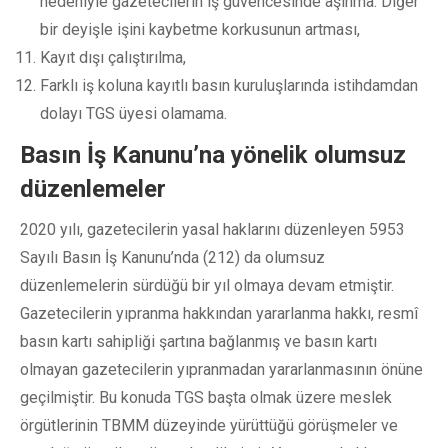
nedeniyle gazetecilerin iş güvencesinde aşınma. Diğer
bir deyişle işini kaybetme korkusunun artması,
Kayıt dışı çalıştırılma,
Farklı iş koluna kayıtlı basın kuruluşlarında istihdamdan
dolayı TGS üyesi olamama.
Basın İş Kanunu’na yönelik olumsuz
düzenlemeler
2020 yılı, gazetecilerin yasal haklarını düzenleyen 5953
Sayılı Basın İş Kanunu’nda (212) da olumsuz
düzenlemelerin sürdüğü bir yıl olmaya devam etmiştir.
Gazetecilerin yıpranma hakkından yararlanma hakkı, resmî
basın kartı sahipliği şartına bağlanmış ve basın kartı
olmayan gazetecilerin yıpranmadan yararlanmasının önüne
geçilmiştir. Bu konuda TGS başta olmak üzere meslek
örgütlerinin TBMM düzeyinde yürüttüğü görüşmeler ve