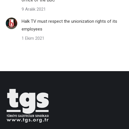
office of the BBC
9 Aralık 2021
Halk TV must respect the unionization rights of its
employees
1 Ekim 2021