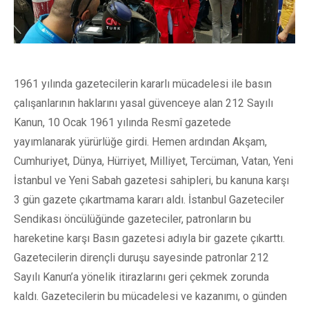
1961 yılında gazetecilerin kararlı mücadelesi ile basın
çalışanlarının haklarını yasal güvenceye alan 212 Sayılı
Kanun, 10 Ocak 1961 yılında Resmî gazetede
yayımlanarak yürürlüğe girdi. Hemen ardından Akşam,
Cumhuriyet, Dünya, Hürriyet, Milliyet, Tercüman, Vatan, Yeni
İstanbul ve Yeni Sabah gazetesi sahipleri, bu kanuna karşı
3 gün gazete çıkartmama kararı aldı. İstanbul Gazeteciler
Sendikası öncülüğünde gazeteciler, patronların bu
hareketine karşı Basın gazetesi adıyla bir gazete çıkarttı.
Gazetecilerin dirençli duruşu sayesinde patronlar 212
Sayılı Kanun’a yönelik itirazlarını geri çekmek zorunda
kaldı. Gazetecilerin bu mücadelesi ve kazanımı, o günden