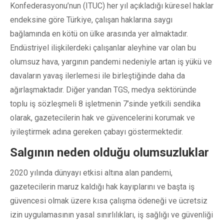
Konfederasyonu’nun (ITUC) her yıl açıkladığı küresel haklar
endeksine göre Türkiye, çalışan haklarına saygı
bağlamında en kötü on ülke arasında yer almaktadır.
Endüstriyel ilişkilerdeki çalışanlar aleyhine var olan bu
olumsuz hava, yargının pandemi nedeniyle artan iş yükü ve
davaların yavaş ilerlemesi ile birleştiğinde daha da
ağırlaşmaktadır. Diğer yandan TGS, medya sektöründe
toplu iş sözleşmeli 8 işletmenin 7’sinde yetkili sendika
olarak, gazetecilerin hak ve güvencelerini korumak ve
iyileştirmek adına gereken çabayı göstermektedir.
Salgının neden olduğu olumsuzluklar
2020 yılında dünyayı etkisi altına alan pandemi,
gazetecilerin maruz kaldığı hak kayıplarını ve başta iş
güvencesi olmak üzere kısa çalışma ödeneği ve ücretsiz
izin uygulamasının yasal sınırlılıkları, iş sağlığı ve güvenliği