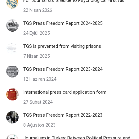
For Journalists’ a Guide to Psychological First Aid
22 Nisan 2026
TGS Press Freedom Report 2024-2025
24 Eylül 2025
TGS is prevented from visiting prisons
7 Nisan 2025
TGS Press Freedom Report 2023-2024
12 Haziran 2024
International press card application form
27 Şubat 2024
TGS Press Freedom Report 2022-2023
8 Ağustos 2023
Journalism in Turkey: Between Political Pressure and