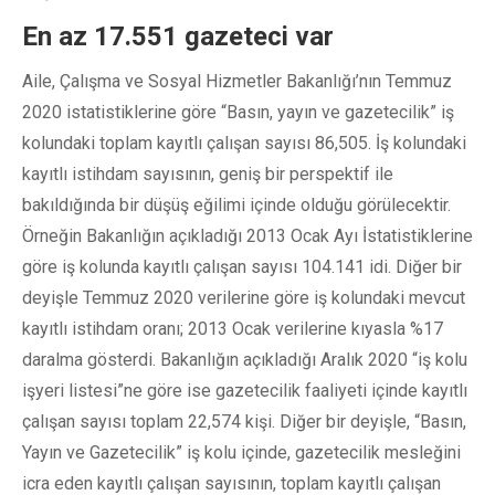
En az 17.551 gazeteci var
Aile, Çalışma ve Sosyal Hizmetler Bakanlığı’nın Temmuz
2020 istatistiklerine göre “Basın, yayın ve gazetecilik” iş
kolundaki toplam kayıtlı çalışan sayısı 86,505. İş kolundaki
kayıtlı istihdam sayısının, geniş bir perspektif ile
bakıldığında bir düşüş eğilimi içinde olduğu görülecektir.
Örneğin Bakanlığın açıkladığı 2013 Ocak Ayı İstatistiklerine
göre iş kolunda kayıtlı çalışan sayısı 104.141 idi. Diğer bir
deyişle Temmuz 2020 verilerine göre iş kolundaki mevcut
kayıtlı istihdam oranı; 2013 Ocak verilerine kıyasla %17
daralma gösterdi. Bakanlığın açıkladığı Aralık 2020 “iş kolu
işyeri listesi”ne göre ise gazetecilik faaliyeti içinde kayıtlı
çalışan sayısı toplam 22,574 kişi. Diğer bir deyişle, “Basın,
Yayın ve Gazetecilik” iş kolu içinde, gazetecilik mesleğini
icra eden kayıtlı çalışan sayısının, toplam kayıtlı çalışan