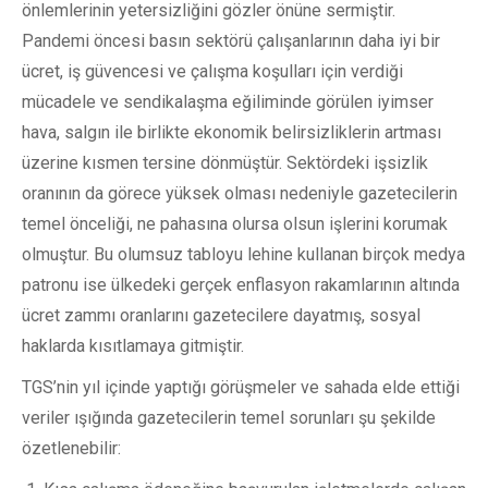
önlemlerinin yetersizliğini gözler önüne sermiştir.
Pandemi öncesi basın sektörü çalışanlarının daha iyi bir
ücret, iş güvencesi ve çalışma koşulları için verdiği
mücadele ve sendikalaşma eğiliminde görülen iyimser
hava, salgın ile birlikte ekonomik belirsizliklerin artması
üzerine kısmen tersine dönmüştür. Sektördeki işsizlik
oranının da görece yüksek olması nedeniyle gazetecilerin
temel önceliği, ne pahasına olursa olsun işlerini korumak
olmuştur. Bu olumsuz tabloyu lehine kullanan birçok medya
patronu ise ülkedeki gerçek enflasyon rakamlarının altında
ücret zammı oranlarını gazetecilere dayatmış, sosyal
haklarda kısıtlamaya gitmiştir.
TGS’nin yıl içinde yaptığı görüşmeler ve sahada elde ettiği
veriler ışığında gazetecilerin temel sorunları şu şekilde
özetlenebilir: