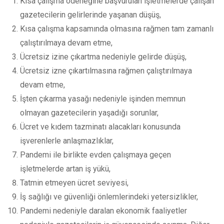
Kısa çalışma ödeneğine başvurulan işletmelerde çalışan
gazetecilerin gelirlerinde yaşanan düşüş,
Kısa çalışma kapsamında olmasına rağmen tam zamanlı
çalıştırılmaya devam etme,
Ücretsiz izine çıkartma nedeniyle gelirde düşüş,
Ücretsiz izne çıkartılmasına rağmen çalıştırılmaya
devam etme,
İşten çıkarma yasağı nedeniyle işinden memnun
olmayan gazetecilerin yaşadığı sorunlar,
Ücret ve kıdem tazminatı alacakları konusunda
işverenlerle anlaşmazlıklar,
Pandemi ile birlikte evden çalışmaya geçen
işletmelerde artan iş yükü,
Tatmin etmeyen ücret seviyesi,
İş sağlığı ve güvenliği önlemlerindeki yetersizlikler,
Pandemi nedeniyle daralan ekonomik faaliyetler