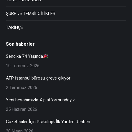
ŞUBE ve TEMSİLCİLİKLER
TARİHÇE
Son haberler
Sendika 74 Yaşında
10 Temmuz 2026
AFP İstanbul bürosu greve çıkıyor
2 Temmuz 2026
Yeni hesabımızla X platformundayız
25 Haziran 2026
Gazeteciler İçin Psikolojik İlk Yardım Rehberi
20 Nisan 2026