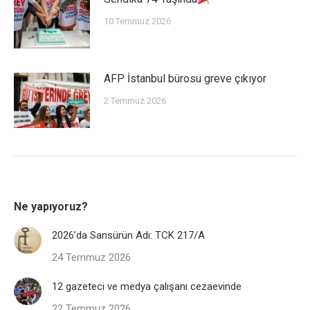
10 Temmuz 2026
AFP İstanbul bürosu greve çıkıyor
2 Temmuz 2026
Ne yapıyoruz?
2026’da Sansürün Adı: TCK 217/A
24 Temmuz 2026
12 gazeteci ve medya çalışanı cezaevinde
22 Temmuz 2026