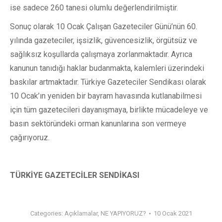
ise sadece 260 tanesi olumlu değerlendirilmiştir.
Sonuç olarak 10 Ocak Çalışan Gazeteciler Günü’nün 60.
yılında gazeteciler, işsizlik, güvencesizlik, örgütsüz ve
sağlıksız koşullarda çalışmaya zorlanmaktadır. Ayrıca
kanunun tanıdığı haklar budanmakta, kalemleri üzerindeki
baskılar artmaktadır. Türkiye Gazeteciler Sendikası olarak
10 Ocak’ın yeniden bir bayram havasında kutlanabilmesi
için tüm gazetecileri dayanışmaya, birlikte mücadeleye ve
basın sektöründeki orman kanunlarına son vermeye
çağırıyoruz.
TÜRKİYE GAZETECİLER SENDİKASI
Categories:
Açıklamalar
,
NE YAPIYORUZ?
10 Ocak 2021