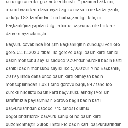
sunduğu öneriler göz ardı edilmiştir. Yıpranma hakkının,
resmi basın kartı taşımaya bağlı olmasının ne kadar yanlış
olduğu TGS tarafından Cumhurbaşkanlığı İletişim
Başkanlığına yapılan bilgi edinme başvurusu ile bir kere
daha ortaya çıkmıştır.
Başvuru cevabında İletişim Başkanlığının sunduğu verilere
göre, 02.12.2020 itibari ile göreve bağlı basın kartı sahibi
basın mensubu sayısı sadece 9,204’dür. Sürekli basın kartı
sahibi basın mensubu sayısı ise 5,900’dür. Yine Başkanlık,
2019 yılında daha önce basın kartı olmayan basın
mensuplarından 1,021 tane göreve bağlı, 847 tane ise
sürekli nitelikte basın kartı başvurusu alındığı verisin
tarafımızla paylaşmıştır. Göreve bağlı basın kartı
başvurularından sadece 745 tanesi olumlu
değerlendirilerek başvuru sahiplerine basın kartı
düzenlenmiştir. Sürekli nitelikte basın kartı başvurularından