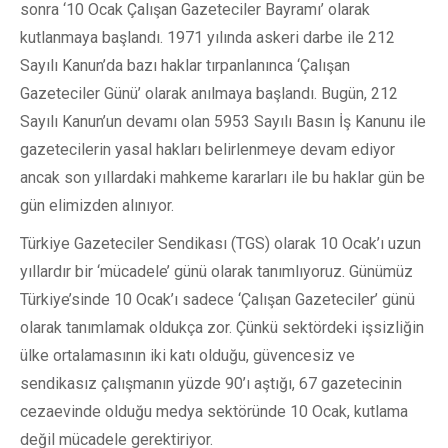
sonra ‘10 Ocak Çalışan Gazeteciler Bayramı’ olarak
kutlanmaya başlandı. 1971 yılında askeri darbe ile 212
Sayılı Kanun’da bazı haklar tırpanlanınca ‘Çalışan
Gazeteciler Günü’ olarak anılmaya başlandı. Bugün, 212
Sayılı Kanun’un devamı olan 5953 Sayılı Basın İş Kanunu ile
gazetecilerin yasal hakları belirlenmeye devam ediyor
ancak son yıllardaki mahkeme kararları ile bu haklar gün be
gün elimizden alınıyor.
Türkiye Gazeteciler Sendikası (TGS) olarak 10 Ocak’ı uzun
yıllardır bir ‘mücadele’ günü olarak tanımlıyoruz. Günümüz
Türkiye’sinde 10 Ocak’ı sadece ‘Çalışan Gazeteciler’ günü
olarak tanımlamak oldukça zor. Çünkü sektördeki işsizliğin
ülke ortalamasının iki katı olduğu, güvencesiz ve
sendikasız çalışmanın yüzde 90’ı aştığı, 67 gazetecinin
cezaevinde olduğu medya sektöründe 10 Ocak, kutlama
değil mücadele gerektiriyor.