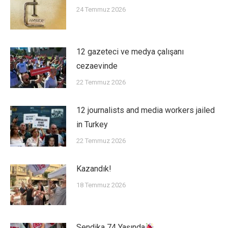
24 Temmuz 2026
12 gazeteci ve medya çalışanı
cezaevinde
22 Temmuz 2026
12 journalists and media workers jailed
in Turkey
22 Temmuz 2026
Kazandık!
18 Temmuz 2026
Sendika 74 Yaşında