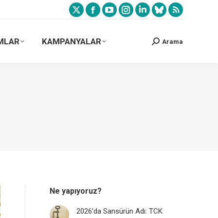
MLAR
KAMPANYALAR
Arama
Ne yapıyoruz?
2026’da Sansürün Adı: TCK