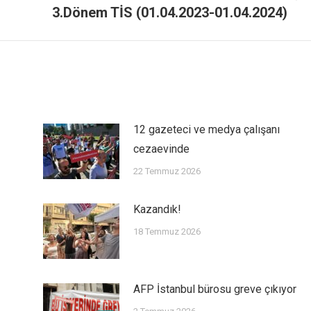
3.Dönem TİS (01.04.2023-01.04.2024)
12 gazeteci ve medya çalışanı
cezaevinde
22 Temmuz 2026
Kazandık!
18 Temmuz 2026
AFP İstanbul bürosu greve çıkıyor