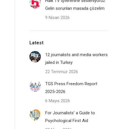
Halk TV işverenine sesleniyoruz:
Gelin sorunları masada çözelim
9 Nisan 2026
Latest
12 journalists and media workers
jailed in Turkey
22 Temmuz 2026
TGS Press Freedom Report
2025-2026
6 Mayıs 2026
For Journalists’ a Guide to
Psychological First Aid