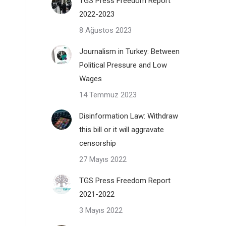
TGS Press Freedom Report
2022-2023
8 Ağustos 2023
Journalism in Turkey: Between
Political Pressure and Low
Wages
14 Temmuz 2023
Disinformation Law: Withdraw
this bill or it will aggravate
censorship
27 Mayıs 2022
TGS Press Freedom Report
2021-2022
3 Mayıs 2022