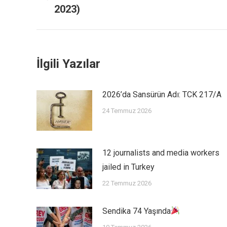
2023)
İlgili Yazılar
2026’da Sansürün Adı: TCK 217/A
24 Temmuz 2026
12 journalists and media workers
jailed in Turkey
22 Temmuz 2026
Sendika 74 Yaşında