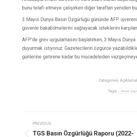
bunu telafi etmeye çalışırken diğer taraftan yeniden b
3 Mayıs Dünya Basın Özgürlüğü gününde AFP işverenini
güvenle bakabilmelerini sağlayacak isteklerini karşıl
AFP’de grev uygulamasını başlatırken, 3 Mayıs Dünya 
duyurmak istiyoruz: Gazetecilerin özgürce yazabildikler
günlerine getirene kadar bu mücadeleden vazgeçmey
Categories:
Açıklamal
Tags:
basın özg
PREVIOUS
TGS Basın Özgürlüğü Raporu (2022-