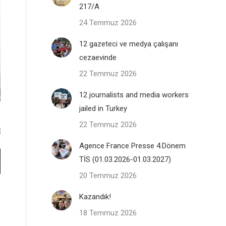
217/A
24 Temmuz 2026
12 gazeteci ve medya çalışanı
cezaevinde
22 Temmuz 2026
12 journalists and media workers
jailed in Turkey
22 Temmuz 2026
Agence France Presse 4.Dönem
TİS (01.03.2026-01.03.2027)
20 Temmuz 2026
Kazandık!
18 Temmuz 2026