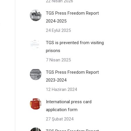
22 Nisan 2026
TGS Press Freedom Report
2024-2025
24 Eylül 2025
TGS is prevented from visiting
prisons
7 Nisan 2025
TGS Press Freedom Report
2023-2024
12 Haziran 2024
International press card
application form
27 Şubat 2024