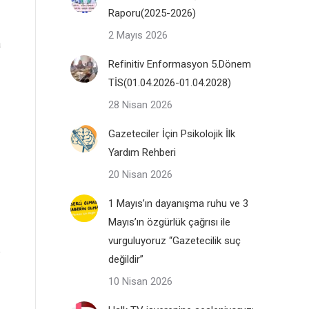
Raporu(2025-2026)
2 Mayıs 2026
a
Refinitiv Enformasyon 5.Dönem
TİS(01.04.2026-01.04.2028)
28 Nisan 2026
Gazeteciler İçin Psikolojik İlk
Yardım Rehberi
20 Nisan 2026
1 Mayıs’ın dayanışma ruhu ve 3
Mayıs’ın özgürlük çağrısı ile
vurguluyoruz “Gazetecilik suç
değildir”
10 Nisan 2026