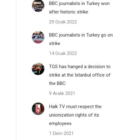
BBC journalists in Turkey won
after historic strike
29 Ocak 2022
BBC journalists in Turkey go on
strike
14 Ocak 2022
TGS has hanged a decision to
strike at the Istanbul office of
the BBC
9 Aralık 2021
Halk TV must respect the
unionization rights of its
employees
1 Ekim 2021