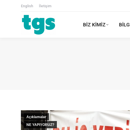
English
İletişim
BİZ KİMİZ
BİLG
Açıklamalar
NE YAPIYORUZ?