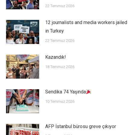
22 Temmuz 2026
12 journalists and media workers jailed
in Turkey
22 Temmuz 2026
Kazandık!
18 Temmuz 2026
Sendika 74 Yaşında
10 Temmuz 2026
AFP İstanbul bürosu greve çıkıyor