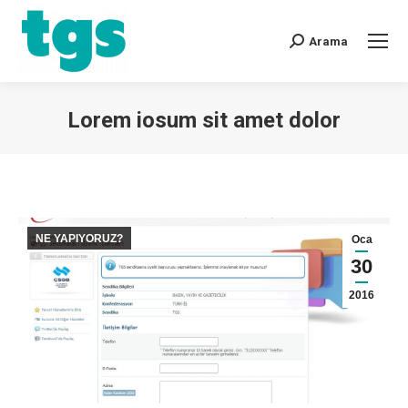
Arama
Lorem iosum sit amet dolor
You are here:
NE YAPIYORUZ?
Oca
30
2016