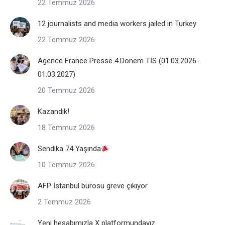
22 Temmuz 2026
12 journalists and media workers jailed in Turkey
22 Temmuz 2026
Agence France Presse 4.Dönem TİS (01.03.2026-
01.03.2027)
20 Temmuz 2026
Kazandık!
18 Temmuz 2026
Sendika 74 Yaşında
10 Temmuz 2026
AFP İstanbul bürosu greve çıkıyor
2 Temmuz 2026
Yeni hesabımızla X platformundayız