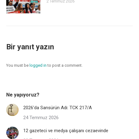
2 Temmuz 2026
Bir yanıt yazın
You must be
logged in
to post a comment.
Ne yapıyoruz?
2026’da Sansürün Adı: TCK 217/A
24 Temmuz 2026
12 gazeteci ve medya çalışanı cezaevinde