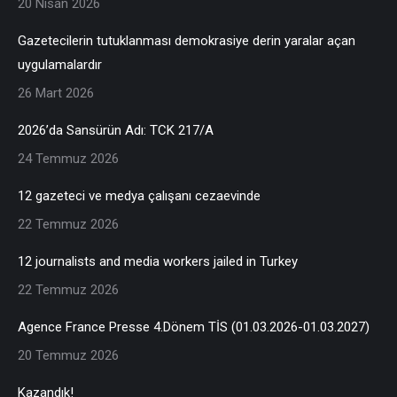
20 Nisan 2026
Gazetecilerin tutuklanması demokrasiye derin yaralar açan
uygulamalardır
26 Mart 2026
2026’da Sansürün Adı: TCK 217/A
24 Temmuz 2026
12 gazeteci ve medya çalışanı cezaevinde
22 Temmuz 2026
12 journalists and media workers jailed in Turkey
22 Temmuz 2026
Agence France Presse 4.Dönem TİS (01.03.2026-01.03.2027)
20 Temmuz 2026
Kazandık!