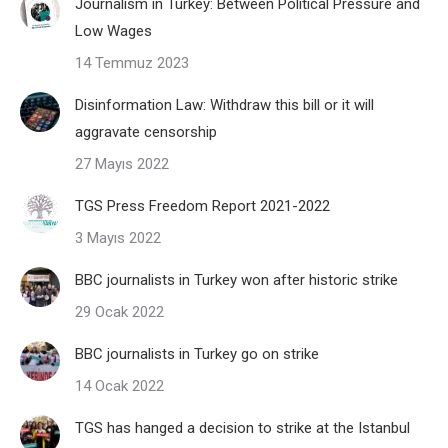
Journalism in Turkey: Between Political Pressure and
Low Wages
14 Temmuz 2023
Disinformation Law: Withdraw this bill or it will
aggravate censorship
27 Mayıs 2022
TGS Press Freedom Report 2021-2022
3 Mayıs 2022
BBC journalists in Turkey won after historic strike
29 Ocak 2022
BBC journalists in Turkey go on strike
14 Ocak 2022
TGS has hanged a decision to strike at the Istanbul