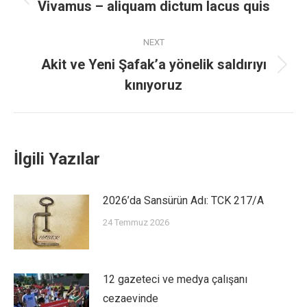
Vivamus – aliquam dictum lacus quis
NEXT
Akit ve Yeni Şafak’a yönelik saldırıyı
kınıyoruz
İlgili Yazılar
2026’da Sansürün Adı: TCK 217/A
24 Temmuz 2026
12 gazeteci ve medya çalışanı
cezaevinde