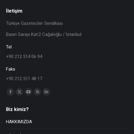
İletişim
Türkiye Gazeteciler Sendikası
Basın Sarayı Kat:2 Cağaloğlu / İstanbul
Tel
+90 212 514 06 94
Faks
+90 212 511 48 17
Find us on:
Biz kimiz?
HAKKIMIZDA