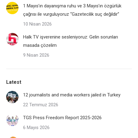
1 Mayıs’ın dayanışma ruhu ve 3 Mayıs’ın özgürlük
çağrısı ile vurguluyoruz “Gazetecilik suç değildir”
10 Nisan 2026
Halk TV işverenine sesleniyoruz: Gelin sorunları
masada çözelim
9 Nisan 2026
Latest
12 journalists and media workers jailed in Turkey
22 Temmuz 2026
TGS Press Freedom Report 2025-2026
6 Mayıs 2026