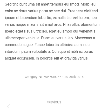
Sed tincidunt urna sit amet tempus euismod. Morbi eu
enim ac risus varius porta ac nec dui. Praesent eleifend,
ipsum et bibendum lobortis, ex nulla laoreet lorem, nec
varius neque mauris sit amet arcu. Phasellus elementum
libero eget risus ultricies, eget euismod dui venenatis
ullamcorper vehicula. Etiam eu varius leo. Maecenas a
commodo augue. Fusce lobortis ultricies sem, nec
interdum ipsum vulputate a. Quisque at nibh ac purus
aliquet accumsan. In lobortis elit et gravida varius.
Category:
NE YAPIYORUZ?
30 Ocak 2016
PREVIOUS