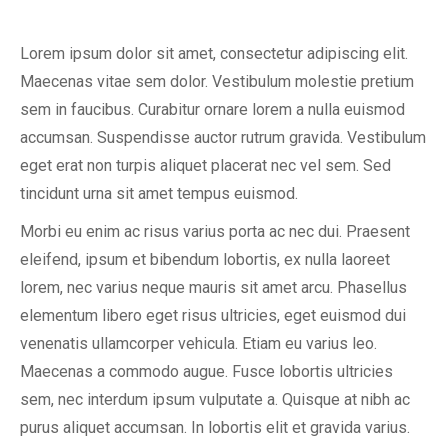
Lorem ipsum dolor sit amet, consectetur adipiscing elit.
Maecenas vitae sem dolor. Vestibulum molestie pretium
sem in faucibus. Curabitur ornare lorem a nulla euismod
accumsan. Suspendisse auctor rutrum gravida. Vestibulum
eget erat non turpis aliquet placerat nec vel sem. Sed
tincidunt urna sit amet tempus euismod.
Morbi eu enim ac risus varius porta ac nec dui. Praesent
eleifend, ipsum et bibendum lobortis, ex nulla laoreet
lorem, nec varius neque mauris sit amet arcu. Phasellus
elementum libero eget risus ultricies, eget euismod dui
venenatis ullamcorper vehicula. Etiam eu varius leo.
Maecenas a commodo augue. Fusce lobortis ultricies
sem, nec interdum ipsum vulputate a. Quisque at nibh ac
purus aliquet accumsan. In lobortis elit et gravida varius.