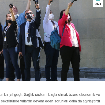
2021
en bir yıl geçti. Sağlık sistemi başta olmak üzere ekonomik ve
sektöründe yıllardır devam eden sorunları daha da ağırlaştırdı.