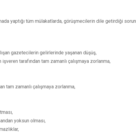
hada yaptığı tüm mülakatlarda, görüşmecilerin dile getirdiği sorun
ışan gazetecilerin gelirlerinde yaşanan düşüş,
işveren tarafından tam zamanlı çalışmaya zorlanma,
dan tam zamanlı çalışmaya zorlanma,
tması,
mandan yoksun olması,
mazlıklar,