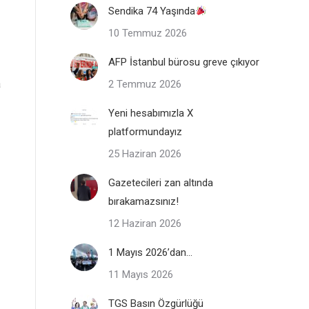
Sendika 74 Yaşında
10 Temmuz 2026
AFP İstanbul bürosu greve çıkıyor
a
2 Temmuz 2026
Yeni hesabımızla X
platformundayız
25 Haziran 2026
Gazetecileri zan altında
bırakamazsınız!
12 Haziran 2026
1 Mayıs 2026’dan…
11 Mayıs 2026
TGS Basın Özgürlüğü