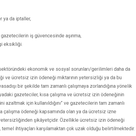
ya da iptaller,
 gazetecilerin iş güvencesinde aşınma,
 eksikliği.
sektöründeki ekonomik ve sosyal sorunları/gerilimleri daha da
ği ve ücretsiz izin ödeneği miktarının yetersizliği ya da bu
asadışı bir şekilde tam zamanlı çalışmaya zorlandığına yönelik
dyadaki gazeteciler, kısa çalışma ve ücretsiz izin ödeneğinin
tini azaltmak için kullanıldığını” ve gazetecilerin tam zamanlı
sa çalışma ödeneği kapsamında olan ya da ücretsiz izne
tersizliğinden şikâyetçidir. Özellikle ücretsiz izin ödeneği
emel ihtiyaçları karşılamaktan çok uzak olduğu belirtilmektedir.