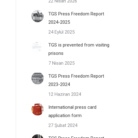
22 Nisan 2026
TGS Press Freedom Report
2024-2025
24 Eylül 2025
TGS is prevented from visiting
prisons
7 Nisan 2025
TGS Press Freedom Report
2023-2024
12 Haziran 2024
International press card
application form
27 Şubat 2024