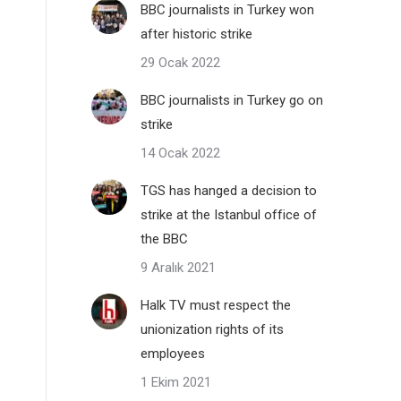
BBC journalists in Turkey won
after historic strike
29 Ocak 2022
BBC journalists in Turkey go on
strike
14 Ocak 2022
TGS has hanged a decision to
strike at the Istanbul office of
the BBC
9 Aralık 2021
Halk TV must respect the
unionization rights of its
employees
1 Ekim 2021