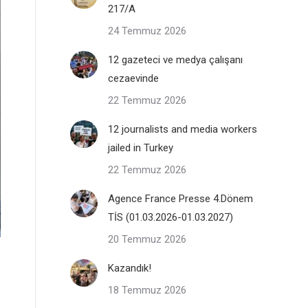
217/A
24 Temmuz 2026
12 gazeteci ve medya çalışanı
cezaevinde
22 Temmuz 2026
12 journalists and media workers
jailed in Turkey
22 Temmuz 2026
Agence France Presse 4.Dönem
TİS (01.03.2026-01.03.2027)
20 Temmuz 2026
Kazandık!
18 Temmuz 2026