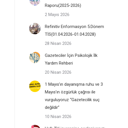
Raporu(2025-2026)
2 Mayıs 2026
Refinitiv Enformasyon 5.Dönem
TİS(01.04.2026-01.04.2028)
28 Nisan 2026
Gazeteciler İçin Psikolojik İlk
Yardım Rehberi
20 Nisan 2026
1 Mayıs’ın dayanışma ruhu ve 3
Mayıs’ın özgürlük çağrısı ile
vurguluyoruz “Gazetecilik suç
değildir”
10 Nisan 2026