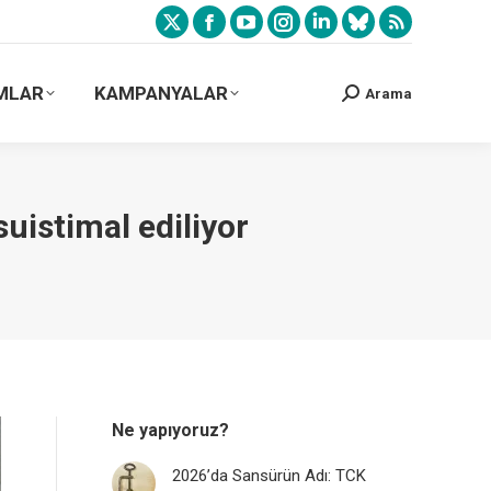
MLAR
KAMPANYALAR
Arama
uistimal ediliyor
Ne yapıyoruz?
2026’da Sansürün Adı: TCK