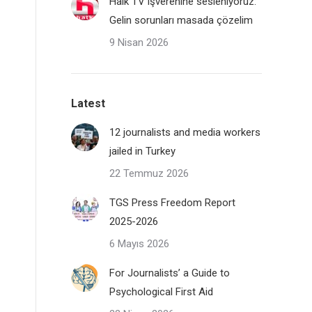
Halk TV işverenine sesleniyoruz:
Gelin sorunları masada çözelim
9 Nisan 2026
Latest
12 journalists and media workers
jailed in Turkey
22 Temmuz 2026
TGS Press Freedom Report
2025-2026
6 Mayıs 2026
For Journalists’ a Guide to
Psychological First Aid