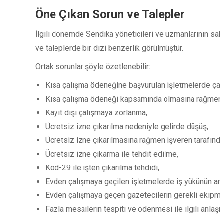
Öne Çıkan Sorun ve Talepler
İlgili dönemde Sendika yöneticileri ve uzmanlarının sa
ve taleplerde bir dizi benzerlik görülmüştür.
Ortak sorunlar şöyle özetlenebilir:
Kısa çalışma ödeneğine başvurulan işletmelerde çal
Kısa çalışma ödeneği kapsamında olmasına rağmen 
Kayıt dışı çalışmaya zorlanma,
Ücretsiz izne çıkarılma nedeniyle gelirde düşüş,
Ücretsiz izne çıkarılmasına rağmen işveren tarafın
Ücretsiz izne çıkarma ile tehdit edilme,
Kod-29 ile işten çıkarılma tehdidi,
Evden çalışmaya geçilen işletmelerde iş yükünün ar
Evden çalışmaya geçen gazetecilerin gerekli ekip
Fazla mesailerin tespiti ve ödenmesi ile ilgili anlaş