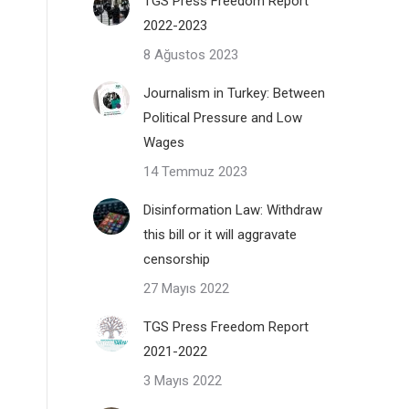
TGS Press Freedom Report
2022-2023
8 Ağustos 2023
Journalism in Turkey: Between
Political Pressure and Low
Wages
14 Temmuz 2023
Disinformation Law: Withdraw
this bill or it will aggravate
censorship
27 Mayıs 2022
TGS Press Freedom Report
2021-2022
3 Mayıs 2022