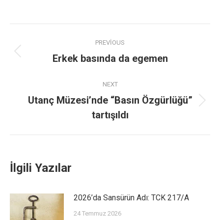
PREVIOUS
Erkek basında da egemen
NEXT
Utanç Müzesi’nde “Basın Özgürlüğü”
tartışıldı
İlgili Yazılar
2026’da Sansürün Adı: TCK 217/A
24 Temmuz 2026