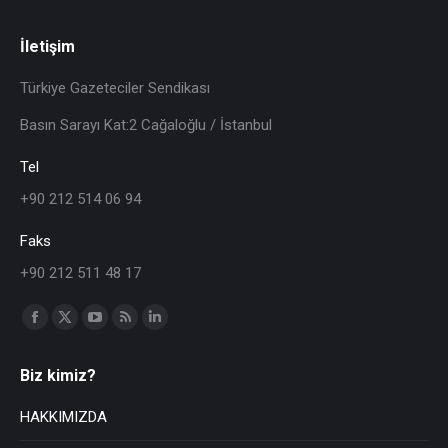
İletişim
Türkiye Gazeteciler Sendikası
Basın Sarayı Kat:2 Cağaloğlu / İstanbul
Tel
+90 212 514 06 94
Faks
+90 212 511 48 17
Find us on:
Biz kimiz?
HAKKIMIZDA