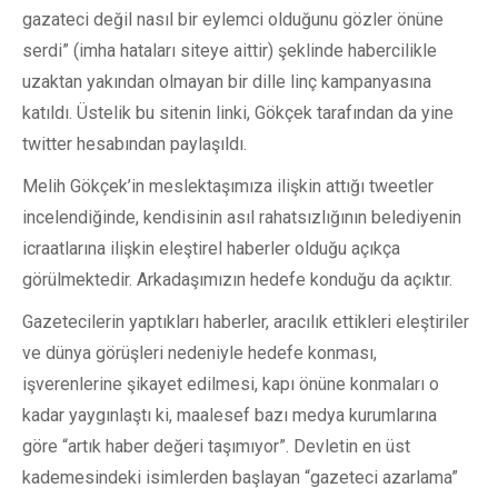
gazateci değil nasıl bir eylemci olduğunu gözler önüne
serdi” (imha hataları siteye aittir) şeklinde habercilikle
uzaktan yakından olmayan bir dille linç kampanyasına
katıldı. Üstelik bu sitenin linki, Gökçek tarafından da yine
twitter hesabından paylaşıldı.
Melih Gökçek’in meslektaşımıza ilişkin attığı tweetler
incelendiğinde, kendisinin asıl rahatsızlığının belediyenin
icraatlarına ilişkin eleştirel haberler olduğu açıkça
görülmektedir. Arkadaşımızın hedefe konduğu da açıktır.
Gazetecilerin yaptıkları haberler, aracılık ettikleri eleştiriler
ve dünya görüşleri nedeniyle hedefe konması,
işverenlerine şikayet edilmesi, kapı önüne konmaları o
kadar yaygınlaştı ki, maalesef bazı medya kurumlarına
göre “artık haber değeri taşımıyor”. Devletin en üst
kademesindeki isimlerden başlayan “gazeteci azarlama”