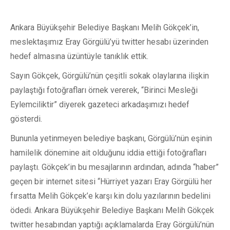
Ankara Büyükşehir Belediye Başkanı Melih Gökçek’in,
meslektaşımız Eray Görgülü’yü twitter hesabı üzerinden
hedef almasına üzüntüyle tanıklık ettik.
Sayın Gökçek, Görgülü’nün çeşitli sokak olaylarına ilişkin
paylaştığı fotoğrafları örnek vererek, “Birinci Mesleği
Eylemciliktir” diyerek gazeteci arkadaşımızı hedef
gösterdi.
Bununla yetinmeyen belediye başkanı, Görgülü’nün eşinin
hamilelik dönemine ait olduğunu iddia ettiği fotoğrafları
paylaştı. Gökçek’in bu mesajlarının ardından, adında “haber”
geçen bir internet sitesi “Hürriyet yazarı Eray Görgülü her
fırsatta Melih Gökçek’e karşı kin dolu yazılarının bedelini
ödedi. Ankara Büyükşehir Belediye Başkanı Melih Gökçek
twitter hesabından yaptığı açıklamalarda Eray Görgülü’nün