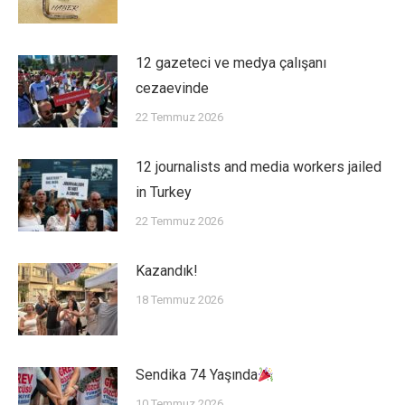
12 gazeteci ve medya çalışanı
cezaevinde
22 Temmuz 2026
12 journalists and media workers jailed
in Turkey
22 Temmuz 2026
Kazandık!
18 Temmuz 2026
Sendika 74 Yaşında
10 Temmuz 2026