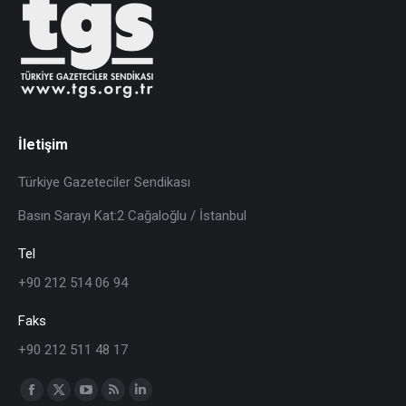
İletişim
Türkiye Gazeteciler Sendikası
Basın Sarayı Kat:2 Cağaloğlu / İstanbul
Tel
+90 212 514 06 94
Faks
+90 212 511 48 17
Find us on: