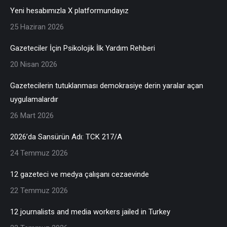
Yeni hesabımızla X platformundayız
25 Haziran 2026
Gazeteciler İçin Psikolojik İlk Yardım Rehberi
20 Nisan 2026
Gazetecilerin tutuklanması demokrasiye derin yaralar açan
uygulamalardır
26 Mart 2026
2026’da Sansürün Adı: TCK 217/A
24 Temmuz 2026
12 gazeteci ve medya çalışanı cezaevinde
22 Temmuz 2026
12 journalists and media workers jailed in Turkey