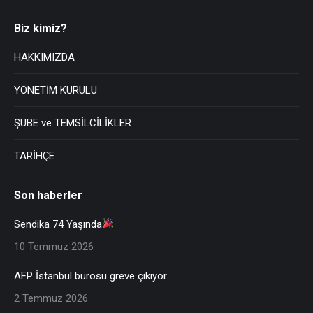
Biz kimiz?
HAKKIMIZDA
YÖNETİM KURULU
ŞUBE ve TEMSİLCİLİKLER
TARİHÇE
Son haberler
Sendika 74 Yaşında
10 Temmuz 2026
AFP İstanbul bürosu greve çıkıyor
2 Temmuz 2026