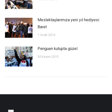
Meslektaşlarımıza yeni yıl hediyesi:
Baret
1 Ocak 2014
Penguen kutupta güzel
30 Kasım 2013