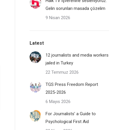
Halk TV işverenine sesleniyoruz:
Gelin sorunları masada çözelim
9 Nisan 2026
Latest
12 journalists and media workers
jailed in Turkey
22 Temmuz 2026
TGS Press Freedom Report
2025-2026
6 Mayıs 2026
For Journalists’ a Guide to
Psychological First Aid