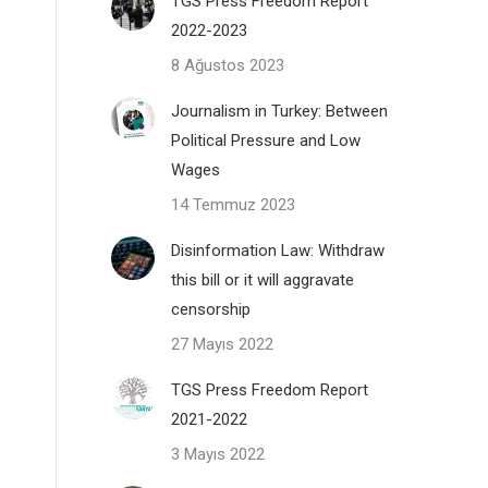
TGS Press Freedom Report
2022-2023
8 Ağustos 2023
Journalism in Turkey: Between
Political Pressure and Low
Wages
14 Temmuz 2023
Disinformation Law: Withdraw
this bill or it will aggravate
censorship
27 Mayıs 2022
TGS Press Freedom Report
2021-2022
3 Mayıs 2022