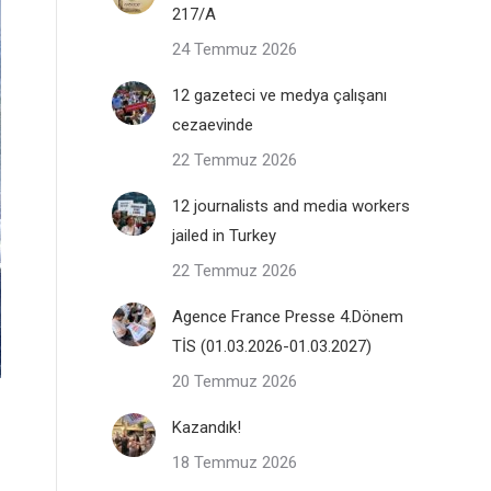
217/A
24 Temmuz 2026
12 gazeteci ve medya çalışanı
cezaevinde
22 Temmuz 2026
12 journalists and media workers
jailed in Turkey
22 Temmuz 2026
Agence France Presse 4.Dönem
TİS (01.03.2026-01.03.2027)
20 Temmuz 2026
Kazandık!
18 Temmuz 2026