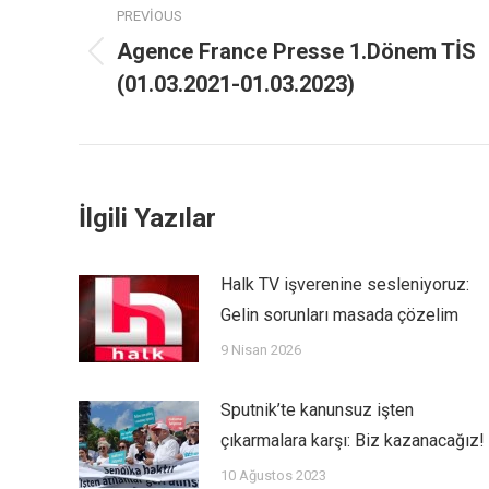
PREVIOUS
Agence France Presse 1.Dönem TİS
(01.03.2021-01.03.2023)
İlgili Yazılar
Halk TV işverenine sesleniyoruz:
Gelin sorunları masada çözelim
9 Nisan 2026
Sputnik’te kanunsuz işten
çıkarmalara karşı: Biz kazanacağız!
10 Ağustos 2023