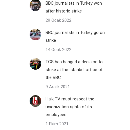
BBC journalists in Turkey won
after historic strike
29 Ocak 2022
BBC journalists in Turkey go on
strike
14 Ocak 2022
TGS has hanged a decision to
strike at the Istanbul office of
the BBC
9 Aralık 2021
Halk TV must respect the
unionization rights of its
employees
1 Ekim 2021