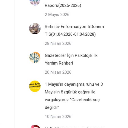
Raporu(2025-2026)
2 Mayıs 2026
Refinitiv Enformasyon 5.Dönem
TİS(01.04.2026-01.04.2028)
28 Nisan 2026
Gazeteciler İçin Psikolojik İlk
Yardım Rehberi
20 Nisan 2026
1 Mayıs’ın dayanışma ruhu ve 3
Mayıs’ın özgürlük çağrısı ile
vurguluyoruz “Gazetecilik suç
değildir”
10 Nisan 2026