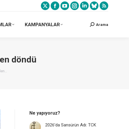
MLAR
KAMPANYALAR
Arama
mden döndü
mden…
Ne yapıyoruz?
2026’da Sansürün Adı: TCK