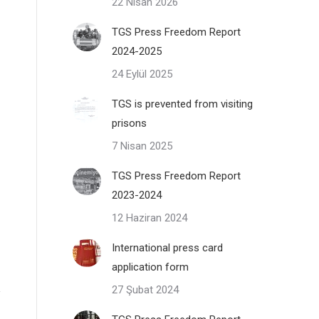
22 Nisan 2026
TGS Press Freedom Report
2024-2025
24 Eylül 2025
TGS is prevented from visiting
prisons
7 Nisan 2025
TGS Press Freedom Report
2023-2024
12 Haziran 2024
International press card
application form
27 Şubat 2024