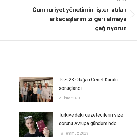
Cumhuriyet yönetimini işten atılan
arkadaşlarımızı geri almaya
çağırıyoruz
TGS 23.Olağan Genel Kurulu
sonuçlandı
2 Ekim 2023
Türkiye’deki gazetecilerin vize
sorunu Avrupa gündeminde
18 Temmuz 2023