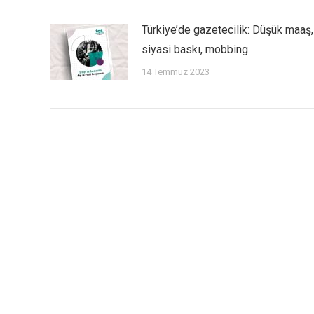
Türkiye’de gazetecilik: Düşük maaş,
siyasi baskı, mobbing
14 Temmuz 2023