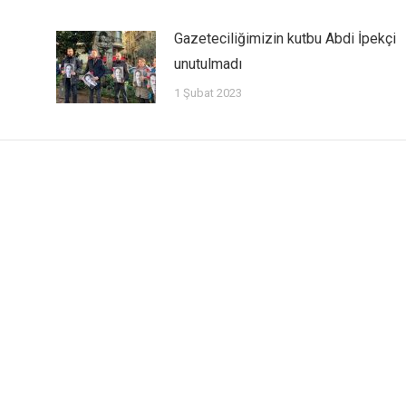
Gazeteciliğimizin kutbu Abdi İpekçi
unutulmadı
1 Şubat 2023