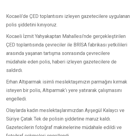
Kocaeli’de ÇED toplantısını izleyen gazetecilere uygulanan
polis şiddetini kınıyoruz.
Kocaeli İzmit Yahyakaptan Mahallesi’nde gerçekleştirilen
ÇED toplantısında çevreciler ile BRİSA fabrikası yetkilileri
arasında yaşanan tartışma sonrasında çevrecilere
müdahale eden polis, haberi izleyen gazetecilere de
saldırdı.
Erhan Altıparmak isimli meslektaşımızın parmağını kırmak
isteyen bir polis, Altıparmak’ı yere yatırarak çalışmasını
engelledi.
Olaylarda kadın meslektaşlarımızdan Ayşegül Kalaycı ve
Süriye Çatak Tek de polisin şiddetine maruz kaldı.
Gazetecilerin fotoğraf makinelerine müdahale edildi ve
fotoğraf çekmeleri engellendi.