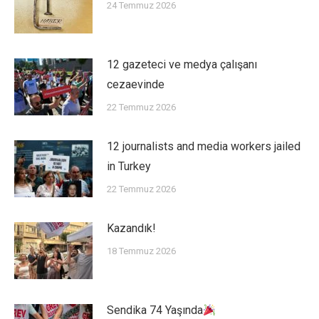
24 Temmuz 2026
12 gazeteci ve medya çalışanı
cezaevinde
22 Temmuz 2026
12 journalists and media workers jailed
in Turkey
22 Temmuz 2026
Kazandık!
18 Temmuz 2026
Sendika 74 Yaşında