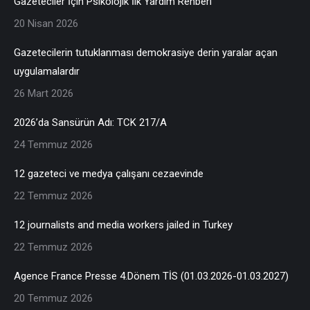
Gazeteciler İçin Psikolojik İlk Yardım Rehberi
20 Nisan 2026
Gazetecilerin tutuklanması demokrasiye derin yaralar açan
uygulamalardır
26 Mart 2026
2026’da Sansürün Adı: TCK 217/A
24 Temmuz 2026
12 gazeteci ve medya çalışanı cezaevinde
22 Temmuz 2026
12 journalists and media workers jailed in Turkey
22 Temmuz 2026
Agence France Presse 4.Dönem TİS (01.03.2026-01.03.2027)
20 Temmuz 2026