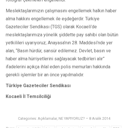
Meslektaşlarımızın çalışmasını engellemek halkın haber
alma hakkını engellemek ile eşdeğerdir. Türkiye
Gazeteciler Sendikası (TGS) olarak Kocaeli’de
meslektaşlarımıza yönelik şiddette pay sahibi olan bütün
yetkilileri uyarıyoruz; Anayasa’nın 28. Maddesi’nde yer
alan, “Basın hürdür, sansür edilemez. Devlet, basın ve
haber alma hürriyetlerini sağlayacak tedbirleri alır”
ifadelerini açıkça ihlal eden polis memurları hakkında
gerekli işlemler bir an önce yapılmalıdır.
Türkiye Gazeteciler Sendikası
Kocaeli İl Temsilciliği
Categories:
Açıklamalar
,
NE YAPIYORUZ?
8 Aralık 2014