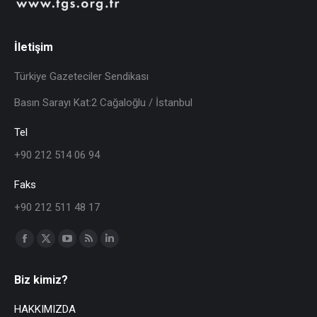
İletişim
Türkiye Gazeteciler Sendikası
Basın Sarayı Kat:2 Cağaloğlu / İstanbul
Tel
+90 212 514 06 94
Faks
+90 212 511 48 17
Find us on:
Biz kimiz?
HAKKIMIZDA