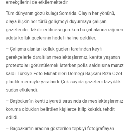
emekçilerini de etkilemektedir.
Tüm dünyanın gözü kulağı Soma’da. Olayın her yönünü,
olaya ilişkin her türlü gelişmeyi duyurmaya çalışan
gazeteciler, takdir edilmesi gereken bu çabalarına rağmen
adeta kolluk güçlerinin hedefi haline geldiler.
– Çalışma alanları kolluk güçleri tarafından keyfi
gerekçelerle daraltılan meslektaşlarımız, kentte yaşanan
protestoları görüntülemek isterken polis saldırısına maruz
kaldı. Türkiye Foto Muhabirleri Derneği Başkanı Rıza Özel
plastik mermiyle yaralandı. Çok sayıda gazeteci tazyiklik
sudan etkilendi.
– Başbakan’ın kenti ziyareti sırasında da meslektaşlarımız
koruma oldukları belirtilen kişilerce itilip kakıldı, tehdit
edildi.
– Başbakan’ın aracına gösterilen tepkiyi fotoğraflayan