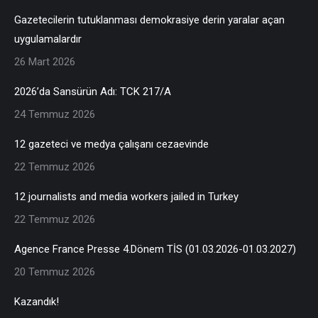
Gazetecilerin tutuklanması demokrasiye derin yaralar açan
uygulamalardır
26 Mart 2026
2026’da Sansürün Adı: TCK 217/A
24 Temmuz 2026
12 gazeteci ve medya çalışanı cezaevinde
22 Temmuz 2026
12 journalists and media workers jailed in Turkey
22 Temmuz 2026
Agence France Presse 4.Dönem TİS (01.03.2026-01.03.2027)
20 Temmuz 2026
Kazandık!