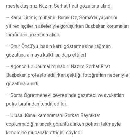
meslektaşımız Nazım Serhat Fırat gözaltına alındı.
– Karşı Direniş muhabiri Burak Öz, Soma’da yaşamını
yitiren işçilerin aileleriyle görüşürken Başbakan korumaları
tarafından gözaltına alındı
– Onur Öncü’yü ‏ basın kartı göstermesine rağmen
gözaltına almaya kalktılar, darp ettiler!
– Agence Le Journal muhabiri Nazım Serhat Fırat
Başbakan protesto edilirken çektiği fotoğrafları nedeniyle
gözaltına alındı.
– Soma Öğretmenevi çevresinde gazeteci ve avukatları
polis tarafından tehdit edildi.
– Ulusal Kanal kameramanı Serkan Bayraktar
coplanmadığını ancak görüntü alırken polisin tekmeyle
kendisine müdahale ettiğini söyledi.