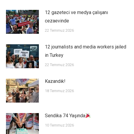
12 gazeteci ve medya çalışanı
cezaevinde
22 Temmuz 2026
12 journalists and media workers jailed
in Turkey
22 Temmuz 2026
Kazandık!
18 Temmuz 2026
Sendika 74 Yaşında
10 Temmuz 2026