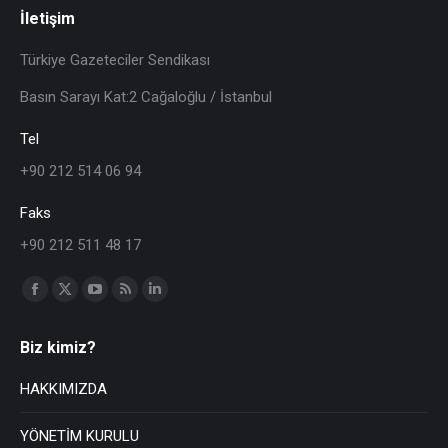
İletişim
Türkiye Gazeteciler Sendikası
Basın Sarayı Kat:2 Cağaloğlu / İstanbul
Tel
+90 212 514 06 94
Faks
+90 212 511 48 17
Find us on:
Biz kimiz?
HAKKIMIZDA
YÖNETİM KURULU