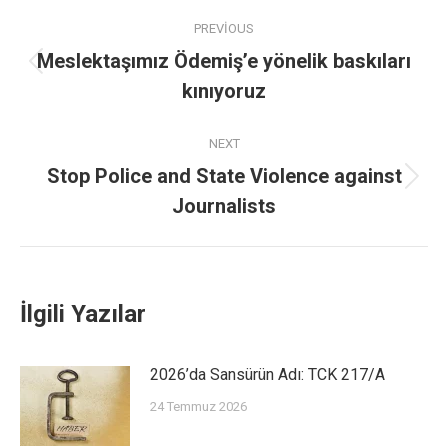
PREVIOUS
Meslektaşımız Ödemiş’e yönelik baskıları
kınıyoruz
NEXT
Stop Police and State Violence against
Journalists
İlgili Yazılar
2026’da Sansürün Adı: TCK 217/A
24 Temmuz 2026