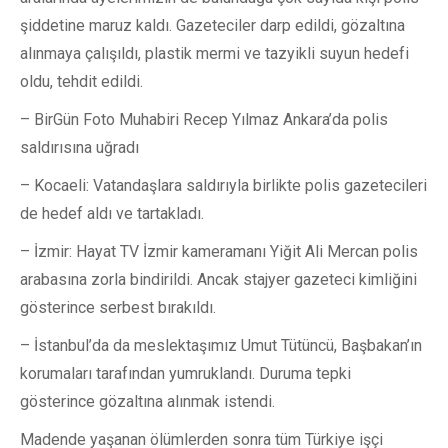
şiddetine maruz kaldı. Gazeteciler darp edildi, gözaltına
alınmaya çalışıldı, plastik mermi ve tazyikli suyun hedefi
oldu, tehdit edildi.
– BirGün Foto Muhabiri Recep Yılmaz Ankara’da polis
saldırısına uğradı
– Kocaeli: Vatandaşlara saldırıyla birlikte polis gazetecileri
de hedef aldı ve tartakladı.
– İzmir: Hayat TV İzmir kameramanı Yiğit Ali Mercan polis
arabasına zorla bindirildi. Ancak stajyer gazeteci kimliğini
gösterince serbest bırakıldı.
– İstanbul’da da meslektaşımız Umut Tütüncü, Başbakan’ın
korumaları tarafından yumruklandı. Duruma tepki
gösterince gözaltına alınmak istendi.
Madende yaşanan ölümlerden sonra tüm Türkiye işçi