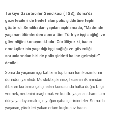
Türkiye Gazeteciler Sendikası (TGS), Soma’da
gazetecileri de hedef alan polis şiddetine tepki
gösterdi. Sendikadan yapılan açıklamada, “Madende
yaşanan ölümlerden sonra tüm Türkiye işçi sağlığı ve
güvenliğini konuşmaktadır. Görülüyor ki, basın
emekçilerinin yaşadığı işçi sağlığı ve güvenliği
sorunlarından biri de polis şiddeti haline gelmiştir”
denildi:
Soma’da yaşanan işçi katliamı toplumun tüm kesimlerini
derinden yaraladı. Meslektaşlarımız, facianın ilk anından
itibaren kurtarma çalışmaları konusunda halka doğru bilgi
vermek, nedenini araştırmak ve kentte yaşanan dramı tüm
dünyaya duyurmak için yoğun çaba içerisindeler. Soma’da
yaşanan, yürekleri yakan ortam kuşkusuz basın