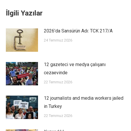
İlgili Yazılar
2026’da Sansürün Adı: TCK 217/A
24 Temmuz 2026
12 gazeteci ve medya çalışanı
cezaevinde
22 Temmuz 2026
12 journalists and media workers jailed
in Turkey
22 Temmuz 2026