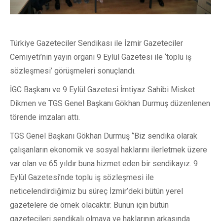
Türkiye Gazeteciler Sendikası ile İzmir Gazeteciler
Cemiyeti’nin yayın organı 9 Eylül Gazetesi ile ‘toplu iş
sözleşmesi’ görüşmeleri sonuçlandı.
İGC Başkanı ve 9 Eylül Gazetesi İmtiyaz Sahibi Misket
Dikmen ve TGS Genel Başkanı Gökhan Durmuş düzenlenen
törende imzaları attı.
TGS Genel Başkanı Gökhan Durmuş ‘’Biz sendika olarak
çalışanların ekonomik ve sosyal haklarını ilerletmek üzere
var olan ve 65 yıldır buna hizmet eden bir sendikayız. 9
Eylül Gazetesi’nde toplu iş sözleşmesi ile
neticelendirdiğimiz bu süreç İzmir’deki bütün yerel
gazetelere de örnek olacaktır. Bunun için bütün
gazetecileri sendikalı olmaya ve haklarının arkasında