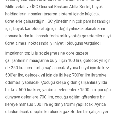
Milletvekili ve İGC Onursal Başkanı Atilla Sertel, büyük
holdinglerin insanları taşeron sistemi içinde küçücük
ücretlerle çalıştırdığını İGC yönetiminin çok para kazandığı
için, büyük kar elde ettiği için değil yalnızca olanaklarını
sonuna kadar kullanarak fedakarlık yaptığı gazetecilerin iyi
ücret alması noktasında iyi niyetli olduğunu vurguladı.
İmzalanan toplu iş sözleşmesine göre gazete
çalışanlarının maaşlarına bu yıl için 100 lira, gelecek yıl için
de 250 lira ücret artış sağlanacak. Ayrıca bu yıl için iki kez
500’er lira, gelecek yıl için de iki kez 700’er lira ikramiye
ödemesi yapılacak. Çocuğu kreşe giden çalışanlara yılda
bir kez 500 lira kreş yardımı, evlenenlere 1500 lira, çocuğu
dünyaya gelenlere 700 lira, çocuğu eğitim görenlere bir
kereye mahsus 500 lira eğitim yardımı yapılacak. Ayrıca
oluşturulacak disiplin kurulunda gazeteden bir çalışan yer