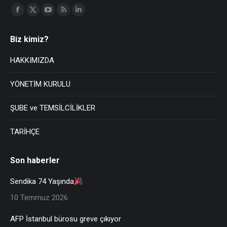
Find us on:
Biz kimiz?
HAKKIMIZDA
YÖNETİM KURULU
ŞUBE ve TEMSİLCİLİKLER
TARİHÇE
Son haberler
Sendika 74 Yaşında
10 Temmuz 2026
AFP İstanbul bürosu greve çıkıyor