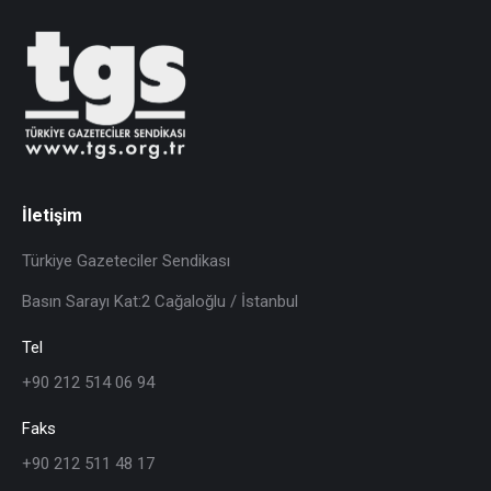
İletişim
Türkiye Gazeteciler Sendikası
Basın Sarayı Kat:2 Cağaloğlu / İstanbul
Tel
+90 212 514 06 94
Faks
+90 212 511 48 17