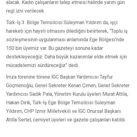
alacak. Kadın çalışanların talep etmesi halinde yarım gün
regl izni verilecek.
Türk-İş 3. Bölge Temsilcisi Süleyman Yıldırım da, işçi
hareketi için hayırlı olmasını dilediğini belirterek, “Toplu iş
sözleşmesinin uygulanması anlamında Ege Bölgesi’nde
150 bin üyemiz var. Bu gazeteyi sonuna kadar
destekleyeceğiz. Daha büyük kazanımlar elde etmek için
mücadelemizi sürdüreceğiz” dedi.
İmza törenine törene İGC Başkan Yardımcısı Tayfur
Göçmenoğlu, Genel Sekreter Kenan Çimen, Genel Sekreter
Yardımcısı Sadık Pala, Yönetim Kurulu üyeleri Murat Attila,
Hakan Dirik, Türk-İş Ege Bölge Temsilcisi Süleyman
Yıldırım, CHP İzmir Milletvekili ve İGC Onursal Başkanı
Atilla Sertel, cemiyet üyeleri ve gazete çalışanları katıldı.