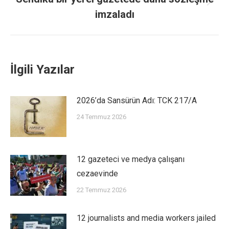
imzaladı
İlgili Yazılar
2026’da Sansürün Adı: TCK 217/A
24 Temmuz 2026
12 gazeteci ve medya çalışanı
cezaevinde
22 Temmuz 2026
12 journalists and media workers jailed