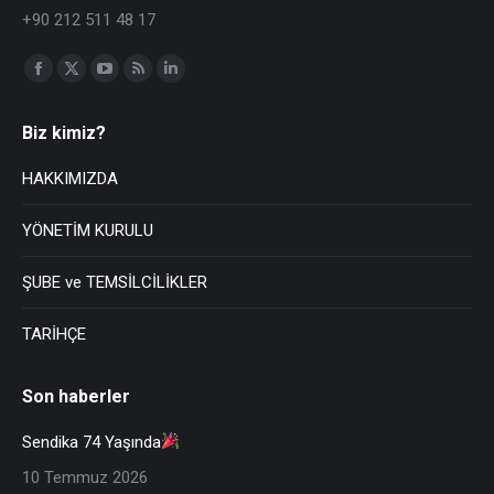
+90 212 511 48 17
Find us on:
Biz kimiz?
HAKKIMIZDA
YÖNETİM KURULU
ŞUBE ve TEMSİLCİLİKLER
TARİHÇE
Son haberler
Sendika 74 Yaşında
10 Temmuz 2026