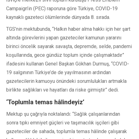
Campaign’in (PEC) raporuna göre Türkiye, COVID-19
kaynaklı gazeteci ölümlerinde dünyada 8. sırada.
TGS’nin mektubunda, “Halkın haber alma hakkı için her şart
altında görevlerini yapan gazeteciler kamunun yararını
birinci öncelik sayarak savaşta, depremde, selde, pandemi
koşullarında, gece gündüz toplum içinde çalışmaktadır”
ifadesini kullanan Genel Başkan Gökhan Durmuş, “COVID-
19 salgınının Türkiye’de de yayılmasının ardından
gazetecilerin kamuoyu önündeki sorumlulukları artmakla
birlikte sağlıkları ve hayatları da riske girmiştir” dedi.
‘Toplumla temas hâlindeyiz’
Mektup şu çağrıyla noktalandı: “Sağlık çalışanlarından
sonra tıpkı emniyet güçleri ve taşımacılık işçileri gibi
gazeteciler de sahada, toplumla temas hâlinde çalışarak