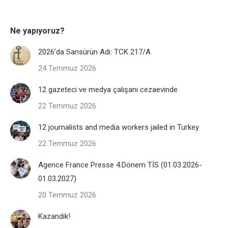
Ne yapıyoruz?
2026’da Sansürün Adı: TCK 217/A
24 Temmuz 2026
12 gazeteci ve medya çalışanı cezaevinde
22 Temmuz 2026
12 journalists and media workers jailed in Turkey
22 Temmuz 2026
Agence France Presse 4.Dönem TİS (01.03.2026-
01.03.2027)
20 Temmuz 2026
Kazandık!