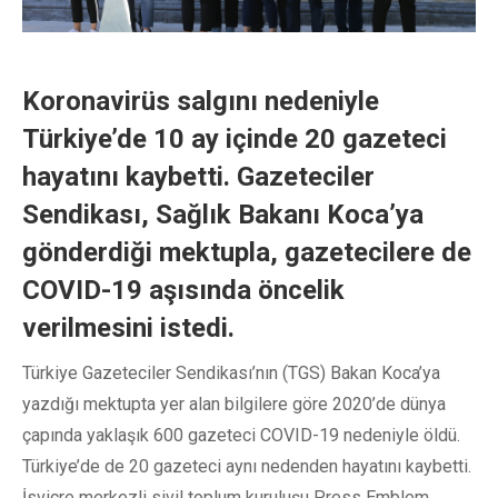
Koronavirüs salgını nedeniyle
Türkiye’de 10 ay içinde 20 gazeteci
hayatını kaybetti. Gazeteciler
Sendikası, Sağlık Bakanı Koca’ya
gönderdiği mektupla, gazetecilere de
COVID-19 aşısında öncelik
verilmesini istedi.
Türkiye Gazeteciler Sendikası’nın (TGS) Bakan Koca’ya
yazdığı mektupta yer alan bilgilere göre 2020’de dünya
çapında yaklaşık 600 gazeteci COVID-19 nedeniyle öldü.
Türkiye’de de 20 gazeteci aynı nedenden hayatını kaybetti.
İsviçre merkezli sivil toplum kuruluşu Press Emblem