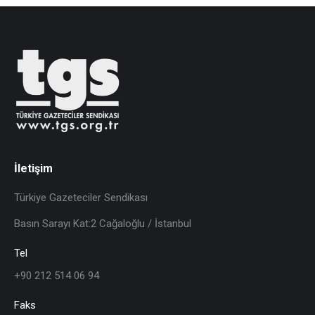
İletişim
Türkiye Gazeteciler Sendikası
Basın Sarayı Kat:2 Cağaloğlu / İstanbul
Tel
+90 212 514 06 94
Faks