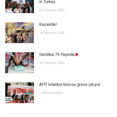
in Turkey
22 Temmuz 2026
Kazandık!
18 Temmuz 2026
Sendika 74 Yaşında
10 Temmuz 2026
AFP İstanbul bürosu greve çıkıyor
2 Temmuz 2026