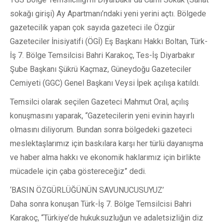
sokağı girişi) Ay Apartmanı’ndaki yeni yerini açtı. Bölgede
gazetecilik yapan çok sayıda gazeteci ile Özgür
Gazeteciler İnisiyatifi (ÖGİ) Eş Başkanı Hakkı Boltan, Türk-
İş 7. Bölge Temsilcisi Bahri Karakoç, Tes-İş Diyarbakır
Şube Başkanı Şükrü Kaçmaz, Güneydoğu Gazeteciler
Cemiyeti (GGC) Genel Başkanı Veysi İpek açılışa katıldı.
Temsilci olarak seçilen Gazeteci Mahmut Oral, açılış
konuşmasını yaparak, “Gazetecilerin yeni evinin hayırlı
olmasını diliyorum. Bundan sonra bölgedeki gazeteci
meslektaşlarımız için baskılara karşı her türlü dayanışma
ve haber alma hakkı ve ekonomik haklarımız için birlikte
mücadele için çaba göstereceğiz” dedi.
‘BASIN ÖZGÜRLÜĞÜNÜN SAVUNUCUSUYUZ’
Daha sonra konuşan Türk-İş 7. Bölge Temsilcisi Bahri
Karakoç, “Türkiye’de hukuksuzluğun ve adaletsizliğin diz