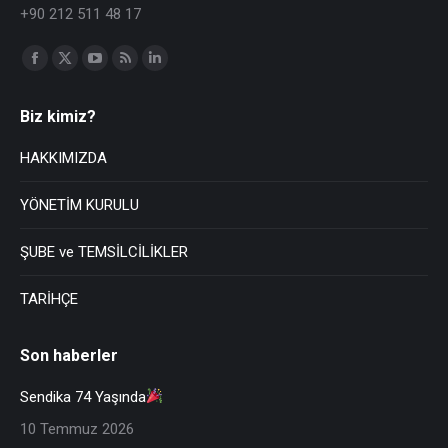
+90 212 511 48 17
Find us on:
Biz kimiz?
HAKKIMIZDA
YÖNETİM KURULU
ŞUBE ve TEMSİLCİLİKLER
TARİHÇE
Son haberler
Sendika 74 Yaşında
10 Temmuz 2026