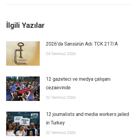
İlgili Yazılar
2026’da Sansürün Adı: TCK 217/A
24 Temmuz 2026
12 gazeteci ve medya çalışanı
cezaevinde
22 Temmuz 2026
12 journalists and media workers jailed
in Turkey
22 Temmuz 2026