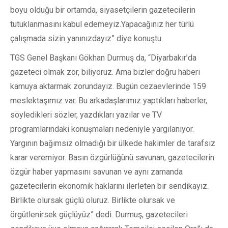
boyu olduğu bir ortamda, siyasetçilerin gazetecilerin
tutuklanmasını kabul edemeyiz.Yapacağınız her türlü
çalışmada sizin yanınızdayız” diye konuştu.
TGS Genel Başkanı Gökhan Durmuş da, “Diyarbakır’da
gazeteci olmak zor, biliyoruz. Ama bizler doğru haberi
kamuya aktarmak zorundayız. Bugün cezaevlerinde 159
meslektaşımız var. Bu arkadaşlarımız yaptıkları haberler,
söyledikleri sözler, yazdıkları yazılar ve TV
programlarındaki konuşmaları nedeniyle yargılanıyor.
Yargının bağımsız olmadığı bir ülkede hakimler de tarafsız
karar veremiyor. Basın özgürlüğünü savunan, gazetecilerin
özgür haber yapmasını savunan ve aynı zamanda
gazetecilerin ekonomik haklarını ilerleten bir sendikayız.
Birlikte olursak güçlü oluruz. Birlikte olursak ve
örgütlenirsek güçlüyüz” dedi. Durmuş, gazetecileri