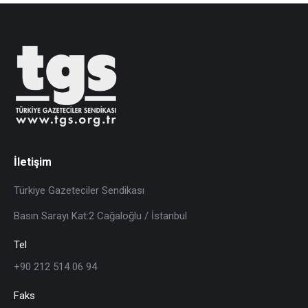
İletişim
Türkiye Gazeteciler Sendikası
Basın Sarayı Kat:2 Cağaloğlu / İstanbul
Tel
+90 212 514 06 94
Faks