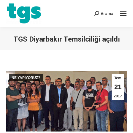
Arama
TGS Diyarbakır Temsilciliği açıldı
You are here:
NE YAPIYORUZ?
Tem
21
2017