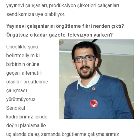
yayınevi çalışanları, prodüksiyon şirketleri çalışanları
sendikamıza üye olabiliyor.
Yayınevi çalışanlarını örgütleme fikri nerden çıktı?
Örgütsüz o kadar gazete-televizyon varken?
Öncelikle şunu
belirtmeliyim ki
birbirinin önüne
geçen, alternatifi
olan bir örgütlenme
çalışması
yürütmüyoruz.
Sendikal
kadrolarımız içinde
doğru planlama ile
üç alanda da eş zamanda örgütlenme çalışmalarımız