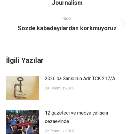
Journalism
NEXT
Sözde kabadayılardan korkmuyoruz
İlgili Yazılar
2026’da Sansürün Adı: TCK 217/A
24 Temmuz 2026
12 gazeteci ve medya çalışanı
cezaevinde
22 Temmuz 2026