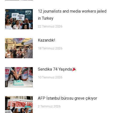
12 journalists and media workers jailed
in Turkey
22 Temmuz 2026
Kazandık!
18 Temmuz 2026
Sendika 74 Yaşında
10 Temmuz 2026
AFP İstanbul bürosu greve çıkıyor
2 Temmuz 2026