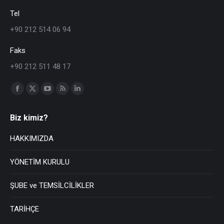
Tel
+90 212 514 06 94
Faks
+90 212 511 48 17
Find us on:
Biz kimiz?
HAKKIMIZDA
YÖNETİM KURULU
ŞUBE ve TEMSİLCİLİKLER
TARİHÇE