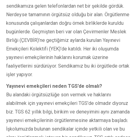
sendikamıza gelen telefonlardan net bir şekilde gördük.
Nerdeyse tamamının örgütsüz olduğu bir alan. Örgütlenme
konusunda çalışanlardan doğru örnek birliklerde kuruldu
bugünlerde. Geçmişten beri var olan Çevirmenler Meslek
Birliği (ÇEVBİR)’ne geçtiğimiz aylarda kurulan Yayınevi
Emekçileri Kolektifi (YEK)’de katıldı. Her iki oluşumda
yayınevi emekçilerinin haklarını korumak üzerine
faaliyetlerini sürdürüyor. Sendikamız bu iki örgütlede ortak
işler yapıyor.
Yayınevi emekçileri neden TGS’de olmalı?
Bu alandaki örgütsüzlüğe son vermek ve haklarını
alabilmek için yayınevi emekçileri TGS’de olmadır diyoruz
biz. TGS 62 yıllık bilgi, birikim ve deneyimini aynı zamanda
yayınevi emekçilerinin örgütlenmesine aktarmaya başladı.
İşkolumuzda bulunan sendikalar içinde yetkili olan ve bu