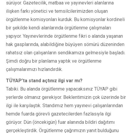
sürüyor. Gazetecilik, matbaa ve yayınevleri alanlarına
ilişken farkı yönetici ve temsilcilerimizden oluşan
örgütlenme komisyonları kurduk. Bu komisyonlar kordineli
bir şekilde kendi alanlarında örgütlenme çalışmaları
yapıyor. Yayınevlerinde örgütlenme fikri o alanda yaşanan
hak gasplarında, alabildiğine büyüyen sömürü düzeninden
rahatsız olan çalışanların sendikamıza gelmesiyle başladı.
Şimdi doğru bir planlama yaptık ve örgütlenme
çalışmalarımızı hızlandırdık.
TÜYAP’ta stand açtınız ilgi var mı?
Tabiki. Bu alanda örgütlenme yapacaksınız TÜYAP gibi
yerlerde olmanız gerekiyor. Beklentimizin çok üzerinde bir
ilgi ile karşılaştık. Standımız hem yayınevi çalışanlarından
hemde fuarda görevli gazetecilerden fazlasıyla ilgi
görüyor. Dün (öncekigün) fuar alanında bildiri dağıtımı
gerçekleştirdik. Örgütlenme çağrımızın yanıt bulduğunu