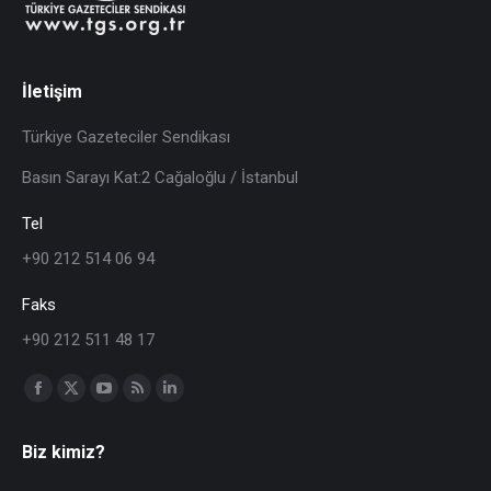
İletişim
Türkiye Gazeteciler Sendikası
Basın Sarayı Kat:2 Cağaloğlu / İstanbul
Tel
+90 212 514 06 94
Faks
+90 212 511 48 17
Find us on:
Biz kimiz?