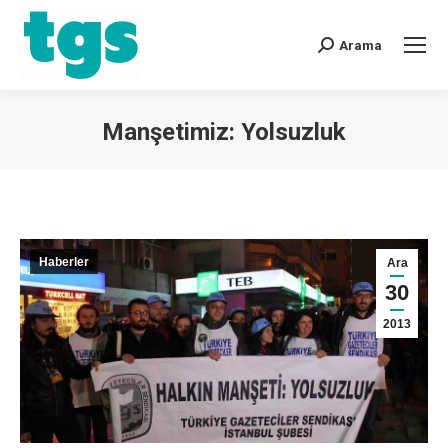
Arama
Manşetimiz: Yolsuzluk
You are here:
Haberler
Ara
30
2013