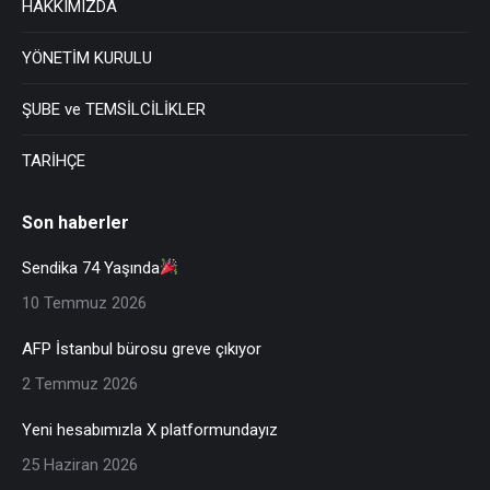
HAKKIMIZDA
YÖNETİM KURULU
ŞUBE ve TEMSİLCİLİKLER
TARİHÇE
Son haberler
Sendika 74 Yaşında
10 Temmuz 2026
AFP İstanbul bürosu greve çıkıyor
2 Temmuz 2026
Yeni hesabımızla X platformundayız
25 Haziran 2026