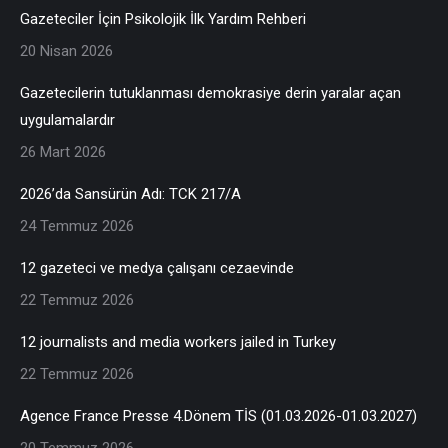
Gazeteciler İçin Psikolojik İlk Yardım Rehberi
20 Nisan 2026
Gazetecilerin tutuklanması demokrasiye derin yaralar açan
uygulamalardır
26 Mart 2026
2026’da Sansürün Adı: TCK 217/A
24 Temmuz 2026
12 gazeteci ve medya çalışanı cezaevinde
22 Temmuz 2026
12 journalists and media workers jailed in Turkey
22 Temmuz 2026
Agence France Presse 4.Dönem TİS (01.03.2026-01.03.2027)
20 Temmuz 2026