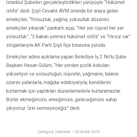
İstanbul Şubeleri gerçekleştirdikleri yürüyüşle “Hükümet
istifa” dedi. Şişli Cevahir AVM önünde bir araya gelen
emekçiler, “Yolsuzluk, yağma, yoksulluk düzenini
emekçiler yıkacak” pankartı açıp, “Her yer rüşvet her yer
yolsuzluk”, “3 bakan yetmez hükümet istifa” ve “Hırsız var”
sloganlarıyla AK Parti Şişli İlçe binasına yürüdü.
Emekçiler adına açıklama yapan Belediye İş 2 No’lu Şube
Başkanı Hasan Gülüm, “Her yerden pislik kokuları
yükseliyor ve yolsuzluğun, rüşvetin, yağmanın, talanın
üzerini yalanlarla, mağdur edebiyatıyla, kendilerini
kurtarmak için yaptıkları düzenlemelerle kurtaramazlar.
Bizler ekmeğimize, emeğimize, geleceğimize sahip
çıkıyoruz. İzin vermeyeceğiz” dedi.
Category:
Haberler
30 Aralık 2013