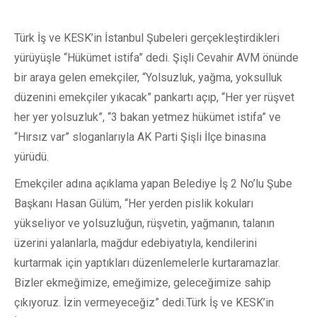
Türk İş ve KESK’in İstanbul Şubeleri gerçekleştirdikleri
yürüyüşle “Hükümet istifa” dedi. Şişli Cevahir AVM önünde
bir araya gelen emekçiler, “Yolsuzluk, yağma, yoksulluk
düzenini emekçiler yıkacak” pankartı açıp, “Her yer rüşvet
her yer yolsuzluk”, “3 bakan yetmez hükümet istifa” ve
“Hırsız var” sloganlarıyla AK Parti Şişli İlçe binasına
yürüdü.
Emekçiler adına açıklama yapan Belediye İş 2 No’lu Şube
Başkanı Hasan Gülüm, “Her yerden pislik kokuları
yükseliyor ve yolsuzluğun, rüşvetin, yağmanın, talanın
üzerini yalanlarla, mağdur edebiyatıyla, kendilerini
kurtarmak için yaptıkları düzenlemelerle kurtaramazlar.
Bizler ekmeğimize, emeğimize, geleceğimize sahip
çıkıyoruz. İzin vermeyeceğiz” dedi.
Türk İş ve KESK’in