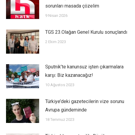
sorunları masada çözelim
9 Nisan 2026
TGS 23.Olağan Genel Kurulu sonuçlandı
2 Ekim 2023
Sputnik’te kanunsuz işten çıkarmalara
karşı: Biz kazanacağız!
10 Ağustos 2023
Türkiye’deki gazetecilerin vize sorunu
Avrupa gündeminde
18 Temmuz 2023