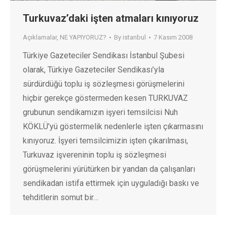
Turkuvaz’daki işten atmaları kınıyoruz
Açıklamalar
,
NE YAPIYORUZ?
By
istanbul
7 Kasım 2008
Türkiye Gazeteciler Sendikası İstanbul Şubesi
olarak, Türkiye Gazeteciler Sendikası’yla
sürdürdüğü toplu iş sözleşmesi görüşmelerini
hiçbir gerekçe göstermeden kesen TURKUVAZ
grubunun sendikamızın işyeri temsilcisi Nuh
KÖKLÜ’yü göstermelik nedenlerle işten çıkarmasını
kınıyoruz. İşyeri temsilcimizin işten çıkarılması,
Turkuvaz işvereninin toplu iş sözleşmesi
görüşmelerini yürütürken bir yandan da çalışanları
sendikadan istifa ettirmek için uyguladığı baskı ve
tehditlerin somut bir…