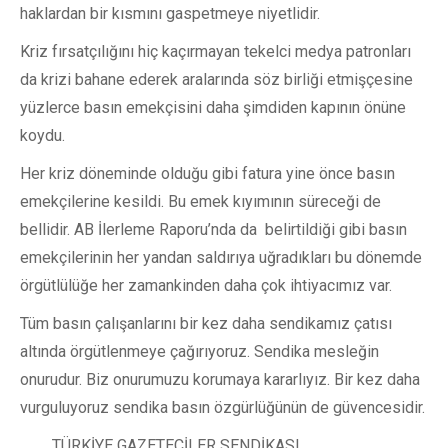
haklardan bir kısmını gaspetmeye niyetlidir.
Kriz fırsatçılığını hiç kaçırmayan tekelci medya patronları
da krizi bahane ederek aralarında söz birliği etmişçesine
yüzlerce basın emekçisini daha şimdiden kapının önüne
koydu.
Her kriz döneminde olduğu gibi fatura yine önce basın
emekçilerine kesildi. Bu emek kıyımının süreceği de
bellidir. AB İlerleme Raporu’nda da belirtildiği gibi basın
emekçilerinin her yandan saldırıya uğradıkları bu dönemde
örgütlülüğe her zamankinden daha çok ihtiyacımız var.
Tüm basın çalışanlarını bir kez daha sendikamız çatısı
altında örgütlenmeye çağırıyoruz. Sendika mesleğin
onurudur. Biz onurumuzu korumaya kararlıyız. Bir kez daha
vurguluyoruz sendika basın özgürlüğünün de güvencesidir.
TÜRKİYE GAZETECİLER SENDİKASI