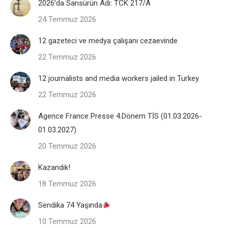
2026’da Sansürün Adı: TCK 217/A
24 Temmuz 2026
12 gazeteci ve medya çalışanı cezaevinde
22 Temmuz 2026
12 journalists and media workers jailed in Turkey
22 Temmuz 2026
Agence France Presse 4.Dönem TİS (01.03.2026-
01.03.2027)
20 Temmuz 2026
Kazandık!
18 Temmuz 2026
Sendika 74 Yaşında
10 Temmuz 2026