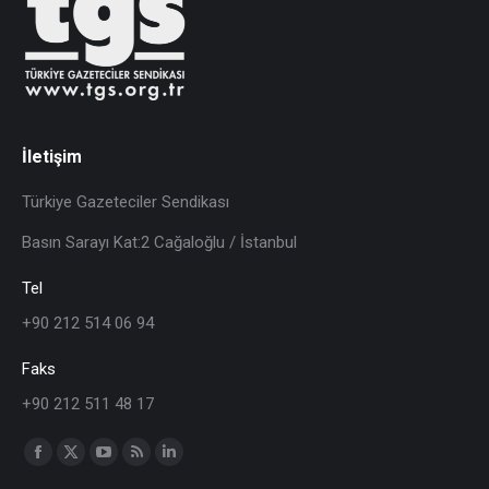
İletişim
Türkiye Gazeteciler Sendikası
Basın Sarayı Kat:2 Cağaloğlu / İstanbul
Tel
+90 212 514 06 94
Faks
+90 212 511 48 17
Find us on: