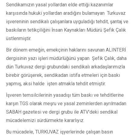
Sendikamızın yasal yollardan elde ettiği kazanımlar
karşısında hukuki yollardan aradığını bulamayan Turkuvaz
işvereninin sendikalı çalışanlara uyguladığı tehdit, şantaj ve
baskıların tetikçiliğini İnsan Kaynakları Müdürü Şefik Çalık
üstlenmiştir.
Bir dönem emeğin, emekçinin haklarını savunan ALINTERİ
dergisinin yazı işleri müdürlüğünü yapan Şefik Çalık, daha
dün Turkuvaz dergi grubundaki sendikalı arkadaşlarımızla
birebir görüşerek, sendikadan istifa etmeleri için baskı
yapmış, aksi halde işten atmakla tehdit etmiştir.
İşveren temsilcilerinin yasadışı tüm baskı ve tehditlerine
karşın TGS olarak meşru ve yasal zeminlerden ayrılmadan
SABAH gazetesi ve dergi grubu ile ATV’deki sendikal
mücadelemizi sürdürmekte kararlıyız.
Bu mücadele, TURKUVAZ işyerlerinde çalışan basın