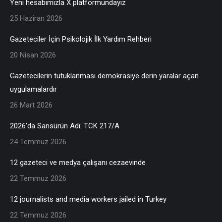
Yeni hesabımızla X platformundayız
25 Haziran 2026
Gazeteciler İçin Psikolojik İlk Yardım Rehberi
20 Nisan 2026
Gazetecilerin tutuklanması demokrasiye derin yaralar açan
uygulamalardır
26 Mart 2026
2026’da Sansürün Adı: TCK 217/A
24 Temmuz 2026
12 gazeteci ve medya çalışanı cezaevinde
22 Temmuz 2026
12 journalists and media workers jailed in Turkey
22 Temmuz 2026