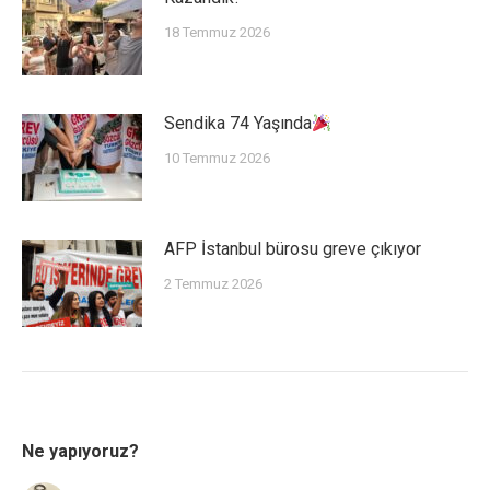
18 Temmuz 2026
Sendika 74 Yaşında
10 Temmuz 2026
AFP İstanbul bürosu greve çıkıyor
2 Temmuz 2026
Ne yapıyoruz?