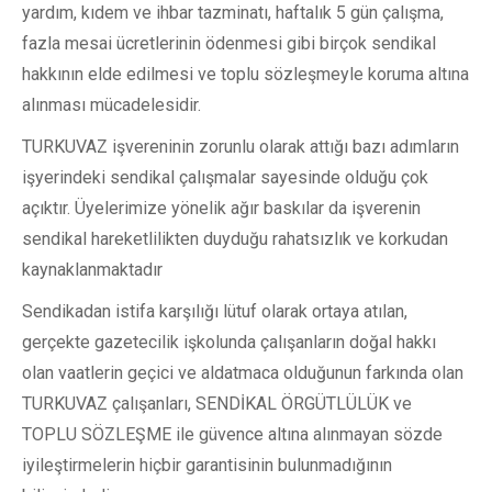
yardım, kıdem ve ihbar tazminatı, haftalık 5 gün çalışma,
fazla mesai ücretlerinin ödenmesi gibi birçok sendikal
hakkının elde edilmesi ve toplu sözleşmeyle koruma altına
alınması mücadelesidir.
TURKUVAZ işvereninin zorunlu olarak attığı bazı adımların
işyerindeki sendikal çalışmalar sayesinde olduğu çok
açıktır. Üyelerimize yönelik ağır baskılar da işverenin
sendikal hareketlilikten duyduğu rahatsızlık ve korkudan
kaynaklanmaktadır
Sendikadan istifa karşılığı lütuf olarak ortaya atılan,
gerçekte gazetecilik işkolunda çalışanların doğal hakkı
olan vaatlerin geçici ve aldatmaca olduğunun farkında olan
TURKUVAZ çalışanları, SENDİKAL ÖRGÜTLÜLÜK ve
TOPLU SÖZLEŞME ile güvence altına alınmayan sözde
iyileştirmelerin hiçbir garantisinin bulunmadığının