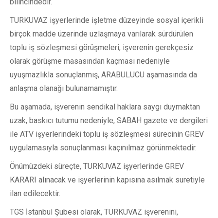
bilincindedir.
TURKUVAZ işyerlerinde işletme düzeyinde sosyal içerikli
birçok madde üzerinde uzlaşmaya varılarak sürdürülen
toplu iş sözleşmesi görüşmeleri, işverenin gerekçesiz
olarak görüşme masasından kaçması nedeniyle
uyuşmazlıkla sonuçlanmış, ARABULUCU aşamasında da
anlaşma olanağı bulunamamıştır.
Bu aşamada, işverenin sendikal haklara saygı duymaktan
uzak, baskıcı tutumu nedeniyle, SABAH gazete ve dergileri
ile ATV işyerlerindeki toplu iş sözleşmesi sürecinin GREV
uygulamasıyla sonuçlanması kaçınılmaz görünmektedir.
Önümüzdeki süreçte, TURKUVAZ işyerlerinde GREV
KARARI alınacak ve işyerlerinin kapısına asılmak suretiyle
ilan edilecektir.
TGS İstanbul Şubesi olarak, TURKUVAZ işverenini,