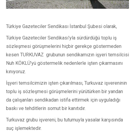
Türkiye Gazeteciler Sendikası İstanbul Şubesi olarak,
Türkiye Gazeteciler Sendikası’yla sürdürdüğü toplu iş
sözleşmesi görüşmelerini hiçbir gerekçe göstermeden
kesen TURKUVAZ grubunun sendikamızın işyeri temsilcisi
Nuh KÖKLÜ’yü göstermelik nedenlerle işten çıkarmasını
kınıyoruz.
İşyeri temsilcimizin işten çıkarılması, Turkuvaz işvereninin
toplu iş sözleşmesi görüşmelerini yürütürken bir yandan
da çalışanları sendikadan istifa ettirmek için uyguladığı
baskı ve tehditlerin somut bir kanıtıdır.
Turkuvaz grubu işvereni, bu tutumuyla yasalar karşısında
suç işlemektedir.