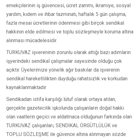
emekçilerinin iş güvencesi, ücret zammı, ikramiye, sosyal
yardım, kıdem ve ihbar tazminatı, haftalık 5 gün çalışma,
fazla mesai ücretlerinin ödenmesi gibi birçok sendikal
hakkının elde edilmesi ve toplu sözleşmeyle koruma altına
alınması mücadelesidir.
TURKUVAZ işvereninin zorunlu olarak attığı bazı adımların
işyerindeki sendikal çalışmalar sayesinde olduğu çok
açıktır. Üyelerimize yönelik ağır baskılar da işverenin
sendikal hareketlilikten duyduğu rahatsızlık ve korkudan
kaynaklanmaktadır
Sendikadan istifa karşılığı lütuf olarak ortaya atılan,
gerçekte gazetecilik işkolunda çalışanların doğal hakkı
olan vaatlerin geçici ve aldatmaca olduğunun farkında olan
TURKUVAZ çalışanları, SENDİKAL ÖRGÜTLÜLÜK ve
TOPLU SÖZLEŞME ile güvence altına alınmayan sözde