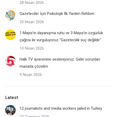
28 Nisan 2026
Gazeteciler İçin Psikolojik İlk Yardım Rehberi
20 Nisan 2026
1 Mayıs’ın dayanışma ruhu ve 3 Mayıs’ın özgürlük
çağrısı ile vurguluyoruz “Gazetecilik suç değildir”
10 Nisan 2026
Halk TV işverenine sesleniyoruz: Gelin sorunları
masada çözelim
9 Nisan 2026
Latest
12 journalists and media workers jailed in Turkey
22 Temmuz 2026