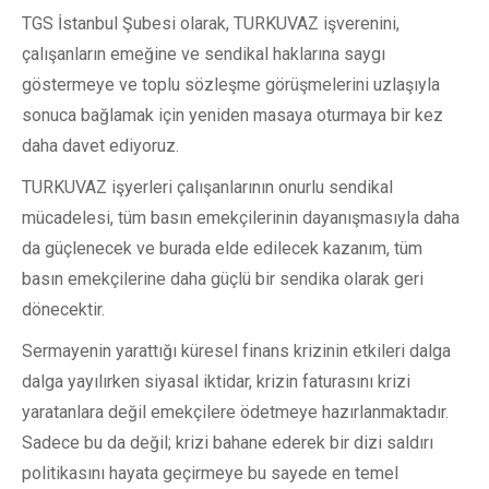
TGS İstanbul Şubesi olarak, TURKUVAZ işverenini,
çalışanların emeğine ve sendikal haklarına saygı
göstermeye ve toplu sözleşme görüşmelerini uzlaşıyla
sonuca bağlamak için yeniden masaya oturmaya bir kez
daha davet ediyoruz.
TURKUVAZ işyerleri çalışanlarının onurlu sendikal
mücadelesi, tüm basın emekçilerinin dayanışmasıyla daha
da güçlenecek ve burada elde edilecek kazanım, tüm
basın emekçilerine daha güçlü bir sendika olarak geri
dönecektir.
Sermayenin yarattığı küresel finans krizinin etkileri dalga
dalga yayılırken siyasal iktidar, krizin faturasını krizi
yaratanlara değil emekçilere ödetmeye hazırlanmaktadır.
Sadece bu da değil; krizi bahane ederek bir dizi saldırı
politikasını hayata geçirmeye bu sayede en temel