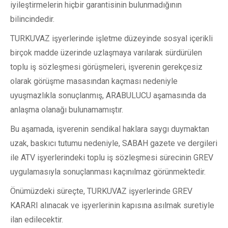
iyileştirmelerin hiçbir garantisinin bulunmadığının
bilincindedir.
TURKUVAZ işyerlerinde işletme düzeyinde sosyal içerikli
birçok madde üzerinde uzlaşmaya varılarak sürdürülen
toplu iş sözleşmesi görüşmeleri, işverenin gerekçesiz
olarak görüşme masasından kaçması nedeniyle
uyuşmazlıkla sonuçlanmış, ARABULUCU aşamasında da
anlaşma olanağı bulunamamıştır.
Bu aşamada, işverenin sendikal haklara saygı duymaktan
uzak, baskıcı tutumu nedeniyle, SABAH gazete ve dergileri
ile ATV işyerlerindeki toplu iş sözleşmesi sürecinin GREV
uygulamasıyla sonuçlanması kaçınılmaz görünmektedir.
Önümüzdeki süreçte, TURKUVAZ işyerlerinde GREV
KARARI alınacak ve işyerlerinin kapısına asılmak suretiyle
ilan edilecektir.