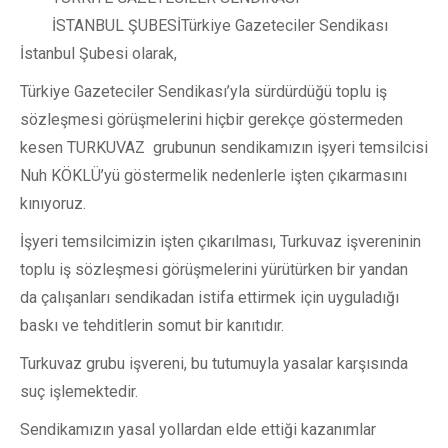
İSTANBUL ŞUBESİ
Türkiye Gazeteciler Sendikası
İstanbul Şubesi olarak,
Türkiye Gazeteciler Sendikası’yla sürdürdüğü toplu iş
sözleşmesi görüşmelerini hiçbir gerekçe göstermeden
kesen TURKUVAZ grubunun sendikamızın işyeri temsilcisi
Nuh KÖKLÜ’yü göstermelik nedenlerle işten çıkarmasını
kınıyoruz.
İşyeri temsilcimizin işten çıkarılması, Turkuvaz işvereninin
toplu iş sözleşmesi görüşmelerini yürütürken bir yandan
da çalışanları sendikadan istifa ettirmek için uyguladığı
baskı ve tehditlerin somut bir kanıtıdır.
Turkuvaz grubu işvereni, bu tutumuyla yasalar karşısında
suç işlemektedir.
Sendikamızın yasal yollardan elde ettiği kazanımlar