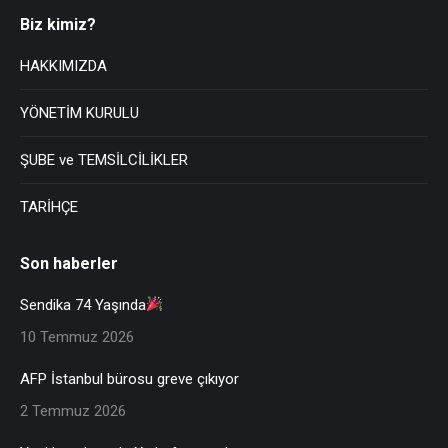
Biz kimiz?
HAKKIMIZDA
YÖNETİM KURULU
ŞUBE ve TEMSİLCİLİKLER
TARİHÇE
Son haberler
Sendika 74 Yaşında
10 Temmuz 2026
AFP İstanbul bürosu greve çıkıyor
2 Temmuz 2026