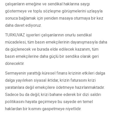
çalışanların emeğine ve sendikal haklarına saygı
göstermeye ve toplu sözleşme görüşmelerini uzlaşıyla
sonuca bağlamak için yeniden masaya oturmaya bir kez
daha davet ediyoruz.
TURKUVAZ işyerleri çalışanlarının onurlu sendikal
mücadelesi, tüm basın emekçilerinin dayanışmasıyla daha
da güçlenecek ve burada elde edilecek kazanım, tüm
basın emekçilerine daha güçlü bir sendika olarak geri
dönecektir.
Sermayenin yarattığı küresel finans krizinin etkileri dalga
dalga yayılırken siyasal iktidar, krizin faturasını krizi
yaratanlara değil emekçilere ödetmeye hazırlanmaktadır.
Sadece bu da değil; krizi bahane ederek bir dizi saldırı
politikasını hayata geçirmeye bu sayede en temel
haklardan bir kısmını gaspetmeye niyetlidir.