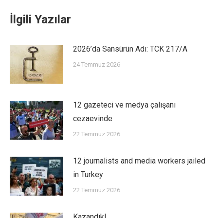
İlgili Yazılar
2026’da Sansürün Adı: TCK 217/A
24 Temmuz 2026
12 gazeteci ve medya çalışanı
cezaevinde
22 Temmuz 2026
12 journalists and media workers jailed
in Turkey
22 Temmuz 2026
Kazandık!