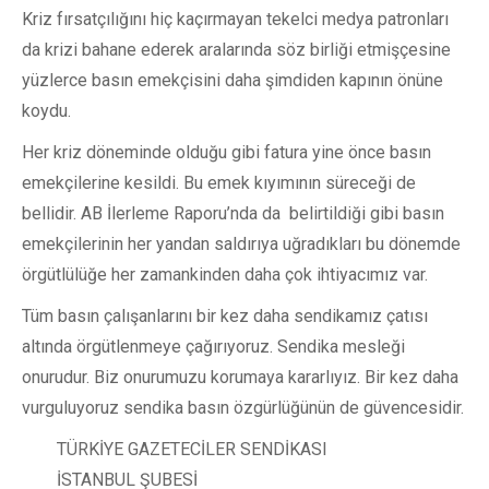
Kriz fırsatçılığını hiç kaçırmayan tekelci medya patronları
da krizi bahane ederek aralarında söz birliği etmişçesine
yüzlerce basın emekçisini daha şimdiden kapının önüne
koydu.
Her kriz döneminde olduğu gibi fatura yine önce basın
emekçilerine kesildi. Bu emek kıyımının süreceği de
bellidir. AB İlerleme Raporu’nda da belirtildiği gibi basın
emekçilerinin her yandan saldırıya uğradıkları bu dönemde
örgütlülüğe her zamankinden daha çok ihtiyacımız var.
Tüm basın çalışanlarını bir kez daha sendikamız çatısı
altında örgütlenmeye çağırıyoruz. Sendika mesleği
onurudur. Biz onurumuzu korumaya kararlıyız. Bir kez daha
vurguluyoruz sendika basın özgürlüğünün de güvencesidir.
TÜRKİYE GAZETECİLER SENDİKASI
İSTANBUL ŞUBESİ