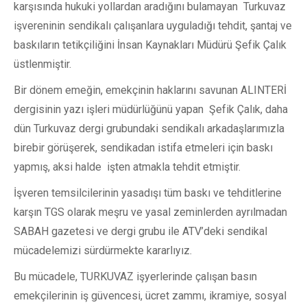
karşısında hukuki yollardan aradığını bulamayan Turkuvaz
işvereninin sendikalı çalışanlara uyguladığı tehdit, şantaj ve
baskıların tetikçiliğini İnsan Kaynakları Müdürü Şefik Çalık
üstlenmiştir.
Bir dönem emeğin, emekçinin haklarını savunan ALINTERİ
dergisinin yazı işleri müdürlüğünü yapan Şefik Çalık, daha
dün Turkuvaz dergi grubundaki sendikalı arkadaşlarımızla
birebir görüşerek, sendikadan istifa etmeleri için baskı
yapmış, aksi halde işten atmakla tehdit etmiştir.
İşveren temsilcilerinin yasadışı tüm baskı ve tehditlerine
karşın TGS olarak meşru ve yasal zeminlerden ayrılmadan
SABAH gazetesi ve dergi grubu ile ATV’deki sendikal
mücadelemizi sürdürmekte kararlıyız.
Bu mücadele, TURKUVAZ işyerlerinde çalışan basın
emekçilerinin iş güvencesi, ücret zammı, ikramiye, sosyal