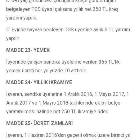
C. 0-6 yaş grubundaki çocuğunu kreşe gönderdiğini
belgeleyen TGS üyesi çalışana yıllık net 250 TL kreş
yardımı yapılır.
D. Evinde hayvan besleyen TGS üyesine aylık 5 TL yardım
yapılır.
MADDE 23- YEMEK
İşyerinde çalışan sendika üyelerine verilen 365 TL’lik
yemek ücreti her yıl yüzde 10 arttırılır.
MADDE 24- YILLIK İKRAMİYE
İşveren, sendika üyelerine 1 Aralık 2016, 1 Mayıs 2017, 1
Aralık 2017 ve 1 Mayıs 2018 tarihlerinde ek bir bütçe
yaratabilmesi halinde net 250 TL ikramiye öder.
MADDE 25- ÜCRET ZAMLARI
İşveren, 1 Haziran 2016’dan geçerli olmak üzere birinci yıl