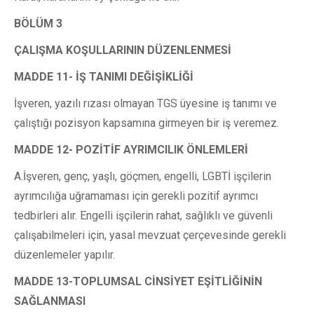
BÖLÜM 3
ÇALIŞMA KOŞULLARININ DÜZENLENMESİ
MADDE 11- İŞ TANIMI DEĞİŞİKLİĞİ
İşveren, yazılı rızası olmayan TGS üyesine iş tanımı ve
çalıştığı pozisyon kapsamına girmeyen bir iş veremez.
MADDE 12- POZİTİF AYRIMCILIK ÖNLEMLERİ
A.İşveren, genç, yaşlı, göçmen, engelli, LGBTİ işçilerin
ayrımcılığa uğramaması için gerekli pozitif ayrımcı
tedbirleri alır. Engelli işçilerin rahat, sağlıklı ve güvenli
çalışabilmeleri için, yasal mevzuat çerçevesinde gerekli
düzenlemeler yapılır.
MADDE 13-TOPLUMSAL CİNSİYET EŞİTLİĞİNİN
SAĞLANMASI