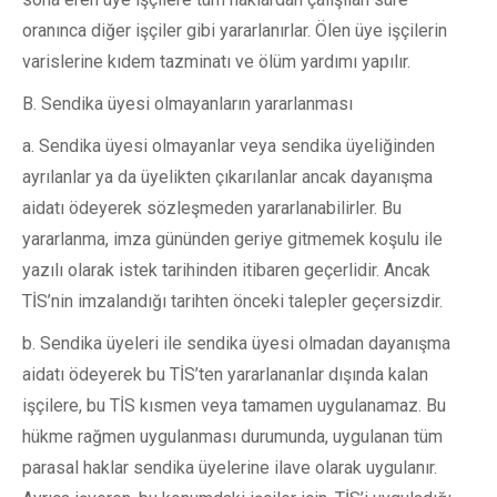
oranınca diğer işçiler gibi yararlanırlar. Ölen üye işçilerin
varislerine kıdem tazminatı ve ölüm yardımı yapılır.
B. Sendika üyesi olmayanların yararlanması
a. Sendika üyesi olmayanlar veya sendika üyeliğinden
ayrılanlar ya da üyelikten çıkarılanlar ancak dayanışma
aidatı ödeyerek sözleşmeden yararlanabilirler. Bu
yararlanma, imza gününden geriye gitmemek koşulu ile
yazılı olarak istek tarihinden itibaren geçerlidir. Ancak
TİS’nin imzalandığı tarihten önceki talepler geçersizdir.
b. Sendika üyeleri ile sendika üyesi olmadan dayanışma
aidatı ödeyerek bu TİS’ten yararlananlar dışında kalan
işçilere, bu TİS kısmen veya tamamen uygulanamaz. Bu
hükme rağmen uygulanması durumunda, uygulanan tüm
parasal haklar sendika üyelerine ilave olarak uygulanır.