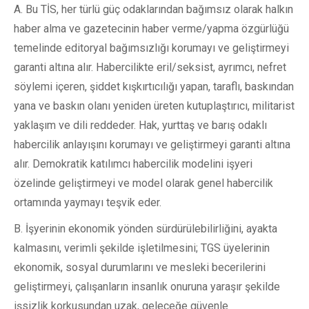
A. Bu TİS, her türlü güç odaklarından bağımsız olarak halkın
haber alma ve gazetecinin haber verme/yapma özgürlüğü
temelinde editoryal bağımsızlığı korumayı ve geliştirmeyi
garanti altına alır. Habercilikte eril/seksist, ayrımcı, nefret
söylemi içeren, şiddet kışkırtıcılığı yapan, taraflı, baskından
yana ve baskın olanı yeniden üreten kutuplaştırıcı, militarist
yaklaşım ve dili reddeder. Hak, yurttaş ve barış odaklı
habercilik anlayışını korumayı ve geliştirmeyi garanti altına
alır. Demokratik katılımcı habercilik modelini işyeri
özelinde geliştirmeyi ve model olarak genel habercilik
ortamında yaymayı teşvik eder.
B. İşyerinin ekonomik yönden sürdürülebilirliğini, ayakta
kalmasını, verimli şekilde işletilmesini; TGS üyelerinin
ekonomik, sosyal durumlarını ve mesleki becerilerini
geliştirmeyi, çalışanların insanlık onuruna yaraşır şekilde
işsizlik korkusundan uzak, geleceğe güvenle