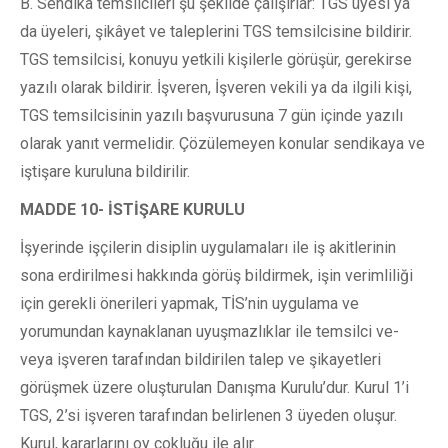
B. Sendika temsilcileri şu şekilde çalışırlar: TGS üyesi ya
da üyeleri, şikâyet ve taleplerini TGS temsilcisine bildirir.
TGS temsilcisi, konuyu yetkili kişilerle görüşür, gerekirse
yazılı olarak bildirir. İşveren, İşveren vekili ya da ilgili kişi,
TGS temsilcisinin yazılı başvurusuna 7 gün içinde yazılı
olarak yanıt vermelidir. Çözülemeyen konular sendikaya ve
iştişare kuruluna bildirilir.
MADDE 10- İSTİŞARE KURULU
İşyerinde işçilerin disiplin uygulamaları ile iş akitlerinin
sona erdirilmesi hakkında görüş bildirmek, işin verimliliği
için gerekli önerileri yapmak, TİS’nin uygulama ve
yorumundan kaynaklanan uyuşmazlıklar ile temsilci ve-
veya işveren tarafından bildirilen talep ve şikayetleri
görüşmek üzere oluşturulan Danışma Kurulu’dur. Kurul 1’i
TGS, 2’si işveren tarafından belirlenen 3 üyeden oluşur.
Kurul, kararlarını oy çokluğu ile alır.