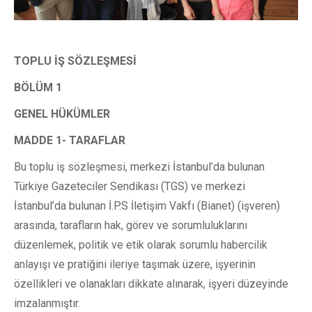
TOPLU İŞ SÖZLEŞMESİ
BÖLÜM 1
GENEL HÜKÜMLER
MADDE 1- TARAFLAR
Bu toplu iş sözleşmesi, merkezi İstanbul’da bulunan
Türkiye Gazeteciler Sendikası (TGS) ve merkezi
İstanbul’da bulunan İ.P.S İletişim Vakfı (Bianet) (işveren)
arasında, tarafların hak, görev ve sorumluluklarını
düzenlemek, politik ve etik olarak sorumlu habercilik
anlayışı ve pratiğini ileriye taşımak üzere, işyerinin
özellikleri ve olanakları dikkate alınarak, işyeri düzeyinde
imzalanmıştır.