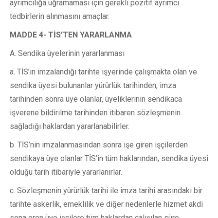
ayrımcılığa uğramaması için gerekli pozitif ayrımcı
tedbirlerin alınmasını amaçlar.
MADDE 4- TİS’TEN YARARLANMA
A. Sendika üyelerinin yararlanması
a. TİS’in imzalandığı tarihte işyerinde çalışmakta olan ve
sendika üyesi bulunanlar yürürlük tarihinden, imza
tarihinden sonra üye olanlar, üyeliklerinin sendikaca
işverene bildirilme tarihinden itibaren sözleşmenin
sağladığı haklardan yararlanabilirler.
b. TİS’nin imzalanmasından sonra işe giren işçilerden
sendikaya üye olanlar TİS’in tüm haklarından, sendika üyesi
olduğu tarih itibariyle yararlanırlar.
c. Sözleşmenin yürürlük tarihi ile imza tarihi arasındaki bir
tarihte askerlik, emeklilik ve diğer nedenlerle hizmet akdi
sona eren üye işçilere tüm haklardan çalışılan süre