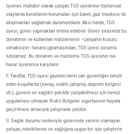
İşveren, muhabir olarak çalışan TGS üyelerine toplumsal
olaylarda kendilerini korumaları için baret, gaz maskesi vb.
ekipmanları sağlamak durumundadır. Aksi halde, TGS
üyesi, görev yapmaktan imtina edebilir. Görev sırasında bu
donatımın ve kullanılan malzemenin –çalışanın kusuru
olmaksızın- hasara uğramasından, TGS üyesi sorumlu
tutulamaz. Bu donanım ve malzeme TGS üyesinin ise
hasar İşverence karşılanır.
F. Taraflar, TGS üyesi gazetecilerin can güvenliğini tehdit
eden koşullarda (savaş, silahlı çatışma, deprem bölgesi
vb.), güvenli ve sağlıklı şekilde çalışabilmesi için henüz
uygulaması olmayan Riskli Bölgeler sigortasının hayata
geçirilmesi amacıyla çalışmalar yürütür.
G. Sağlık durumu nedeniyle görevinde verimli olamayan
çalışan, niteliklerine ve sağlığına uygun bir işte çalıştırılır.