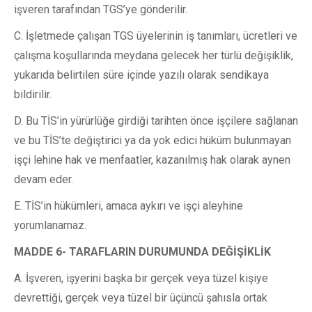
işveren tarafından TGS’ye gönderilir.
C. İşletmede çalışan TGS üyelerinin iş tanımları, ücretleri ve
çalışma koşullarında meydana gelecek her türlü değişiklik,
yukarıda belirtilen süre içinde yazılı olarak sendikaya
bildirilir.
D. Bu TİS’in yürürlüğe girdiği tarihten önce işçilere sağlanan
ve bu TİS’te değiştirici ya da yok edici hüküm bulunmayan
işçi lehine hak ve menfaatler, kazanılmış hak olarak aynen
devam eder.
E. TİS’in hükümleri, amaca aykırı ve işçi aleyhine
yorumlanamaz.
MADDE 6- TARAFLARIN DURUMUNDA DEĞİŞİKLİK
A. İşveren, işyerini başka bir gerçek veya tüzel kişiye
devrettiği, gerçek veya tüzel bir üçüncü şahısla ortak