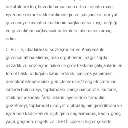
bakabilecekleri, huzurlu bir çalışma ortamı oluşturmayı;
işyerinde demokratik katılımcılığın ve çalışanların sosyal
güvenceye kavuşturulmalarının sağlanmasını, işçi sağlığı
ve güvenliğini sağlayacak önlemlerin alınmasını amaç
edinir.
C. Bu TİS; uluslararası sözleşmeler ve Anayasa ile
güvence altına alınmış olan örgütlenme, özgür toplu
pazarlık ve sözleşme hakkı ile grev hakkının çalışanların en
temel hakkı olduğunu kabul ederek, çalışma yaşamının
demokratikleşmesine, genişlemesine/zenginleşmesine
katkıda bulunmayı, toplumdaki inanç/inançsızlık, kültürel,
etnik her alandaki farklılıkların işyerindeki temsilini
gözetmeyi, toplumsal cinsiyet eşitsizliğinin giderilmesi ve
işyerinde kadın-erkek eşitliğinin sağlanmasını, kadın, genç,
yaşlı, göçmen, engelli ve LGBTİ işçilerin hiçbir şekilde