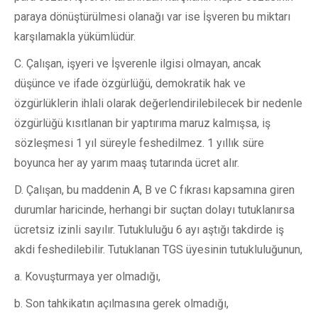
paraya dönüştürülmesi olanağı var ise İşveren bu miktarı
karşılamakla yükümlüdür.
C. Çalışan, işyeri ve İşverenle ilgisi olmayan, ancak
düşünce ve ifade özgürlüğü, demokratik hak ve
özgürlüklerin ihlali olarak değerlendirilebilecek bir nedenle
özgürlüğü kısıtlanan bir yaptırıma maruz kalmışsa, iş
sözleşmesi 1 yıl süreyle feshedilmez. 1 yıllık süre
boyunca her ay yarım maaş tutarında ücret alır.
D. Çalışan, bu maddenin A, B ve C fıkrası kapsamına giren
durumlar haricinde, herhangi bir suçtan dolayı tutuklanırsa
ücretsiz izinli sayılır. Tutukluluğu 6 ayı aştığı takdirde iş
akdi feshedilebilir. Tutuklanan TGS üyesinin tutukluluğunun,
a. Kovuşturmaya yer olmadığı,
b. Son tahkikatın açılmasına gerek olmadığı,