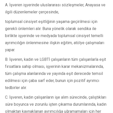
A. İşveren işyerinde uluslararası sözleşmeler, Anayasa ve
ilgili düzenlemeler çerçesinde,
toplumsal cinsiyet eşitliğinin yaşama geçirilmesi için
gerekli önlemleri alır. Buna yönelik olarak sendika ile
birlikte işyerinde ve medyada toplumsal cinsiyet temelli
ayrımcılığın önlenmesine ilişkin eğitim, atölye çalışmaları
yapar.
B. İşveren, kadın ve LGBTİ çalışanların tüm çalışanlarla eşit
fırsatlara sahip olması, işyerinin karar mekanizmalarında,
tüm çalışma alanlarında ve yayında eşit derecede temsil
edilmesi için çaba sarf eder, bunun için pozitif ayrımcı
tedbirler alır.
C. İşveren, kadın çalışanların işe alım sürecinde, çalıştıkları
süre boyunca ve zorunlu işten çıkarma durumlarında, kadın
olmaktan kaynaklanan ayrımcılığa uğramamaları için her