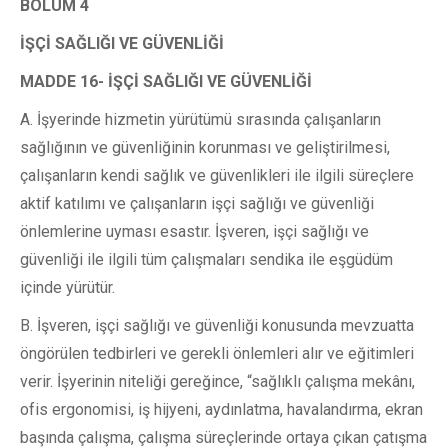
BÖLÜM 4
İŞÇİ SAĞLIĞI VE GÜVENLİĞİ
MADDE 16- İŞÇİ SAĞLIĞI VE GÜVENLİĞİ
A. İşyerinde hizmetin yürütümü sırasında çalışanların
sağlığının ve güvenliğinin korunması ve geliştirilmesi,
çalışanların kendi sağlık ve güvenlikleri ile ilgili süreçlere
aktif katılımı ve çalışanların işçi sağlığı ve güvenliği
önlemlerine uyması esastır. İşveren, işçi sağlığı ve
güvenliği ile ilgili tüm çalışmaları sendika ile eşgüdüm
içinde yürütür.
B. İşveren, işçi sağlığı ve güvenliği konusunda mevzuatta
öngörülen tedbirleri ve gerekli önlemleri alır ve eğitimleri
verir. İşyerinin niteliği gereğince, “sağlıklı çalışma mekânı,
ofis ergonomisi, iş hijyeni, aydınlatma, havalandırma, ekran
başında çalışma, çalışma süreçlerinde ortaya çıkan çatışma