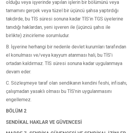
olduğu veya işyerinde yapılan işlerin bir bölümünü veya
tamamını gerçek veya tüzel bir üçüncü şahsa yaptırdığı
takdirde, bu TİS süresi sonuna kadar TİS’in TGS üyelerine
tanıdığı haklardan, yeni işveren ile (üçüncü şahıs ile
birlikte) zincirleme sorumludur.
B. İşyerine herhangi bir nedenle devlet kurumları tarafından
el konulması ve/veya kayyum atanması hali, bu TİS’i
ortadan kaldırmaz. TİS süresi sonuna kadar uygulanmaya
devam eder.
C. Sözleşmeye taraf olan sendikanın kendini feshi, infisahı,
çalışmadan yasaklı olması bu TİS’nin uygulanmasını
engellemez.
BÖLÜM 2
SENDİKAL HAKLAR VE GÜVENCESİ