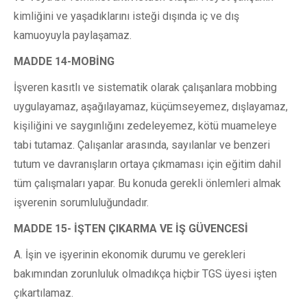
kimliğini ve yaşadıklarını isteği dışında iç ve dış
kamuoyuyla paylaşamaz.
MADDE 14-MOBİNG
İşveren kasıtlı ve sistematik olarak çalışanlara mobbing
uygulayamaz, aşağılayamaz, küçümseyemez, dışlayamaz,
kişiliğini ve saygınlığını zedeleyemez, kötü muameleye
tabi tutamaz. Çalışanlar arasında, sayılanlar ve benzeri
tutum ve davranışların ortaya çıkmaması için eğitim dahil
tüm çalışmaları yapar. Bu konuda gerekli önlemleri almak
işverenin sorumluluğundadır.
MADDE 15- İŞTEN ÇIKARMA VE İŞ GÜVENCESİ
A. İşin ve işyerinin ekonomik durumu ve gerekleri
bakımından zorunluluk olmadıkça hiçbir TGS üyesi işten
çıkartılamaz.