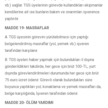
vb.) sağlar. TGS üyelerinin görevde kullandıkları ekipmanlar
kendilerine ait ise bunların bakım ve onarımları işverence
yaptırılır.
MADDE 19- MASRAFLAR
A. TGS üyesinin görevini yürütebilmesi için yaptığı
belgelendirilmiş masraflar (yol, yemek vb.) işveren
tarafından karşılanır.
B. TGS üyeleri haber yapmak için bulundukları il dışına
gönderildikleri takdirde, her gece için brüt 100-TL, yurt
dışında görevlendirilmeleri durumunda her gece için brüt
75 euro ücret ödenir. Görevli olarak bulundukları süre
boyunca yaptıkları yol, konaklama ve yemek masrafları da,
belge karşılığında, İşveren tarafından ödenir.
MADDE 20- ÖLÜM YARDIMI