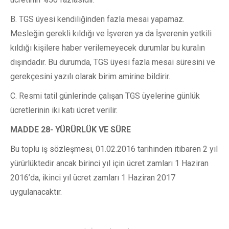
B. TGS üyesi kendiliğinden fazla mesai yapamaz.
Mesleğin gerekli kıldığı ve İşveren ya da İşverenin yetkili
kıldığı kişilere haber verilemeyecek durumlar bu kuralın
dışındadır. Bu durumda, TGS üyesi fazla mesai süresini ve
gerekçesini yazılı olarak birim amirine bildirir.
C. Resmi tatil günlerinde çalışan TGS üyelerine günlük
ücretlerinin iki katı ücret verilir.
MADDE 28- YÜRÜRLÜK VE SÜRE
Bu toplu iş sözleşmesi, 01.02.2016 tarihinden itibaren 2 yıl
yürürlüktedir ancak birinci yıl için ücret zamları 1 Haziran
2016’da, ikinci yıl ücret zamları 1 Haziran 2017
uygulanacaktır.