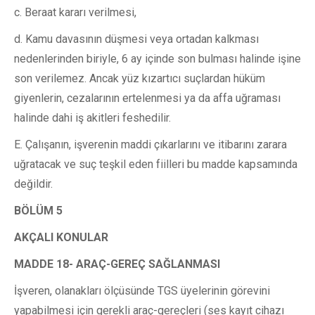
c. Beraat kararı verilmesi,
d. Kamu davasının düşmesi veya ortadan kalkması
nedenlerinden biriyle, 6 ay içinde son bulması halinde işine
son verilemez. Ancak yüz kızartıcı suçlardan hüküm
giyenlerin, cezalarının ertelenmesi ya da affa uğraması
halinde dahi iş akitleri feshedilir.
E. Çalışanın, işverenin maddi çıkarlarını ve itibarını zarara
uğratacak ve suç teşkil eden fiilleri bu madde kapsamında
değildir.
BÖLÜM 5
AKÇALI KONULAR
MADDE 18- ARAÇ-GEREÇ SAĞLANMASI
İşveren, olanakları ölçüsünde TGS üyelerinin görevini
yapabilmesi için gerekli araç-gereçleri (ses kayıt cihazı