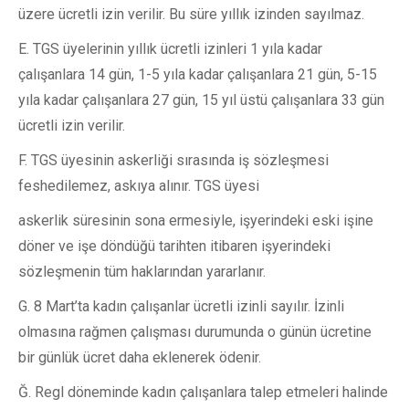
üzere ücretli izin verilir. Bu süre yıllık izinden sayılmaz.
E. TGS üyelerinin yıllık ücretli izinleri 1 yıla kadar
çalışanlara 14 gün, 1-5 yıla kadar çalışanlara 21 gün, 5-15
yıla kadar çalışanlara 27 gün, 15 yıl üstü çalışanlara 33 gün
ücretli izin verilir.
F. TGS üyesinin askerliği sırasında iş sözleşmesi
feshedilemez, askıya alınır. TGS üyesi
askerlik süresinin sona ermesiyle, işyerindeki eski işine
döner ve işe döndüğü tarihten itibaren işyerindeki
sözleşmenin tüm haklarından yararlanır.
G. 8 Mart’ta kadın çalışanlar ücretli izinli sayılır. İzinli
olmasına rağmen çalışması durumunda o günün ücretine
bir günlük ücret daha eklenerek ödenir.
Ğ. Regl döneminde kadın çalışanlara talep etmeleri halinde