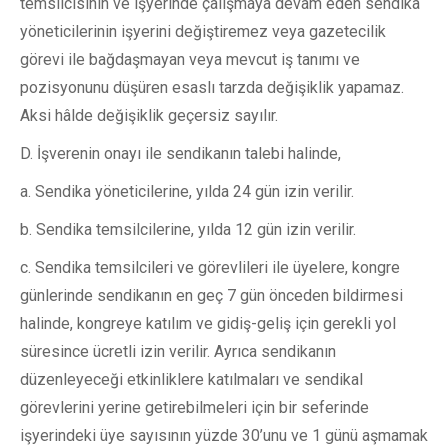
temsilcisinin ve işyerinde çalışmaya devam eden sendika
yöneticilerinin işyerini değiştiremez veya gazetecilik
görevi ile bağdaşmayan veya mevcut iş tanımı ve
pozisyonunu düşüren esaslı tarzda değişiklik yapamaz.
Aksi hâlde değişiklik geçersiz sayılır.
D. İşverenin onayı ile sendikanın talebi halinde,
a. Sendika yöneticilerine, yılda 24 gün izin verilir.
b. Sendika temsilcilerine, yılda 12 gün izin verilir.
c. Sendika temsilcileri ve görevlileri ile üyelere, kongre
günlerinde sendikanın en geç 7 gün önceden bildirmesi
halinde, kongreye katılım ve gidiş-geliş için gerekli yol
süresince ücretli izin verilir. Ayrıca sendikanın
düzenleyeceği etkinliklere katılmaları ve sendikal
görevlerini yerine getirebilmeleri için bir seferinde
işyerindeki üye sayısının yüzde 30’unu ve 1 günü aşmamak