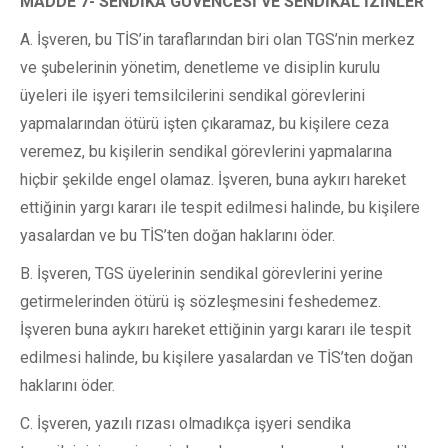
MADDE 7- SENDİKA GÜVENCESİ VE SENDİKAL İZİNLER
A. İşveren, bu TİS’in taraflarından biri olan TGS’nin merkez
ve şubelerinin yönetim, denetleme ve disiplin kurulu
üyeleri ile işyeri temsilcilerini sendikal görevlerini
yapmalarından ötürü işten çıkaramaz, bu kişilere ceza
veremez, bu kişilerin sendikal görevlerini yapmalarına
hiçbir şekilde engel olamaz. İşveren, buna aykırı hareket
ettiğinin yargı kararı ile tespit edilmesi halinde, bu kişilere
yasalardan ve bu TİS’ten doğan haklarını öder.
B. İşveren, TGS üyelerinin sendikal görevlerini yerine
getirmelerinden ötürü iş sözleşmesini feshedemez.
İşveren buna aykırı hareket ettiğinin yargı kararı ile tespit
edilmesi halinde, bu kişilere yasalardan ve TİS’ten doğan
haklarını öder.
C. İşveren, yazılı rızası olmadıkça işyeri sendika