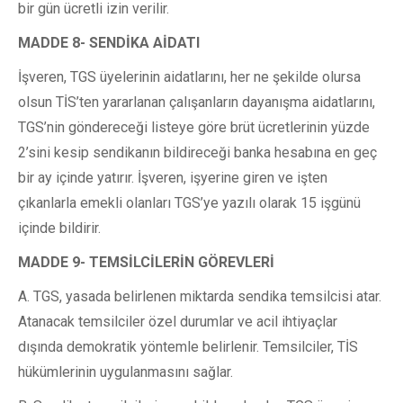
bir gün ücretli izin verilir.
MADDE 8- SENDİKA AİDATI
İşveren, TGS üyelerinin aidatlarını, her ne şekilde olursa
olsun TİS’ten yararlanan çalışanların dayanışma aidatlarını,
TGS’nin göndereceği listeye göre brüt ücretlerinin yüzde
2’sini kesip sendikanın bildireceği banka hesabına en geç
bir ay içinde yatırır. İşveren, işyerine giren ve işten
çıkanlarla emekli olanları TGS’ye yazılı olarak 15 işgünü
içinde bildirir.
MADDE 9- TEMSİLCİLERİN GÖREVLERİ
A. TGS, yasada belirlenen miktarda sendika temsilcisi atar.
Atanacak temsilciler özel durumlar ve acil ihtiyaçlar
dışında demokratik yöntemle belirlenir. Temsilciler, TİS
hükümlerinin uygulanmasını sağlar.