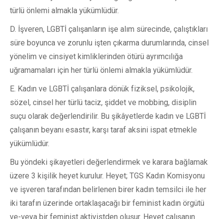
türlü önlemi almakla yükümlüdür.
D. İşveren, LGBTİ çalışanların işe alım sürecinde, çalıştıkları
süre boyunca ve zorunlu işten çıkarma durumlarında, cinsel
yönelim ve cinsiyet kimliklerinden ötürü ayrımcılığa
uğramamaları için her türlü önlemi almakla yükümlüdür.
E. Kadın ve LGBTİ çalışanlara dönük fiziksel, psikolojik,
sözel, cinsel her türlü taciz, şiddet ve mobbing, disiplin
suçu olarak değerlendirilir. Bu şikâyetlerde kadın ve LGBTİ
çalışanın beyanı esastır, karşı taraf aksini ispat etmekle
yükümlüdür.
Bu yöndeki şikayetleri değerlendirmek ve karara bağlamak
üzere 3 kişilik heyet kurulur. Heyet; TGS Kadın Komisyonu
ve işveren tarafından belirlenen birer kadın temsilci ile her
iki tarafın üzerinde ortaklaşacağı bir feminist kadın örgütü
ve-veya bir feminist aktivistden oluşur. Heyet çalışanın