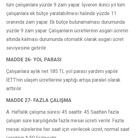
tüm çalışanlara yüzde 9 zam yapar. İşveren ikinci yıl tüm
çalışanlara ek bütçe yaratabilmesi halinde yüzde 11
oranında zam yapar. Ek bütçe bulunamaması durumunda
yüzde 9 zam yapar. Çalışanların ücretlerinin asgari ücretin
altında kalması durumunda otomatik olarak asgari ücret
seviyesine getirilir.
MADDE 26- YOL PARASI
Çalışanlara aylık net 185 TL yol parası yardımı yapılır.
İETT’nin ulaşım ücretlerine yaptığı artışa paralel olarak
arttırılır.
MADDE 27- FAZLA ÇALIŞMA
A. Haftalık çalışma süresi 45 saattir. 45 Saatten fazla
çalışan süre karşılığında fazla mesai ücreti verilir. Fazla
mesai sürelerine her saat için verilecek ücret, normal saat
ücretinin %50 fazlasıdır.