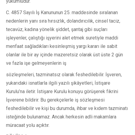
yükümlüdür.
C. 4857 Sayılı İş Kanununun 25. maddesinde sıralanan
nedenlerin yanı sıra hırsızlık, dolandırıcılık, cinsel taciz,
tecavüz, kadına yönelik şiddet, şantaj gibi suçları
işleyenler, çalıştığı işyerini alet etmek suretiyle maddi
menfaat sağladıkları kesinleşmiş yargı kararı ile sabit
olanlar ile bir ay içinde mazeretsiz olarak üst üste 2 gün
ve fazla işe gelmeyenlerin iş
sözleşmeleri, tazminatsız olarak feshedilebilir. İşveren,
yukarıdaki isnatlarla ilgili yazılı şikâyetleri, İstişare
Kurulu’na iletir. İstişare Kurulu konuyu görüşerek fikrini
İşverene bildirir. Bu gerekçelerle iş sözleşmesi
feshedilebilir ve kişi bu durumda, ihbar ve kıdem tazminatı
isteğinde bulunamaz. Ancak herkesin adli makamlara
müracaat yolu açıktır.