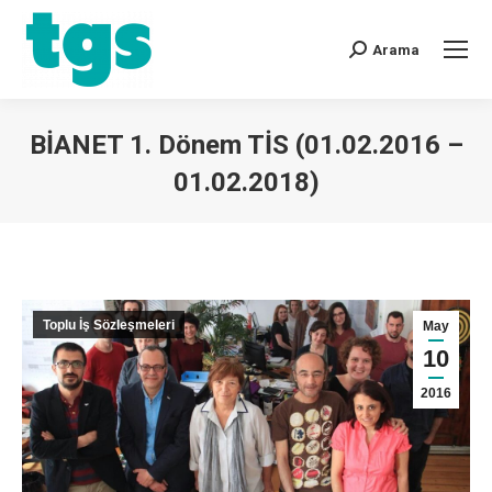
Arama
BİANET 1. Dönem TİS (01.02.2016 –
01.02.2018)
You are here:
Toplu İş Sözleşmeleri
May
10
2016