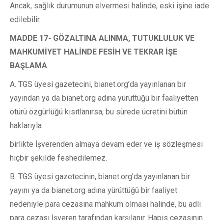
Ancak, sağlık durumunun elvermesi halinde, eski işine iade
edilebilir.
MADDE 17- GÖZALTINA ALINMA, TUTUKLULUK VE
MAHKUMİYET HALİNDE FESİH VE TEKRAR İŞE
BAŞLAMA
A. TGS üyesi gazetecini, bianet.org’da yayınlanan bir
yayından ya da bianet.org adına yürüttüğü bir faaliyetten
ötürü özgürlüğü kısıtlanırsa, bu sürede ücretini bütün
haklarıyla
birlikte İşverenden almaya devam eder ve iş sözleşmesi
hiçbir şekilde feshedilemez.
B. TGS üyesi gazetecinin, bianet.org’da yayınlanan bir
yayını ya da bianet.org adına yürüttüğü bir faaliyet
nedeniyle para cezasına mahkum olması halinde, bu adli
para cezası İşveren tarafından karşılanır. Hapis cezasının