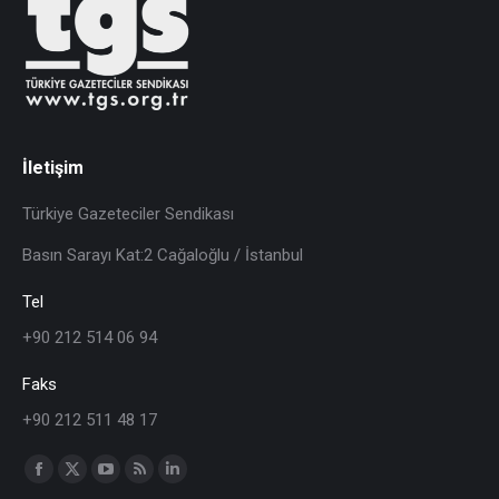
İletişim
Türkiye Gazeteciler Sendikası
Basın Sarayı Kat:2 Cağaloğlu / İstanbul
Tel
+90 212 514 06 94
Faks
+90 212 511 48 17
Find us on: