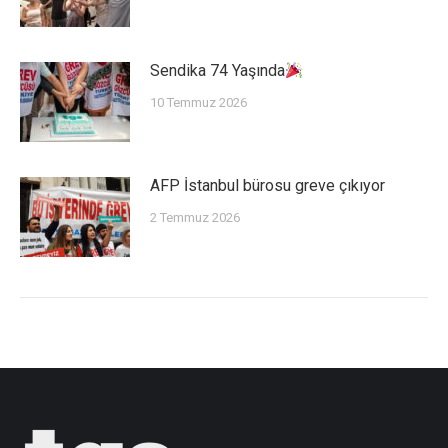
Sendika 74 Yaşında
10 Temmuz 2026
AFP İstanbul bürosu greve çıkıyor
2 Temmuz 2026