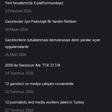
Yeni hesabımızla X platformundayız
25 Haziran 2026
Gazeteciler İçin Psikolojik İlk Yardım Rehberi
20 Nisan 2026
Gazetecilerin tutuklanması demokrasiye derin yaralar açan
uygulamalardır
26 Mart 2026
2026’da Sansürün Adı: TCK 217/A
24 Temmuz 2026
12 gazeteci ve medya çalışanı cezaevinde
22 Temmuz 2026
12 journalists and media workers jailed in Turkey
22 Temmuz 2026