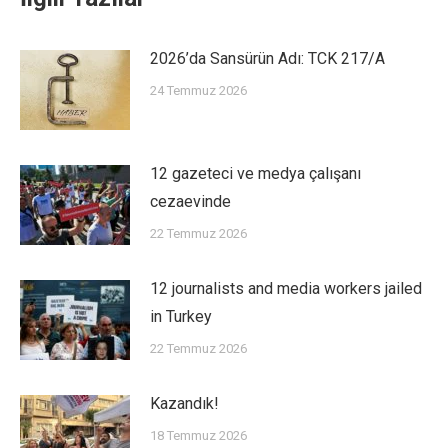
2026’da Sansürün Adı: TCK 217/A
24 Temmuz 2026
12 gazeteci ve medya çalışanı
cezaevinde
22 Temmuz 2026
12 journalists and media workers jailed
in Turkey
22 Temmuz 2026
Kazandık!
18 Temmuz 2026