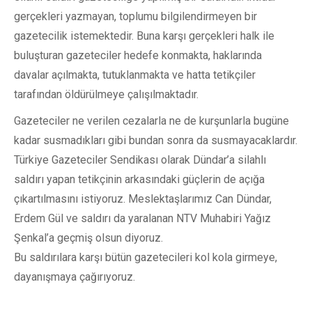
gerçekleri yazmayan, toplumu bilgilendirmeyen bir
gazetecilik istemektedir. Buna karşı gerçekleri halk ile
buluşturan gazeteciler hedefe konmakta, haklarında
davalar açılmakta, tutuklanmakta ve hatta tetikçiler
tarafından öldürülmeye çalışılmaktadır.
Gazeteciler ne verilen cezalarla ne de kurşunlarla bugüne
kadar susmadıkları gibi bundan sonra da susmayacaklardır.
Türkiye Gazeteciler Sendikası olarak Dündar’a silahlı
saldırı yapan tetikçinin arkasındaki güçlerin de açığa
çıkartılmasını istiyoruz. Meslektaşlarımız Can Dündar,
Erdem Gül ve saldırı da yaralanan NTV Muhabiri Yağız
Şenkal’a geçmiş olsun diyoruz.
Bu saldırılara karşı bütün gazetecileri kol kola girmeye,
dayanışmaya çağırıyoruz.