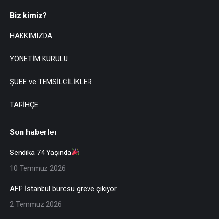
Biz kimiz?
HAKKIMIZDA
YÖNETİM KURULU
ŞUBE ve TEMSİLCİLİKLER
TARİHÇE
Son haberler
Sendika 74 Yaşında
10 Temmuz 2026
AFP İstanbul bürosu greve çıkıyor
2 Temmuz 2026