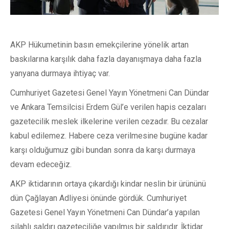
AKP Hükumetinin basın emekçilerine yönelik artan
baskılarına karşılık daha fazla dayanışmaya daha fazla
yanyana durmaya ihtiyaç var.
Cumhuriyet Gazetesi Genel Yayın Yönetmeni Can Dündar
ve Ankara Temsilcisi Erdem Gül’e verilen hapis cezaları
gazetecilik meslek ilkelerine verilen cezadır. Bu cezalar
kabul edilemez. Habere ceza verilmesine bugüne kadar
karşı olduğumuz gibi bundan sonra da karşı durmaya
devam edeceğiz.
AKP iktidarının ortaya çıkardığı kindar neslin bir ürününü
dün Çağlayan Adliyesi önünde gördük. Cumhuriyet
Gazetesi Genel Yayın Yönetmeni Can Dündar’a yapılan
silahlı saldırı gazeteciliğe yapılmış bir saldırıdır. İktidar