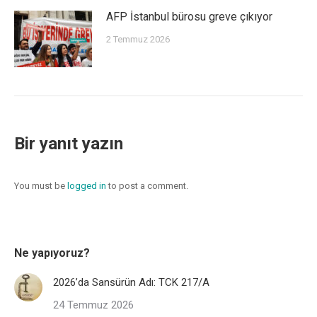
AFP İstanbul bürosu greve çıkıyor
2 Temmuz 2026
Bir yanıt yazın
You must be
logged in
to post a comment.
Ne yapıyoruz?
2026’da Sansürün Adı: TCK 217/A
24 Temmuz 2026