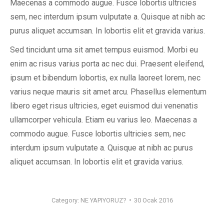
Maecenas a commodo augue. Fusce lobortis ultricies
sem, nec interdum ipsum vulputate a. Quisque at nibh ac
purus aliquet accumsan. In lobortis elit et gravida varius.
Sed tincidunt urna sit amet tempus euismod. Morbi eu
enim ac risus varius porta ac nec dui. Praesent eleifend,
ipsum et bibendum lobortis, ex nulla laoreet lorem, nec
varius neque mauris sit amet arcu. Phasellus elementum
libero eget risus ultricies, eget euismod dui venenatis
ullamcorper vehicula. Etiam eu varius leo. Maecenas a
commodo augue. Fusce lobortis ultricies sem, nec
interdum ipsum vulputate a. Quisque at nibh ac purus
aliquet accumsan. In lobortis elit et gravida varius.
Category:
NE YAPIYORUZ?
30 Ocak 2016