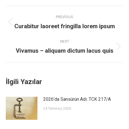
PREVIOUS
Curabitur laoreet fringilla lorem ipsum
NEXT
Vivamus – aliquam dictum lacus quis
İlgili Yazılar
2026’da Sansürün Adı: TCK 217/A
24 Temmuz 2026