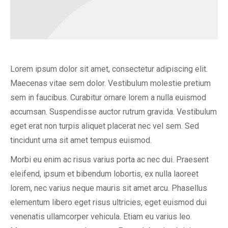
Lorem ipsum dolor sit amet, consectetur adipiscing elit.
Maecenas vitae sem dolor. Vestibulum molestie pretium
sem in faucibus. Curabitur ornare lorem a nulla euismod
accumsan. Suspendisse auctor rutrum gravida. Vestibulum
eget erat non turpis aliquet placerat nec vel sem. Sed
tincidunt urna sit amet tempus euismod.
Morbi eu enim ac risus varius porta ac nec dui. Praesent
eleifend, ipsum et bibendum lobortis, ex nulla laoreet
lorem, nec varius neque mauris sit amet arcu. Phasellus
elementum libero eget risus ultricies, eget euismod dui
venenatis ullamcorper vehicula. Etiam eu varius leo.