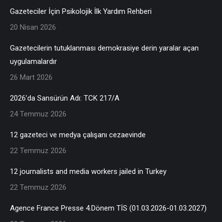
Gazeteciler İçin Psikolojik İlk Yardım Rehberi
20 Nisan 2026
Gazetecilerin tutuklanması demokrasiye derin yaralar açan
uygulamalardır
26 Mart 2026
2026’da Sansürün Adı: TCK 217/A
24 Temmuz 2026
12 gazeteci ve medya çalışanı cezaevinde
22 Temmuz 2026
12 journalists and media workers jailed in Turkey
22 Temmuz 2026
Agence France Presse 4.Dönem TİS (01.03.2026-01.03.2027)