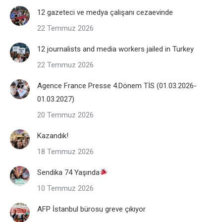
12 gazeteci ve medya çalışanı cezaevinde
22 Temmuz 2026
12 journalists and media workers jailed in Turkey
22 Temmuz 2026
Agence France Presse 4.Dönem TİS (01.03.2026-
01.03.2027)
20 Temmuz 2026
Kazandık!
18 Temmuz 2026
Sendika 74 Yaşında
10 Temmuz 2026
AFP İstanbul bürosu greve çıkıyor