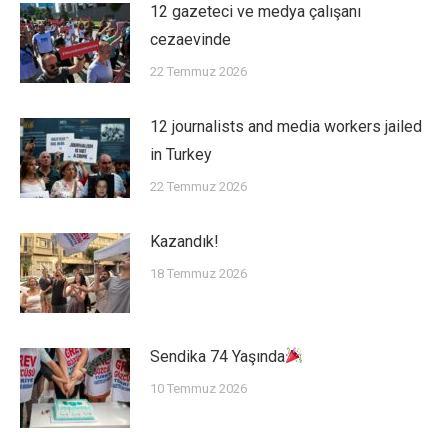
12 gazeteci ve medya çalışanı
cezaevinde
22 Temmuz 2026
12 journalists and media workers jailed
in Turkey
22 Temmuz 2026
Kazandık!
18 Temmuz 2026
Sendika 74 Yaşında
10 Temmuz 2026