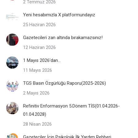
2 Temmuz 2026
Yeni hesabımızla X platformundayız
25 Haziran 2026
Gazetecileri zan altında bırakamazsınız!
12 Haziran 2026
1 Mayıs 2026’dan…
11 Mayıs 2026
TGS Basın Özgürlüğü Raporu(2025-2026)
2 Mayıs 2026
Refinitiv Enformasyon 5.Dönem TİS(01.04.2026-
01.04.2028)
28 Nisan 2026
Gazeteciler İçin Psikolojik İlk Yardım Rehberi