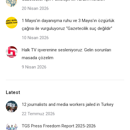
20 Nisan 2026
1 Mayıs’ın dayanışma ruhu ve 3 Mayıs’ın özgürlük
çağrısı ile vurguluyoruz “Gazetecilik suç değildir”
10 Nisan 2026
Halk TV işverenine sesleniyoruz: Gelin sorunları
masada çözelim
9 Nisan 2026
Latest
12 journalists and media workers jailed in Turkey
22 Temmuz 2026
TGS Press Freedom Report 2025-2026