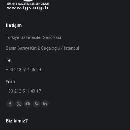
İletişim
Türkiye Gazeteciler Sendikası
Basın Sarayı Kat:2 Cağaloğlu / İstanbul
Tel
+90 212 514 06 94
Faks
+90 212 511 48 17
Find us on:
Biz kimiz?