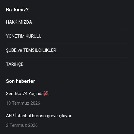
Biz kimiz?
HAKKIMIZDA
YÖNETİM KURULU
ŞUBE ve TEMSİLCİLİKLER
TARİHÇE
Son haberler
Sendika 74 Yaşında
10 Temmuz 2026
AFP İstanbul bürosu greve çıkıyor
2 Temmuz 2026