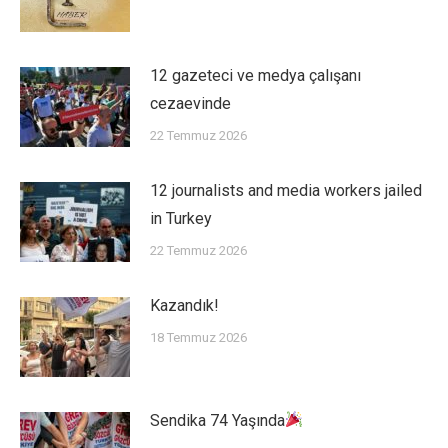
12 gazeteci ve medya çalışanı
cezaevinde
22 Temmuz 2026
12 journalists and media workers jailed
in Turkey
22 Temmuz 2026
Kazandık!
18 Temmuz 2026
Sendika 74 Yaşında