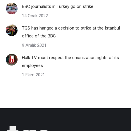
BBC journalists in Turkey go on strike
14 Ocak 2022
TGS has hanged a decision to strike at the Istanbul
office of the BBC
9 Aralık 2021
Halk TV must respect the unionization rights of its
employees
1 Ekim 2021