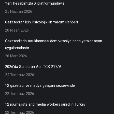
Yeni hesabımızla X platformundayız
25 Haziran 2026
Gazeteciler İçin Psikolojik İlk Yardım Rehberi
20 Nisan 2026
Gazetecilerin tutuklanması demokrasiye derin yaralar açan
uygulamalardır
26 Mart 2026
2026’da Sansürün Adı: TCK 217/A
24 Temmuz 2026
12 gazeteci ve medya çalışanı cezaevinde
22 Temmuz 2026
12 journalists and media workers jailed in Turkey
22 Temmuz 2026