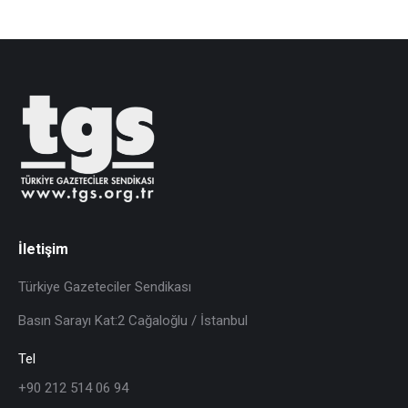
İletişim
Türkiye Gazeteciler Sendikası
Basın Sarayı Kat:2 Cağaloğlu / İstanbul
Tel
+90 212 514 06 94