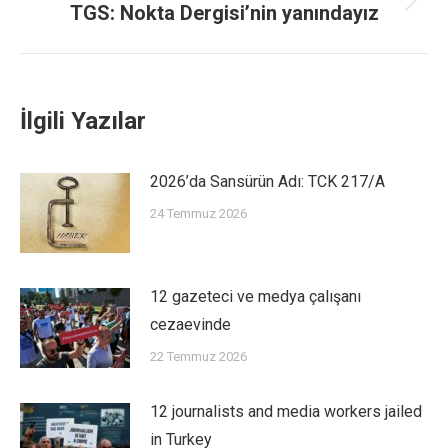
TGS: Nokta Dergisi’nin yanındayız
İlgili Yazılar
2026’da Sansürün Adı: TCK 217/A
24 Temmuz 2026
12 gazeteci ve medya çalışanı
cezaevinde
22 Temmuz 2026
12 journalists and media workers jailed
in Turkey