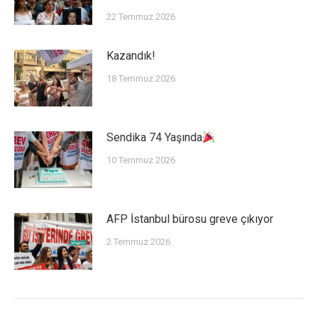
22 Temmuz 2026
Kazandık!
18 Temmuz 2026
Sendika 74 Yaşında
10 Temmuz 2026
AFP İstanbul bürosu greve çıkıyor
2 Temmuz 2026