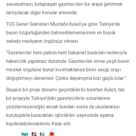
savunulması, kutuplaşan gazetecileri bir araya getirmek
tartışılacak diğer konular arasında.
TGS Genel Sekreteri Mustafa Kuleli‘ye göre Türkiye’de
basın özgürlüğünden bahsedilememesinin en büyük
sebebi medyanın örgütsüz olması.
“Gazeteciler hem patron hem hükümet baskıları nedeniyle
habercilik yapamaz durumda. Gazeteciler envai çeşit basın
meslek örgütüne burun kıvırmaktansa birini seçip orayı
değiştirmeyi denemeli. Çünkü dayanışma bizi güçlü kılar.”
Başarılı bir proje dönemi geçirdiklerini belirten Kuleli, tek
bir projeyle Türkiye’deki gazetecilerin sorunlarının
çözülemeyeceğini ancak bundan sonra da uluslararası
kuruluşlarla kuracakları işbirlikleri sayesinde aşama
kaydedebileceklerini ifade etti.