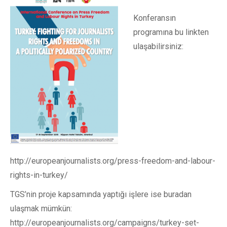
Konferansın
programına bu linkten
ulaşabilirsiniz:
http://europeanjournalists.org/press-freedom-and-labour-
rights-in-turkey/
TGS’nin proje kapsamında yaptığı işlere ise buradan
ulaşmak mümkün:
http://europeanjournalists.org/campaigns/turkey-set-