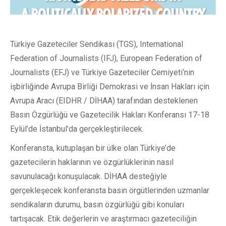
Türkiye Gazeteciler Sendikası (TGS), International
Federation of Journalists (IFJ), European Federation of
Journalists (EFJ) ve Türkiye Gazeteciler Cemiyeti‘nin
işbirliğinde Avrupa Birliği Demokrasi ve İnsan Hakları için
Avrupa Aracı (EIDHR / DİHAA) tarafından desteklenen
Basın Özgürlüğü ve Gazetecilik Hakları Konferansı 17-18
Eylül’de İstanbul’da gerçekleştirilecek.
Konferansta, kutuplaşan bir ülke olan Türkiye’de
gazetecilerin haklarının ve özgürlüklerinin nasıl
savunulacağı konuşulacak. DİHAA desteğiyle
gerçekleşecek konferansta basın örgütlerinden uzmanlar
sendikaların durumu, basın özgürlüğü gibi konuları
tartışacak. Etik değerlerin ve araştırmacı gazeteciliğin