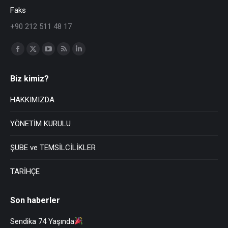
Faks
+90 212 511 48 17
Find us on:
Biz kimiz?
HAKKIMIZDA
YÖNETİM KURULU
ŞUBE ve TEMSİLCİLİKLER
TARİHÇE
Son haberler
Sendika 74 Yaşında