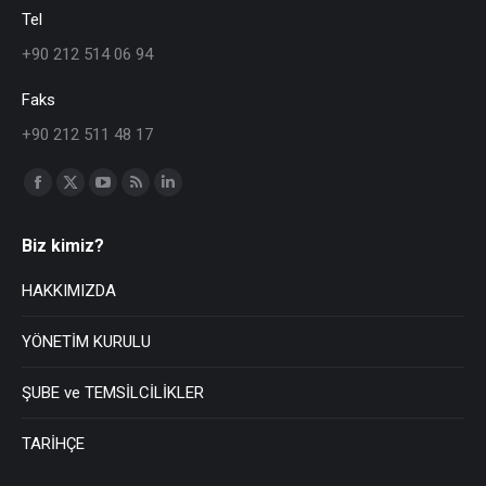
Tel
+90 212 514 06 94
Faks
+90 212 511 48 17
Find us on:
Biz kimiz?
HAKKIMIZDA
YÖNETİM KURULU
ŞUBE ve TEMSİLCİLİKLER
TARİHÇE