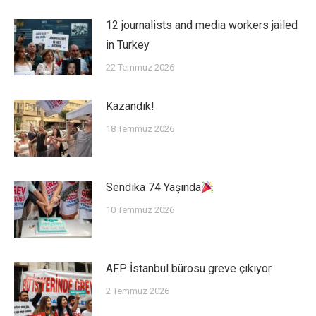
12 journalists and media workers jailed
in Turkey
22 Temmuz 2026
Kazandık!
18 Temmuz 2026
Sendika 74 Yaşında
10 Temmuz 2026
AFP İstanbul bürosu greve çıkıyor
2 Temmuz 2026