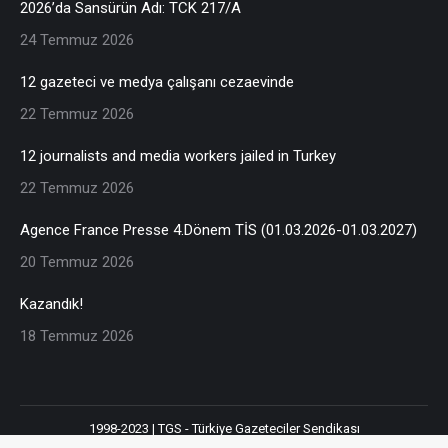
2026’da Sansürün Adı: TCK 217/A
24 Temmuz 2026
12 gazeteci ve medya çalışanı cezaevinde
22 Temmuz 2026
12 journalists and media workers jailed in Turkey
22 Temmuz 2026
Agence France Presse 4.Dönem TİS (01.03.2026-01.03.2027)
20 Temmuz 2026
Kazandık!
18 Temmuz 2026
1998-2023 | TGS - Türkiye Gazeteciler Sendikası