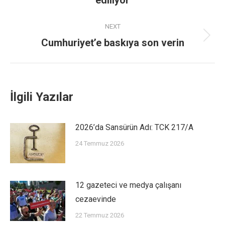
ediliyor
NEXT
Cumhuriyet’e baskıya son verin
İlgili Yazılar
2026’da Sansürün Adı: TCK 217/A
24 Temmuz 2026
12 gazeteci ve medya çalışanı
cezaevinde
22 Temmuz 2026