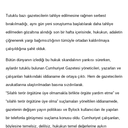
Tutuklu bazı gazetecilerin tahliye edilmesine rağmen serbest
bırakılmadığı, aynı gün yeni soruşturma başlatılarak daha tahliye
edilmeden gözaltına alındığı son bir hafta içerisinde, hukukun, adaletin
çiğnenerek yargı bağımsızlığının tümüyle ortadan kaldırılmaya
çalışıldığına şahit olduk.
Bütün dünyanın izlediği bu hukuk skandalının yankısı sürerken,
aylardır tutuklu bulunan Cumhuriyet Gazetesi yöneticileri, yazarları ve
çalışanları hakkındaki iddianame de ortaya çıktı. Hem de gazetecilerin
avukatlarına ulaştırılmadan basına sızdırılarak.
“Silahlı terör örgütüne üye olmamakla birlikte örgüte yardım etme” ve
“silahlı terör örgütüne üye olma” suçlamaları yöneltilen iddianamede,
gazetenin değişen yayın politikası ve Bylock kullanıcıları ile yapılan
bir telefonla görüşmesi suçlama konusu oldu. Cumhuriyet çalışanları,
böylesine temelsiz, delilsiz, hukukun temel değerlerine aykırı