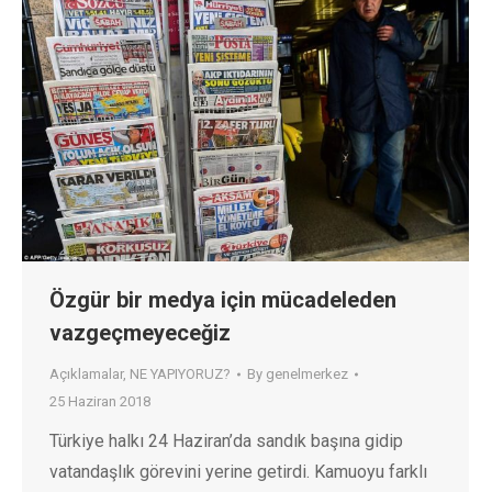
Özgür bir medya için mücadeleden
vazgeçmeyeceğiz
Açıklamalar
,
NE YAPIYORUZ?
By
genelmerkez
25 Haziran 2018
Türkiye halkı 24 Haziran’da sandık başına gidip
vatandaşlık görevini yerine getirdi. Kamuoyu farklı