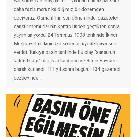
Sansürün kaldırılışının 111. yıldönümünde sansüre
daha fazla maruz kaldığımız bir dönemden
geçiyoruz. Osmanlı’nın son döneminde, gazeteler
sansür memurlarının kontrolünden geçtikten sonra
yayımlanıyordu. 24 Temmuz 1908 tarihinde İkinci
Meşrutiyet’in ilânından sonra bu uygulamaya son
verildi. Türkiye basın tarihinde bu olay “sansürün
kaldırılması” olarak adlandırıldı ve Basın Bayramı
olarak kutlandı. 111 yıl sonra bugün: -134 gazeteci
cezaevinde…