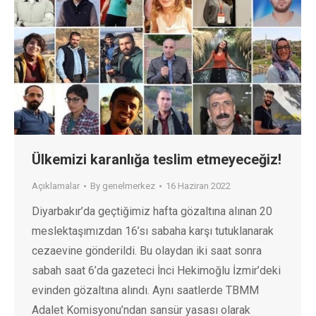
Ülkemizi karanlığa teslim etmeyeceğiz!
Açıklamalar
By
genelmerkez
16 Haziran 2022
Diyarbakır’da geçtiğimiz hafta gözaltına alınan 20
meslektaşımızdan 16’sı sabaha karşı tutuklanarak
cezaevine gönderildi. Bu olaydan iki saat sonra
sabah saat 6’da gazeteci İnci Hekimoğlu İzmir’deki
evinden gözaltına alındı. Aynı saatlerde TBMM
Adalet Komisyonu’ndan sansür yasası olarak