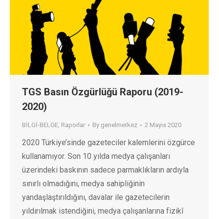
TGS Basın Özgürlüğü Raporu (2019-
2020)
BİLGİ-BELGE
,
Raporlar
By
genelmerkez
2 Mayıs 2020
2020 Türkiye’sinde gazeteciler kalemlerini özgürce
kullanamıyor. Son 10 yılda medya çalışanları
üzerindeki baskının sadece parmaklıkların ardıyla
sınırlı olmadığını, medya sahipliğinin
yandaşlaştırıldığını, davalar ile gazetecilerin
yıldırılmak istendiğini, medya çalışanlarına fizikî