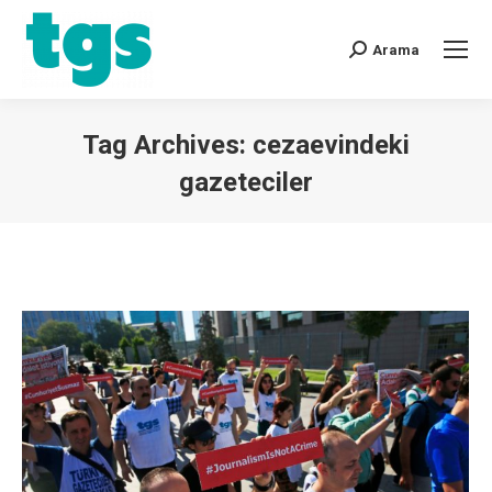
Arama
Tag Archives:
cezaevindeki
gazeteciler
You are here: