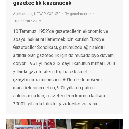
gazetecilik kazanacak
Açıklamalar
,
NE YAPIYORUZ?
By
genelmerkez
10 Temmuz 2018
10 Temmuz 1952’de gazetecilerin ekonomik ve
sosyal haklarını ilerletmek için kurulan Türkiye
Gazeteciler Sendikası, günümüzde ağır saldırı
altında olan gazetecilik için de mücadeleye devam
ediyor. 1961 yılında 212 sayılı kanunun mimarı, 70’li
yıllarda gazetecilerin toplusözleşmeli
çalışabilmesinin öncüsü, 80’lerde demokrasi
mücadelesinin neferi, 90’lı yıllarda patron
saldırılarına karşı gazetecilerin koruma kalkanı,
2000’li yıllarda tutuklu gazeteciler ve basın…