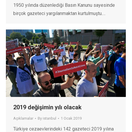
1950 yılında düzenlediği Basın Kanunu sayesinde
birçok gazeteci yargılanmaktan kurtulmuştu.…
2019 değişimin yılı olacak
Açıklamalar
By
istanbul
1 Ocak 2019
Türkiye cezaevlerindeki 142 gazeteci 2019 yılına