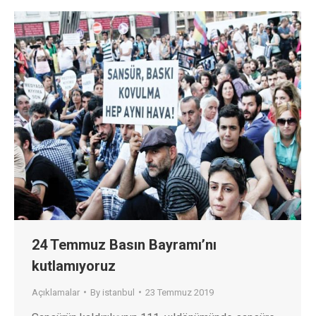
24 Temmuz Basın Bayramı’nı
kutlamıyoruz
Açıklamalar
By
istanbul
23 Temmuz 2019