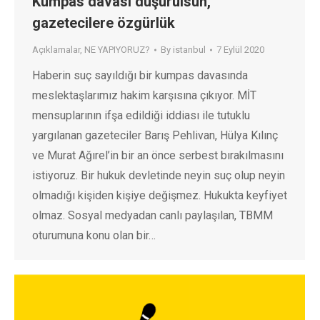
Kumpas davası düşürülsün,
gazetecilere özgürlük
Açıklamalar
,
NE YAPIYORUZ?
By
istanbul
7 Eylül 2020
Haberin suç sayıldığı bir kumpas davasında
meslektaşlarımız hakim karşısına çıkıyor. MİT
mensuplarının ifşa edildiği iddiası ile tutuklu
yargılanan gazeteciler Barış Pehlivan, Hülya Kılınç
ve Murat Ağırel’in bir an önce serbest bırakılmasını
istiyoruz. Bir hukuk devletinde neyin suç olup neyin
olmadığı kişiden kişiye değişmez. Hukukta keyfiyet
olmaz. Sosyal medyadan canlı paylaşılan, TBMM
oturumuna konu olan bir…