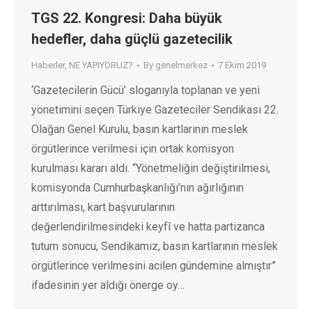
TGS 22. Kongresi: Daha büyük
hedefler, daha güçlü gazetecilik
Haberler
,
NE YAPIYORUZ?
By
genelmerkez
7 Ekim 2019
‘Gazetecilerin Gücü’ sloganıyla toplanan ve yeni
yönetimini seçen Türkiye Gazeteciler Sendikası 22.
Olağan Genel Kurulu, basın kartlarının meslek
örgütlerince verilmesi için ortak komisyon
kurulması kararı aldı. “Yönetmeliğin değiştirilmesi,
komisyonda Cumhurbaşkanlığı’nın ağırlığının
arttırılması, kart başvurularının
değerlendirilmesindeki keyfî ve hatta partizanca
tutum sonucu, Sendikamız, basın kartlarının meslek
örgütlerince verilmesini acilen gündemine almıştır”
ifadesinin yer aldığı önerge oy…