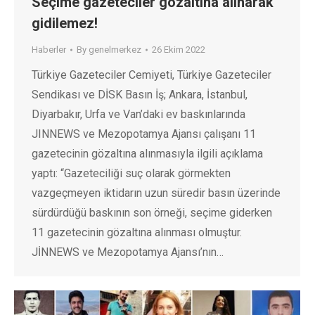
Seçime gazeteciler gözaltına alınarak
gidilemez!
Haberler
By
genelmerkez
26 Ekim 2022
Türkiye Gazeteciler Cemiyeti, Türkiye Gazeteciler
Sendikası ve DİSK Basın İş; Ankara, İstanbul,
Diyarbakır, Urfa ve Van’daki ev baskınlarında
JINNEWS ve Mezopotamya Ajansı çalışanı 11
gazetecinin gözaltına alınmasıyla ilgili açıklama
yaptı: “Gazeteciliği suç olarak görmekten
vazgeçmeyen iktidarın uzun süredir basın üzerinde
sürdürdüğü baskının son örneği, seçime giderken
11 gazetecinin gözaltına alınması olmuştur.
JİNNEWS ve Mezopotamya Ajansı’nın…