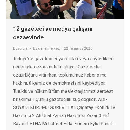
12 gazeteci ve medya çalışanı
cezaevinde
Duyurular
By
genelmerkez
22 Temmuz 2026
Türkiye’de gazeteciler yazdıkları veya söyledikleri
nedeniyle cezaevinde tutuluyor. Gazeteciler
özgürlüğünü yitirirken, toplumumuz haber alma
hakkını, ülkemiz de demokrasisini kaybediyor.
Tutuklu ve hükümlü tüm meslektaşlarımız serbest
bırakılmalı. Çünkü gazetecilik suç değildir. ADI-
SOYADI KURUMU GÖREVİ 1 Ali Çağatay Ekotürk Tv
Gazeteci 2 Ali Ünal Zaman Gazetesi Yazar 3 Elif
Bayburt ETHA Muhabir 4 Erdal Süsem Eylül Sanat…