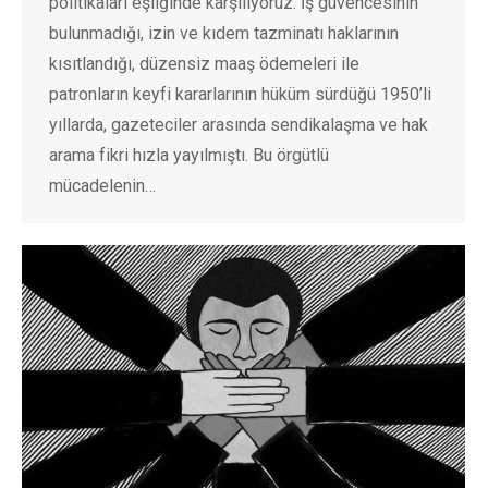
politikaları eşliğinde karşılıyoruz. İş güvencesinin
bulunmadığı, izin ve kıdem tazminatı haklarının
kısıtlandığı, düzensiz maaş ödemeleri ile
patronların keyfi kararlarının hüküm sürdüğü 1950’li
yıllarda, gazeteciler arasında sendikalaşma ve hak
arama fikri hızla yayılmıştı. Bu örgütlü
mücadelenin…