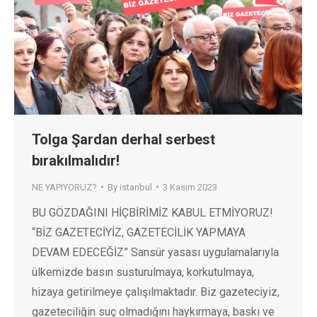
Tolga Şardan derhal serbest
bırakılmalıdır!
NE YAPIYORUZ?
By
istanbul
3 Kasım 2023
BU GÖZDAĞINI HİÇBİRİMİZ KABUL ETMİYORUZ!
“BİZ GAZETECİYİZ, GAZETECİLİK YAPMAYA
DEVAM EDECEĞİZ” Sansür yasası uygulamalarıyla
ülkemizde basın susturulmaya, korkutulmaya,
hizaya getirilmeye çalışılmaktadır. Biz gazeteciyiz,
gazeteciliğin suç olmadığını haykırmaya, baskı ve