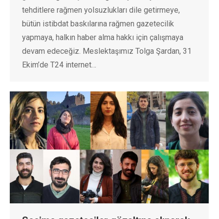
tehditlere rağmen yolsuzlukları dile getirmeye,
bütün istibdat baskılarına rağmen gazetecilik
yapmaya, halkın haber alma hakkı için çalışmaya
devam edeceğiz. Meslektaşımız Tolga Şardan, 31
Ekim’de T24 internet…