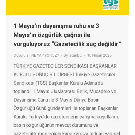
1 Mayıs’ın dayanışma ruhu ve 3
Mayıs’ın özgürlük çağrısı ile
vurguluyoruz “Gazetecilik suç değildir”
Duyurular
,
NE YAPIYORUZ?
By
istanbul
10 Nisan 2026
TÜRKİYE GAZETECİLER SENDİKASI BAŞKANLAR
KURULU SONUÇ BİLDİRGESİ Türkiye Gazeteciler
Sendikası (TGS) Başkanlar Kurulu Adana’da
toplandı. 1 Mayıs Uluslararası Birlik, Mücadele ve
Dayanışma Günü ile 3 Mayıs Dünya Basın
Özgürlüğü Günü gündemleri ile toplanan Başkanlar
Kurulu, Türkiye’de gazetecilerin çalışma koşullarını,
basın özgürlüğünün mevcut durumunu ve
gazetecilik mesleğinin karşı karşıya olduğu yapısal