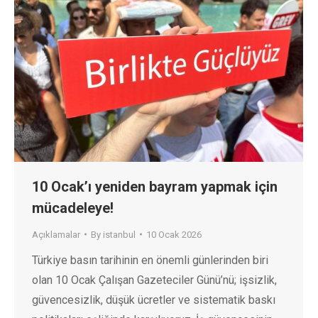
10 Ocak’ı yeniden bayram yapmak için
mücadeleye!
Açıklamalar
By
istanbul
10 Ocak 2026
Türkiye basın tarihinin en önemli günlerinden biri
olan 10 Ocak Çalışan Gazeteciler Günü’nü; işsizlik,
güvencesizlik, düşük ücretler ve sistematik baskı