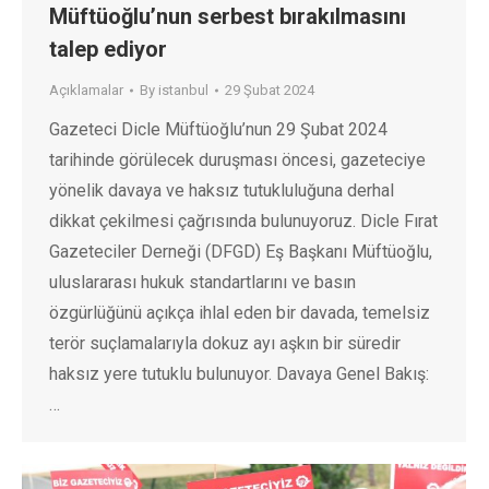
Müftüoğlu’nun serbest bırakılmasını
talep ediyor
Açıklamalar
By
istanbul
29 Şubat 2024
Gazeteci Dicle Müftüoğlu’nun 29 Şubat 2024
tarihinde görülecek duruşması öncesi, gazeteciye
yönelik davaya ve haksız tutukluluğuna derhal
dikkat çekilmesi çağrısında bulunuyoruz. Dicle Fırat
Gazeteciler Derneği (DFGD) Eş Başkanı Müftüoğlu,
uluslararası hukuk standartlarını ve basın
özgürlüğünü açıkça ihlal eden bir davada, temelsiz
terör suçlamalarıyla dokuz ayı aşkın bir süredir
haksız yere tutuklu bulunuyor. Davaya Genel Bakış:
…