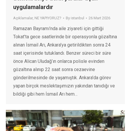
uygulamalardır
Açıklamalar
,
NE YAPIYORUZ?
By
istanbul
26 Mart 2026
Ramazan Bayramı’nda aile ziyareti için gittiği
Tokat’ta gece saatlerinde bir operasyonla gözaltına
alınan İsmail Arı, Ankara’ya getirildikten sonra 24
saat içerisinde tutuklandı. Benzer süreci bir süre
önce Alican Uludağ’ın onlarca polisle evinden
gözaltına alınıp 22 saat sonra cezaevine
gönderilmesinde de yaşamıştık. Ankara’da görev
yapan birçok meslektaşımızın yakından tanıdığı ve
bildiği gibi hem İsmail Arı hem…