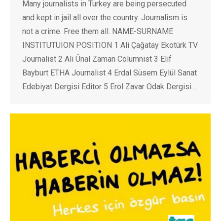
Many journalists in Turkey are being persecuted
and kept in jail all over the country. Journalism is
not a crime. Free them all. NAME-SURNAME
INSTITUTUION POSITION 1 Ali Çağatay Ekotürk TV
Journalist 2 Ali Ünal Zaman Columnist 3 Elif
Bayburt ETHA Journalist 4 Erdal Süsem Eylül Sanat
Edebiyat Dergisi Editor 5 Erol Zavar Odak Dergisi…