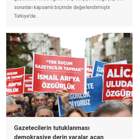
sorunları kapsamlı biçimde değerlendirmiştir.
Türkiye’de…
Gazetecilerin tutuklanması
demokrasiye derin yaralar açan