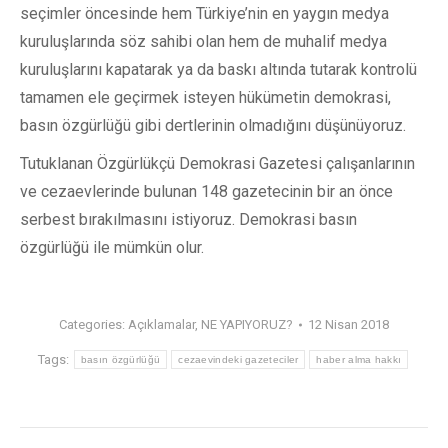
seçimler öncesinde hem Türkiye’nin en yaygın medya
kuruluşlarında söz sahibi olan hem de muhalif medya
kuruluşlarını kapatarak ya da baskı altında tutarak kontrolü
tamamen ele geçirmek isteyen hükümetin demokrasi,
basın özgürlüğü gibi dertlerinin olmadığını düşünüyoruz.
Tutuklanan Özgürlükçü Demokrasi Gazetesi çalışanlarının
ve cezaevlerinde bulunan 148 gazetecinin bir an önce
serbest bırakılmasını istiyoruz. Demokrasi basın
özgürlüğü ile mümkün olur.
Categories:
Açıklamalar
,
NE YAPIYORUZ?
12 Nisan 2018
Tags:
basın özgürlüğü
cezaevindeki gazeteciler
haber alma hakkı