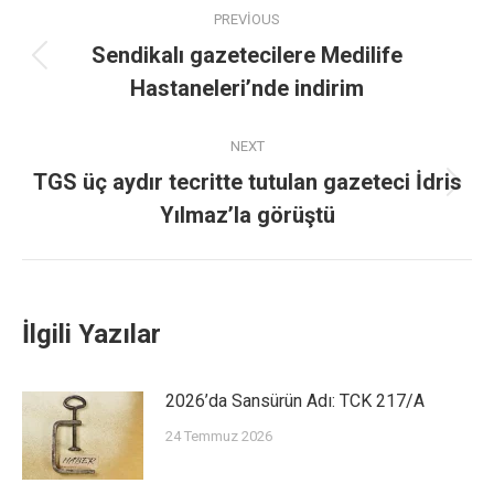
PREVIOUS
Sendikalı gazetecilere Medilife
Hastaneleri’nde indirim
NEXT
TGS üç aydır tecritte tutulan gazeteci İdris
Yılmaz’la görüştü
İlgili Yazılar
2026’da Sansürün Adı: TCK 217/A
24 Temmuz 2026