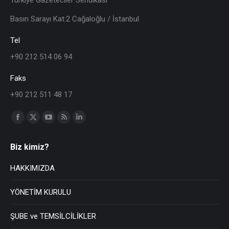
Basın Sarayı Kat:2 Cağaloğlu / İstanbul
Tel
+90 212 514 06 94
Faks
+90 212 511 48 17
Find us on:
Biz kimiz?
HAKKIMIZDA
YÖNETİM KURULU
ŞUBE ve TEMSİLCİLİKLER