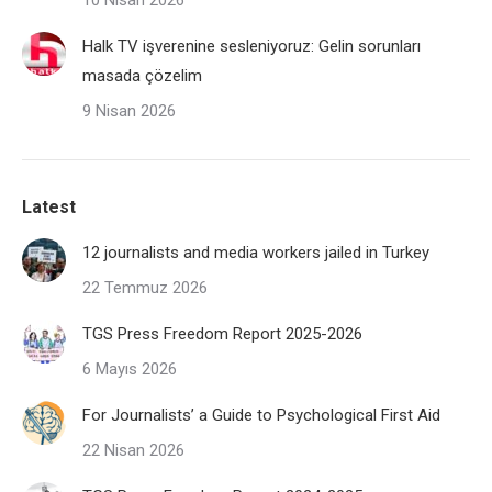
10 Nisan 2026
Halk TV işverenine sesleniyoruz: Gelin sorunları
masada çözelim
9 Nisan 2026
Latest
12 journalists and media workers jailed in Turkey
22 Temmuz 2026
TGS Press Freedom Report 2025-2026
6 Mayıs 2026
For Journalists’ a Guide to Psychological First Aid
22 Nisan 2026