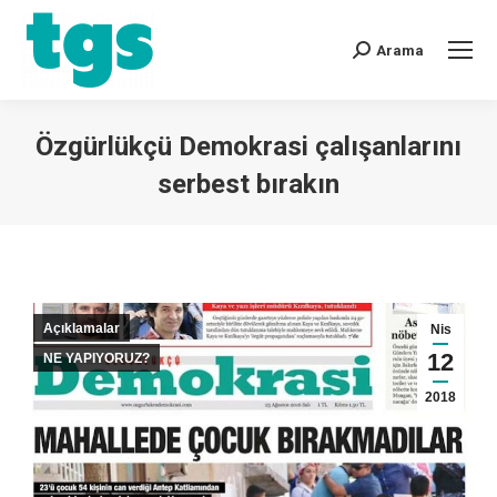
Arama
Özgürlükçü Demokrasi çalışanlarını
serbest bırakın
You are here:
Açıklamalar
Nis
12
NE YAPIYORUZ?
2018