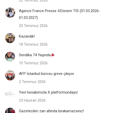
22 Temmuz 2026
Agence France Presse 4.Dönem TİS (01.03.2026-
01.03.2027)
20 Temmuz 2026
Kazandık!
18 Temmuz 2026
Sendika 74 Yaşında
10 Temmuz 2026
AFP İstanbul bürosu greve çıkıyor
2 Temmuz 2026
Yeni hesabımızla X platformundayız
25 Haziran 2026
Gazetecileri zan altında bırakamazsınız!