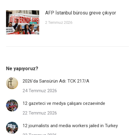
AFP İstanbul bürosu greve çıkıyor
2 Temmuz 2026
Ne yapıyoruz?
2026’da Sansürün Adı: TCK 217/A
24 Temmuz 2026
12 gazeteci ve medya çalışanı cezaevinde
22 Temmuz 2026
12 journalists and media workers jailed in Turkey