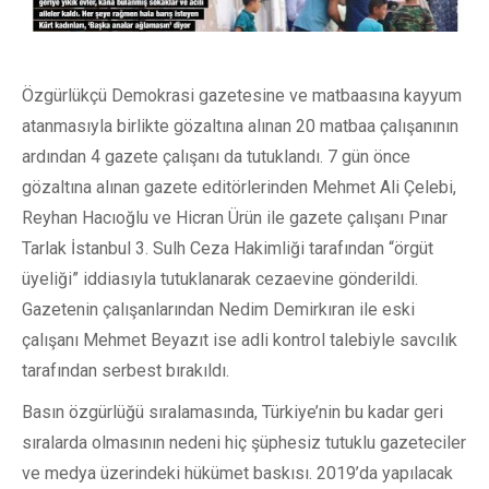
Özgürlükçü Demokrasi gazetesine ve matbaasına kayyum
atanmasıyla birlikte gözaltına alınan 20 matbaa çalışanının
ardından 4 gazete çalışanı da tutuklandı. 7 gün önce
gözaltına alınan gazete editörlerinden Mehmet Ali Çelebi,
Reyhan Hacıoğlu ve Hicran Ürün ile gazete çalışanı Pınar
Tarlak İstanbul 3. Sulh Ceza Hakimliği tarafından “örgüt
üyeliği” iddiasıyla tutuklanarak cezaevine gönderildi.
Gazetenin çalışanlarından Nedim Demirkıran ile eski
çalışanı Mehmet Beyazıt ise adli kontrol talebiyle savcılık
tarafından serbest bırakıldı.
Basın özgürlüğü sıralamasında, Türkiye’nin bu kadar geri
sıralarda olmasının nedeni hiç şüphesiz tutuklu gazeteciler
ve medya üzerindeki hükümet baskısı. 2019’da yapılacak