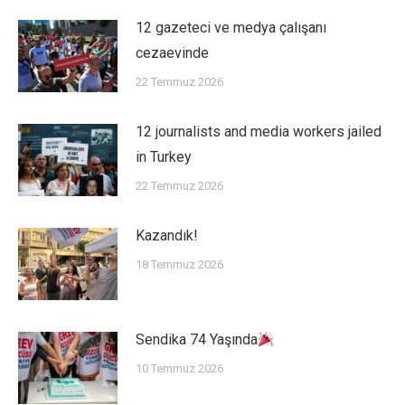
12 gazeteci ve medya çalışanı
cezaevinde
22 Temmuz 2026
12 journalists and media workers jailed
in Turkey
22 Temmuz 2026
Kazandık!
18 Temmuz 2026
Sendika 74 Yaşında
10 Temmuz 2026