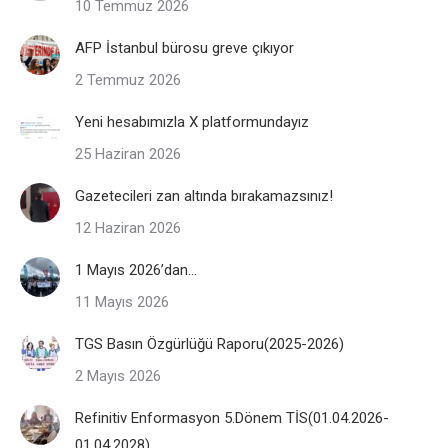
10 Temmuz 2026
AFP İstanbul bürosu greve çıkıyor
2 Temmuz 2026
Yeni hesabımızla X platformundayız
25 Haziran 2026
Gazetecileri zan altında bırakamazsınız!
12 Haziran 2026
1 Mayıs 2026’dan…
11 Mayıs 2026
TGS Basın Özgürlüğü Raporu(2025-2026)
2 Mayıs 2026
Refinitiv Enformasyon 5.Dönem TİS(01.04.2026-
01.04.2028)