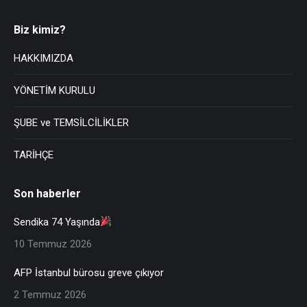
Biz kimiz?
HAKKIMIZDA
YÖNETİM KURULU
ŞUBE ve TEMSİLCİLİKLER
TARİHÇE
Son haberler
Sendika 74 Yaşında
10 Temmuz 2026
AFP İstanbul bürosu greve çıkıyor
2 Temmuz 2026