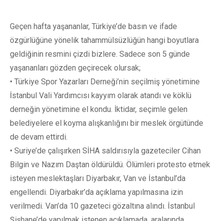
Geçen hafta yaşananlar, Türkiye’de basın ve ifade
özgürlüğüne yönelik tahammülsüzlüğün hangi boyutlara
geldiğinin resmini çizdi bizlere. Sadece son 5 günde
yaşananları gözden geçirecek olursak;
• Türkiye Spor Yazarları Derneği’nin seçilmiş yönetimine
İstanbul Vali Yardımcısı kayyım olarak atandı ve köklü
derneğin yönetimine el kondu. İktidar, seçimle gelen
belediyelere el koyma alışkanlığını bir meslek örgütünde
de devam ettirdi.
• Suriye’de çalışırken SİHA saldırısıyla gazeteciler Cihan
Bilgin ve Nazım Daştan öldürüldü. Ölümleri protesto etmek
isteyen meslektaşları Diyarbakır, Van ve İstanbul’da
engellendi. Diyarbakır’da açıklama yapılmasına izin
verilmedi. Van’da 10 gazeteci gözaltına alındı. İstanbul
Şişhane’de yapılmak istenen açıklamada, aralarında