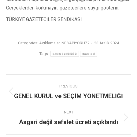
Gerçeklerden korkmayın, gazetecilere saygı gösterin.
TÜRKİYE GAZETECİLER SENDİKASI
Categories:
Açıklamalar
,
NE YAPIYORUZ?
23 Aralık 2024
Tags:
basın özgürlüğü
gazeteci
PREVIOUS
GENEL KURUL ve SEÇİM YÖNETMELİĞİ
NEXT
Asgari değil sefalet ücreti açıklandı