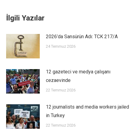
İlgili Yazılar
2026’da Sansürün Adı: TCK 217/A
24 Temmuz 2026
12 gazeteci ve medya çalışanı
cezaevinde
22 Temmuz 2026
12 journalists and media workers jailed
in Turkey
22 Temmuz 2026