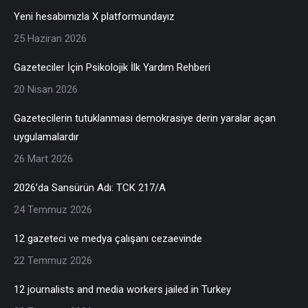
Yeni hesabımızla X platformundayız
25 Haziran 2026
Gazeteciler İçin Psikolojik İlk Yardım Rehberi
20 Nisan 2026
Gazetecilerin tutuklanması demokrasiye derin yaralar açan
uygulamalardır
26 Mart 2026
2026’da Sansürün Adı: TCK 217/A
24 Temmuz 2026
12 gazeteci ve medya çalışanı cezaevinde
22 Temmuz 2026
12 journalists and media workers jailed in Turkey