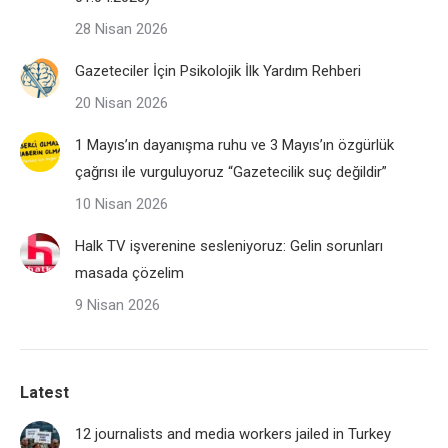
28 Nisan 2026
Gazeteciler İçin Psikolojik İlk Yardım Rehberi
20 Nisan 2026
1 Mayıs’ın dayanışma ruhu ve 3 Mayıs’ın özgürlük
çağrısı ile vurguluyoruz “Gazetecilik suç değildir”
10 Nisan 2026
Halk TV işverenine sesleniyoruz: Gelin sorunları
masada çözelim
9 Nisan 2026
Latest
12 journalists and media workers jailed in Turkey