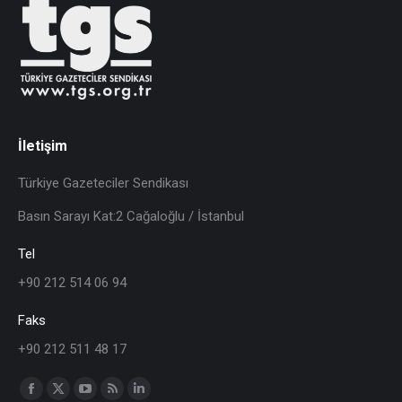
İletişim
Türkiye Gazeteciler Sendikası
Basın Sarayı Kat:2 Cağaloğlu / İstanbul
Tel
+90 212 514 06 94
Faks
+90 212 511 48 17
Find us on: