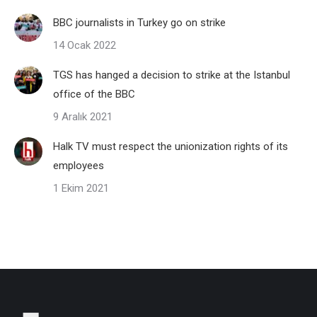
BBC journalists in Turkey go on strike
14 Ocak 2022
TGS has hanged a decision to strike at the Istanbul
office of the BBC
9 Aralık 2021
Halk TV must respect the unionization rights of its
employees
1 Ekim 2021