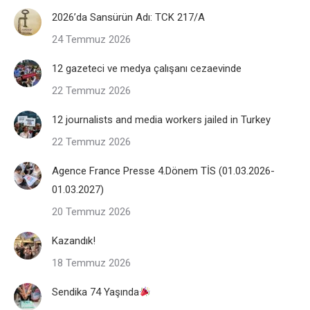
2026’da Sansürün Adı: TCK 217/A
24 Temmuz 2026
12 gazeteci ve medya çalışanı cezaevinde
22 Temmuz 2026
12 journalists and media workers jailed in Turkey
22 Temmuz 2026
Agence France Presse 4.Dönem TİS (01.03.2026-
01.03.2027)
20 Temmuz 2026
Kazandık!
18 Temmuz 2026
Sendika 74 Yaşında