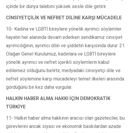
içinde bir dünya talebini yüksek sesle dile getirir.
CİNSİYETÇİLİK VE NEFRET DİLİNE KARŞI MÜCADELE
10- Kadına ve LGBTİ bireylere yönelik ayrımcı söylemler
hayatın her alanında devam ederken sendikamız cinsiyet
ayrımcılığının, ayrımcı dilin ve şiddetin karşısında durur. 21.
Olağan Genel Kurulumuz, kadınlara ve LGBTİ bireylere
yönelik ayrımcı ve nefret içerikli söylemlerin kabul
edilemez olduğunu belirtir, medyadaki cinsiyetçi dile ve
nefret söylemine karşı mücadeleyi temel ilkeleri arasında
gördüğünü bir kez daha vurgular.
HALKIN HABER ALMA HAKKI İÇİN DEMOKRATİK
TÜRKİYE
11- Halkın haber alma hakkının aracısı olan gazeteciler, bu
görevlerini ancak siyasi ve ekonomik baskılardan azade