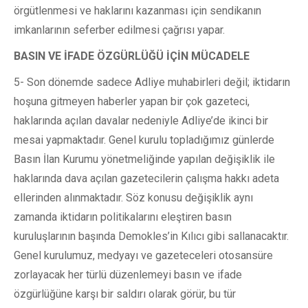
örgütlenmesi ve haklarını kazanması için sendikanın
imkanlarının seferber edilmesi çağrısı yapar.
BASIN VE İFADE ÖZGÜRLÜĞÜ İÇİN MÜCADELE
5- Son dönemde sadece Adliye muhabirleri değil; iktidarın
hoşuna gitmeyen haberler yapan bir çok gazeteci,
haklarında açılan davalar nedeniyle Adliye’de ikinci bir
mesai yapmaktadır. Genel kurulu topladığımız günlerde
Basın İlan Kurumu yönetmeliğinde yapılan değişiklik ile
haklarında dava açılan gazetecilerin çalışma hakkı adeta
ellerinden alınmaktadır. Söz konusu değişiklik aynı
zamanda iktidarın politikalarını eleştiren basın
kuruluşlarının başında Demokles’in Kılıcı gibi sallanacaktır.
Genel kurulumuz, medyayı ve gazeteceleri otosansüre
zorlayacak her türlü düzenlemeyi basın ve ifade
özgürlüğüne karşı bir saldırı olarak görür, bu tür