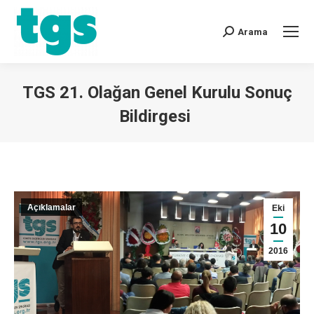
Arama
TGS 21. Olağan Genel Kurulu Sonuç
Bildirgesi
You are here:
Açıklamalar
Eki
10
2016