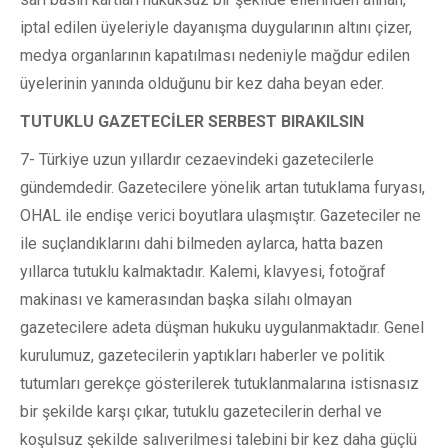
iptal edilen üyeleriyle dayanışma duygularının altını çizer,
medya organlarının kapatılması nedeniyle mağdur edilen
üyelerinin yanında olduğunu bir kez daha beyan eder.
TUTUKLU GAZETECİLER SERBEST BIRAKILSIN
7- Türkiye uzun yıllardır cezaevindeki gazetecilerle
gündemdedir. Gazetecilere yönelik artan tutuklama furyası,
OHAL ile endişe verici boyutlara ulaşmıştır. Gazeteciler ne
ile suçlandıklarını dahi bilmeden aylarca, hatta bazen
yıllarca tutuklu kalmaktadır. Kalemi, klavyesi, fotoğraf
makinası ve kamerasından başka silahı olmayan
gazetecilere adeta düşman hukuku uygulanmaktadır. Genel
kurulumuz, gazetecilerin yaptıkları haberler ve politik
tutumları gerekçe gösterilerek tutuklanmalarına istisnasız
bir şekilde karşı çıkar, tutuklu gazetecilerin derhal ve
koşulsuz şekilde salıverilmesi talebini bir kez daha güçlü