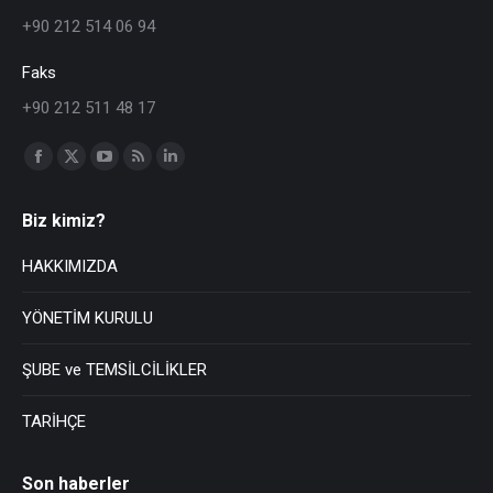
+90 212 514 06 94
Faks
+90 212 511 48 17
Find us on:
Biz kimiz?
HAKKIMIZDA
YÖNETİM KURULU
ŞUBE ve TEMSİLCİLİKLER
TARİHÇE
Son haberler