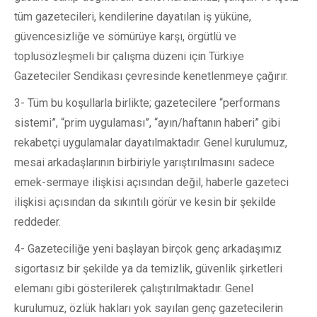
tüm gazetecileri, kendilerine dayatılan iş yüküne,
güvencesizliğe ve sömürüye karşı, örgütlü ve
toplusözleşmeli bir çalışma düzeni için Türkiye
Gazeteciler Sendikası çevresinde kenetlenmeye çağırır.
3- Tüm bu koşullarla birlikte; gazetecilere “performans
sistemi”, “prim uygulaması”, “ayın/haftanın haberi” gibi
rekabetçi uygulamalar dayatılmaktadır. Genel kurulumuz,
mesai arkadaşlarının birbiriyle yarıştırılmasını sadece
emek-sermaye ilişkisi açısından değil, haberle gazeteci
ilişkisi açısından da sıkıntılı görür ve kesin bir şekilde
reddeder.
4- Gazeteciliğe yeni başlayan birçok genç arkadaşımız
sigortasız bir şekilde ya da temizlik, güvenlik şirketleri
elemanı gibi gösterilerek çalıştırılmaktadır. Genel
kurulumuz, özlük hakları yok sayılan genç gazetecilerin