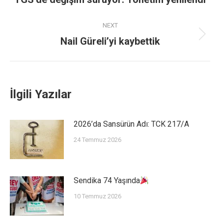
NEXT
Nail Güreli’yi kaybettik
İlgili Yazılar
2026’da Sansürün Adı: TCK 217/A
24 Temmuz 2026
Sendika 74 Yaşında
10 Temmuz 2026