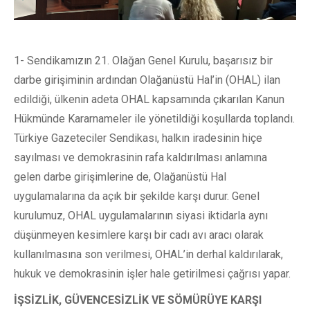
1- Sendikamızın 21. Olağan Genel Kurulu, başarısız bir
darbe girişiminin ardından Olağanüstü Hal’in (OHAL) ilan
edildiği, ülkenin adeta OHAL kapsamında çıkarılan Kanun
Hükmünde Kararnameler ile yönetildiği koşullarda toplandı.
Türkiye Gazeteciler Sendikası, halkın iradesinin hiçe
sayılması ve demokrasinin rafa kaldırılması anlamına
gelen darbe girişimlerine de, Olağanüstü Hal
uygulamalarına da açık bir şekilde karşı durur. Genel
kurulumuz, OHAL uygulamalarının siyasi iktidarla aynı
düşünmeyen kesimlere karşı bir cadı avı aracı olarak
kullanılmasına son verilmesi, OHAL’in derhal kaldırılarak,
hukuk ve demokrasinin işler hale getirilmesi çağrısı yapar.
İŞSİZLİK, GÜVENCESİZLİK VE SÖMÜRÜYE KARŞI