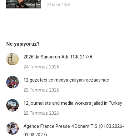
23 Mart 2026
Ne yapıyoruz?
2026’da Sansürün Adı: TCK 217/A
24 Temmuz 2026
12 gazeteci ve medya çalışanı cezaevinde
22 Temmuz 2026
12 journalists and media workers jailed in Turkey
22 Temmuz 2026
Agence France Presse 4.Dönem TİS (01.03.2026-
01.03.2027)