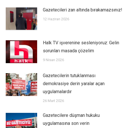
Gazetecileri zan altında bırakamazsınız!
12 Haziran 2026
Halk TV işverenine sesleniyoruz: Gelin
sorunları masada çözelim
9 Nisan 2026
Gazetecilerin tutuklanması
demokrasiye derin yaralar açan
uygulamalardır
26 Mart 2026
Gazetecilere düşman hukuku
uygulamasına son verin