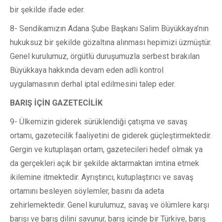
bir şekilde ifade eder.
8- Sendikamızın Adana Şube Başkanı Salim Büyükkaya’nın
hukuksuz bir şekilde gözaltına alınması hepimizi üzmüştür.
Genel kurulumuz, örgütlü duruşumuzla serbest bırakılan
Büyükkaya hakkında devam eden adli kontrol
uygulamasının derhal iptal edilmesini talep eder.
BARIŞ İÇİN GAZETECİLİK
9- Ülkemizin giderek sürüklendiği çatışma ve savaş
ortamı, gazetecilik faaliyetini de giderek güçleştirmektedir.
Gergin ve kutuplaşan ortam, gazetecileri hedef olmak ya
da gerçekleri açık bir şekilde aktarmaktan imtina etmek
ikilemine itmektedir. Ayrıştırıcı, kutuplaştırıcı ve savaş
ortamını besleyen söylemler, basını da adeta
zehirlemektedir. Genel kurulumuz, savaş ve ölümlere karşı
barışı ve barış dilini savunur, barış içinde bir Türkiye, barış