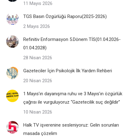
11 Mayıs 2026
TGS Basın Özgürlüğü Raporu(2025-2026)
2 Mayıs 2026
Refinitiv Enformasyon 5.Dönem TİS(01.04.2026-
01.04.2028)
28 Nisan 2026
Gazeteciler İçin Psikolojik İlk Yardım Rehberi
20 Nisan 2026
1 Mayıs’ın dayanışma ruhu ve 3 Mayıs’ın özgürlük
çağrısı ile vurguluyoruz “Gazetecilik suç değildir”
10 Nisan 2026
Halk TV işverenine sesleniyoruz: Gelin sorunları
masada çözelim