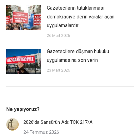
Gazetecilerin tutuklanması
demokrasiye derin yaralar açan
uygulamalardır
26 Mart 2026
Gazetecilere düşman hukuku
uygulamasına son verin
23 Mart 2026
Ne yapıyoruz?
2026’da Sansürün Adı: TCK 217/A
24 Temmuz 2026