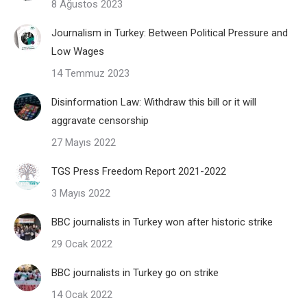
8 Ağustos 2023
Journalism in Turkey: Between Political Pressure and
Low Wages
14 Temmuz 2023
Disinformation Law: Withdraw this bill or it will
aggravate censorship
27 Mayıs 2022
TGS Press Freedom Report 2021-2022
3 Mayıs 2022
BBC journalists in Turkey won after historic strike
29 Ocak 2022
BBC journalists in Turkey go on strike
14 Ocak 2022