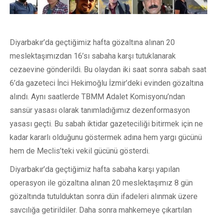
Diyarbakır’da geçtiğimiz hafta gözaltına alınan 20
meslektaşımızdan 16’sı sabaha karşı tutuklanarak
cezaevine gönderildi. Bu olaydan iki saat sonra sabah saat
6’da gazeteci İnci Hekimoğlu İzmir’deki evinden gözaltına
alındı. Aynı saatlerde TBMM Adalet Komisyonu’ndan
sansür yasası olarak tanımladığımız dezenformasyon
yasası geçti. Bu sabah iktidar gazeteciliği bitirmek için ne
kadar kararlı olduğunu göstermek adına hem yargı gücünü
hem de Meclis’teki vekil gücünü gösterdi.
Diyarbakır’da geçtiğimiz hafta sabaha karşı yapılan
operasyon ile gözaltına alınan 20 meslektaşımız 8 gün
gözaltında tutulduktan sonra dün ifadeleri alınmak üzere
savcılığa getirildiler. Daha sonra mahkemeye çıkartılan