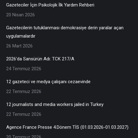
Gazeteciler İçin Psikolojik İlk Yardım Rehberi
20 Nisan 2026
Gazetecilerin tutuklanması demokrasiye derin yaralar açan
uygulamalardır
26 Mart 2026
2026’da Sansürün Adı: TCK 217/A
24 Temmuz 2026
12 gazeteci ve medya çalışanı cezaevinde
22 Temmuz 2026
12 journalists and media workers jailed in Turkey
22 Temmuz 2026
Agence France Presse 4.Dönem TİS (01.03.2026-01.03.2027)
20 Temmuz 2026