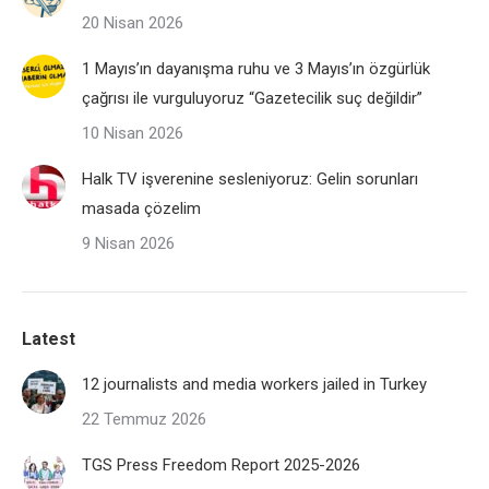
20 Nisan 2026
1 Mayıs’ın dayanışma ruhu ve 3 Mayıs’ın özgürlük
çağrısı ile vurguluyoruz “Gazetecilik suç değildir”
10 Nisan 2026
Halk TV işverenine sesleniyoruz: Gelin sorunları
masada çözelim
9 Nisan 2026
Latest
12 journalists and media workers jailed in Turkey
22 Temmuz 2026
TGS Press Freedom Report 2025-2026