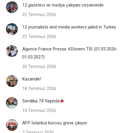
12 gazeteci ve medya çalışanı cezaevinde
22 Temmuz 2026
12 journalists and media workers jailed in Turkey
22 Temmuz 2026
Agence France Presse 4.Dönem TİS (01.03.2026-
01.03.2027)
20 Temmuz 2026
Kazandık!
18 Temmuz 2026
Sendika 74 Yaşında
10 Temmuz 2026
AFP İstanbul bürosu greve çıkıyor
2 Temmuz 2026