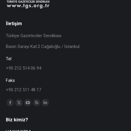
İletişim
Türkiye Gazeteciler Sendikası
Basın Sarayı Kat:2 Cağaloğlu / İstanbul
Tel
+90 212 514 06 94
Faks
+90 212 511 48 17
Find us on:
Biz kimiz?