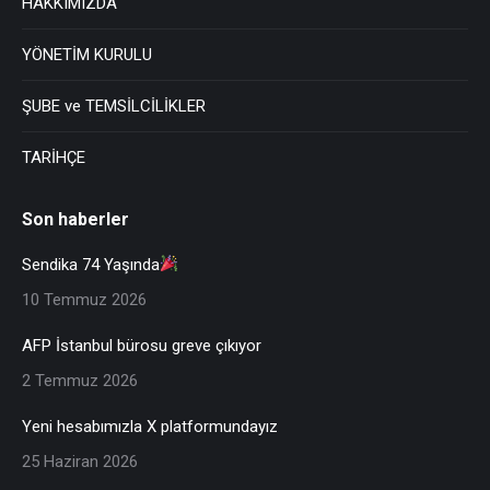
HAKKIMIZDA
YÖNETİM KURULU
ŞUBE ve TEMSİLCİLİKLER
TARİHÇE
Son haberler
Sendika 74 Yaşında
10 Temmuz 2026
AFP İstanbul bürosu greve çıkıyor
2 Temmuz 2026
Yeni hesabımızla X platformundayız
25 Haziran 2026