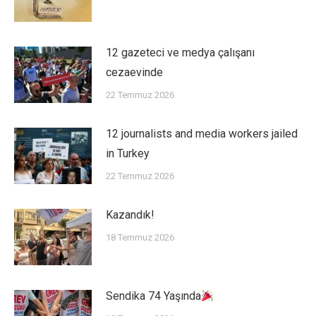
12 gazeteci ve medya çalışanı
cezaevinde
22 Temmuz 2026
12 journalists and media workers jailed
in Turkey
22 Temmuz 2026
Kazandık!
18 Temmuz 2026
Sendika 74 Yaşında