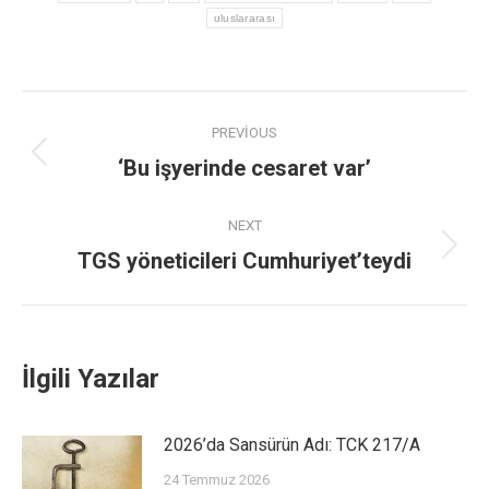
uluslararası
PREVIOUS
‘Bu işyerinde cesaret var’
NEXT
TGS yöneticileri Cumhuriyet’teydi
İlgili Yazılar
2026’da Sansürün Adı: TCK 217/A
24 Temmuz 2026