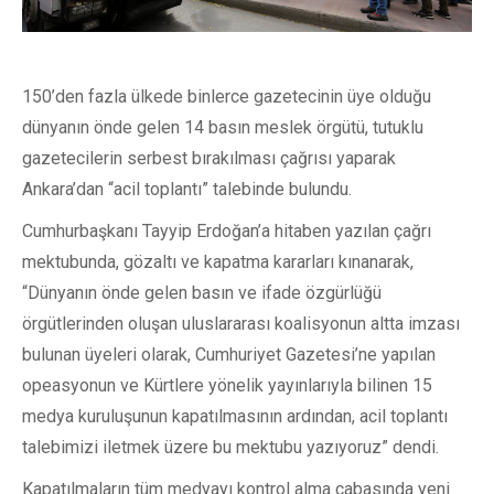
150’den fazla ülkede binlerce gazetecinin üye olduğu
dünyanın önde gelen 14 basın meslek örgütü, tutuklu
gazetecilerin serbest bırakılması çağrısı yaparak
Ankara’dan “acil toplantı” talebinde bulundu.
Cumhurbaşkanı Tayyip Erdoğan’a hitaben yazılan çağrı
mektubunda, gözaltı ve kapatma kararları kınanarak,
“Dünyanın önde gelen basın ve ifade özgürlüğü
örgütlerinden oluşan uluslararası koalisyonun altta imzası
bulunan üyeleri olarak, Cumhuriyet Gazetesi’ne yapılan
opeasyonun ve Kürtlere yönelik yayınlarıyla bilinen 15
medya kuruluşunun kapatılmasının ardından, acil toplantı
talebimizi iletmek üzere bu mektubu yazıyoruz” dendi.
Kapatılmaların tüm medyayı kontrol alma çabasında yeni