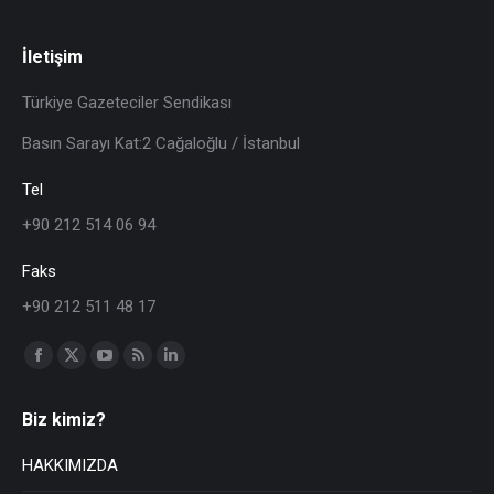
İletişim
Türkiye Gazeteciler Sendikası
Basın Sarayı Kat:2 Cağaloğlu / İstanbul
Tel
+90 212 514 06 94
Faks
+90 212 511 48 17
Find us on:
Biz kimiz?
HAKKIMIZDA