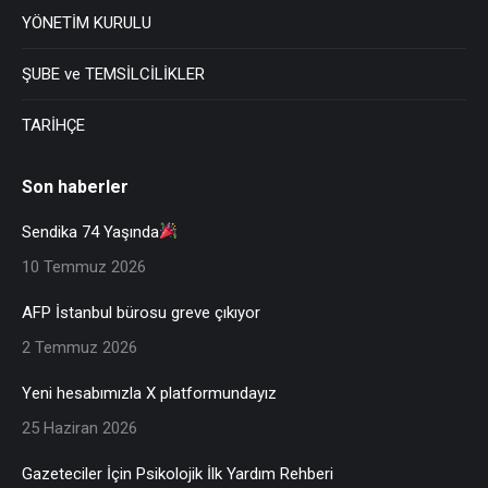
YÖNETİM KURULU
ŞUBE ve TEMSİLCİLİKLER
TARİHÇE
Son haberler
Sendika 74 Yaşında
10 Temmuz 2026
AFP İstanbul bürosu greve çıkıyor
2 Temmuz 2026
Yeni hesabımızla X platformundayız
25 Haziran 2026
Gazeteciler İçin Psikolojik İlk Yardım Rehberi