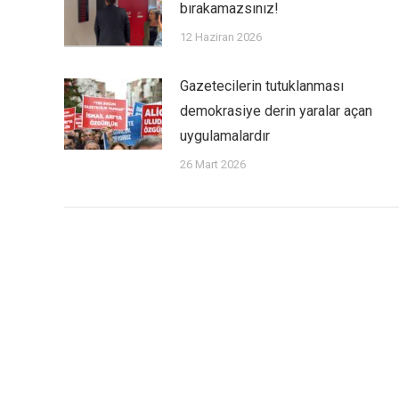
bırakamazsınız!
12 Haziran 2026
Gazetecilerin tutuklanması
demokrasiye derin yaralar açan
uygulamalardır
26 Mart 2026