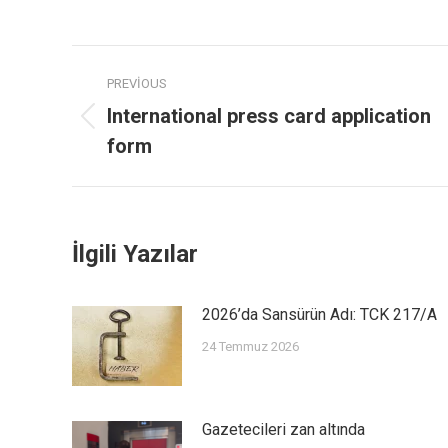
PREVIOUS
International press card application
form
İlgili Yazılar
2026’da Sansürün Adı: TCK 217/A
24 Temmuz 2026
Gazetecileri zan altında