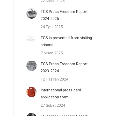
22 Nisan 2026
TGS Press Freedom Report
2024-2025
24 Eylül 2025
TGS is prevented from visiting
prisons
7 Nisan 2025
TGS Press Freedom Report
2023-2024
12 Haziran 2024
International press card
application form
27 Şubat 2024