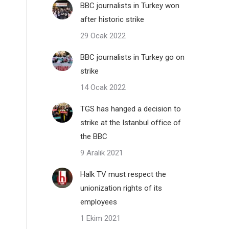
BBC journalists in Turkey won
after historic strike
29 Ocak 2022
BBC journalists in Turkey go on
strike
14 Ocak 2022
TGS has hanged a decision to
strike at the Istanbul office of
the BBC
9 Aralık 2021
Halk TV must respect the
unionization rights of its
employees
1 Ekim 2021