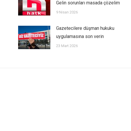
Gelin sorunları masada çözelim
9 Nisan 2026
Gazetecilere düşman hukuku
uygulamasına son verin
23 Mart 2026