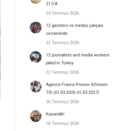
217/A
24 Temmuz 2026
12 gazeteci ve medya çalışanı
cezaevinde
22 Temmuz 2026
12 journalists and media workers
jailed in Turkey
22 Temmuz 2026
Agence France Presse 4.Dönem
TİS (01.03.2026-01.03.2027)
20 Temmuz 2026
Kazandık!
18 Temmuz 2026