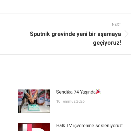
NEXT
Sputnik grevinde yeni bir aşamaya
geçiyoruz!
Sendika 74 Yaşında
10 Temmuz 2026
Halk TV işverenine sesleniyoruz: