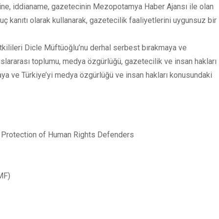
erine, iddianame, gazetecinin Mezopotamya Haber Ajansı ile olan
uç kanıtı olarak kullanarak, gazetecilik faaliyetlerini uygunsuz bir
tkilileri Dicle Müftüoğlu’nu derhal serbest bırakmaya ve
slararası toplumu, medya özgürlüğü, gazetecilik ve insan hakları
maya ve Türkiye’yi medya özgürlüğü ve insan hakları konusundaki
e Protection of Human Rights Defenders
MF)