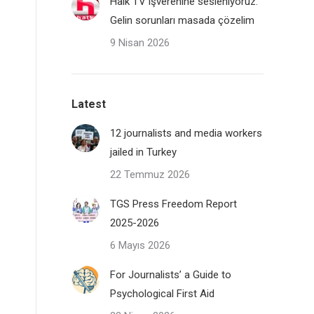
Halk TV işverenine sesleniyoruz:
Gelin sorunları masada çözelim
9 Nisan 2026
Latest
12 journalists and media workers
jailed in Turkey
22 Temmuz 2026
TGS Press Freedom Report
2025-2026
6 Mayıs 2026
For Journalists’ a Guide to
Psychological First Aid