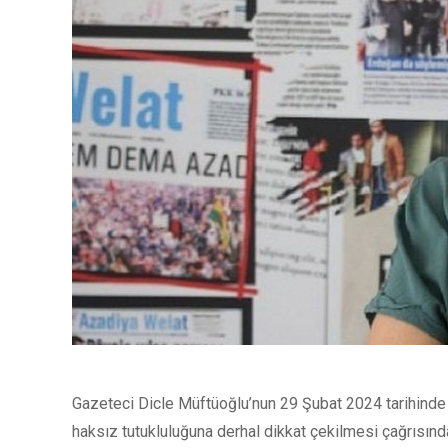
Gazeteci Dicle Müftüoğlu’nun 29 Şubat 2024 tarihinde
haksız tutukluluğuna derhal dikkat çekilmesi çağrısınd