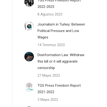
TGS Press Freedom Report
2022-2023
8 Ağustos 2023
Journalism in Turkey: Between
Political Pressure and Low
Wages
14 Temmuz 2023
Disinformation Law: Withdraw
this bill or it will aggravate
censorship
27 Mayıs 2022
TGS Press Freedom Report
2021-2022
3 Mayıs 2022