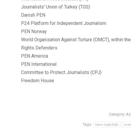
Journalists’ Union of Turkey (TGS)
Danish PEN
P24 Platform for Independent Journalism
PEN Norway
World Organisation Against Torture (OMCT), within th
Rights Defenders
PEN America
PEN International
Committee to Protect Journalists (CPJ)
Freedom House
Category:
Aç
Tags:
basın özgürlüğü
ceza