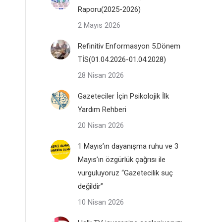
Raporu(2025-2026)
2 Mayıs 2026
Refinitiv Enformasyon 5.Dönem
TİS(01.04.2026-01.04.2028)
28 Nisan 2026
Gazeteciler İçin Psikolojik İlk
Yardım Rehberi
20 Nisan 2026
1 Mayıs’ın dayanışma ruhu ve 3
Mayıs’ın özgürlük çağrısı ile
vurguluyoruz “Gazetecilik suç
değildir”
10 Nisan 2026