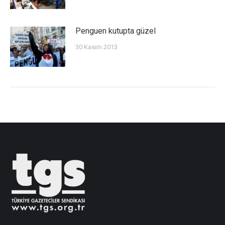
Penguen kutupta güzel
30 Kasım 2013