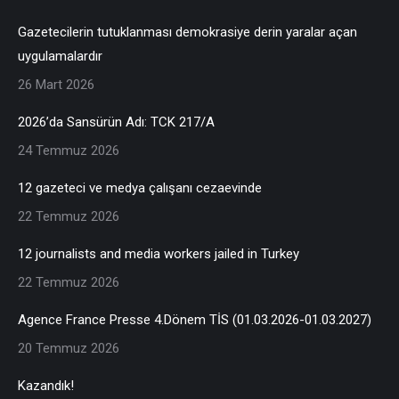
Gazetecilerin tutuklanması demokrasiye derin yaralar açan
uygulamalardır
26 Mart 2026
2026’da Sansürün Adı: TCK 217/A
24 Temmuz 2026
12 gazeteci ve medya çalışanı cezaevinde
22 Temmuz 2026
12 journalists and media workers jailed in Turkey
22 Temmuz 2026
Agence France Presse 4.Dönem TİS (01.03.2026-01.03.2027)
20 Temmuz 2026
Kazandık!