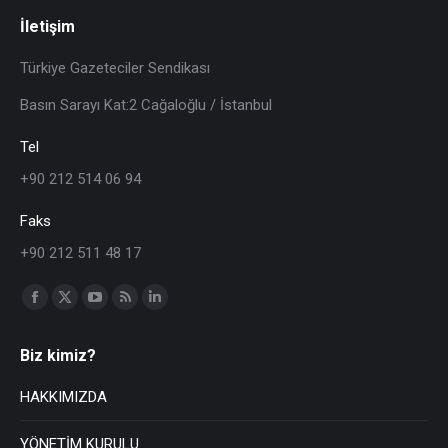
İletişim
Türkiye Gazeteciler Sendikası
Basın Sarayı Kat:2 Cağaloğlu / İstanbul
Tel
+90 212 514 06 94
Faks
+90 212 511 48 17
Find us on:
Biz kimiz?
HAKKIMIZDA
YÖNETİM KURULU