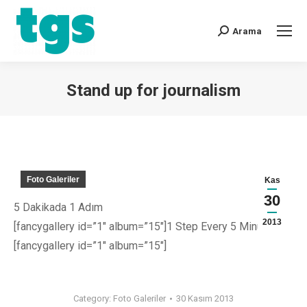
Arama
Stand up for journalism
You are here:
Foto Galeriler
Kas
30
5 Dakikada 1 Adım
2013
[fancygallery id=”1″ album=”15″]
1 Step Every 5 Minutes
[fancygallery id=”1″ album=”15″]
Category:
Foto Galeriler
30 Kasım 2013