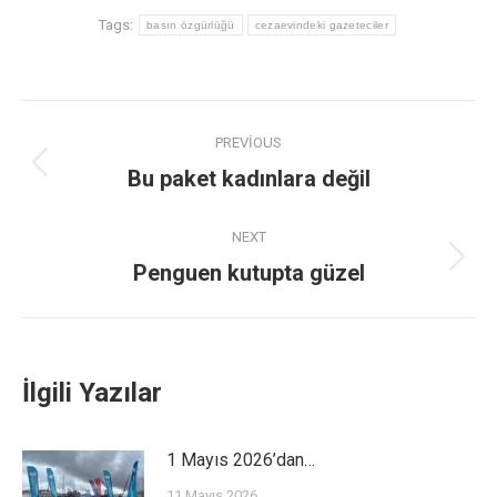
Tags:
basın özgürlüğü
cezaevindeki gazeteciler
PREVIOUS
Bu paket kadınlara değil
NEXT
Penguen kutupta güzel
İlgili Yazılar
1 Mayıs 2026’dan…
11 Mayıs 2026