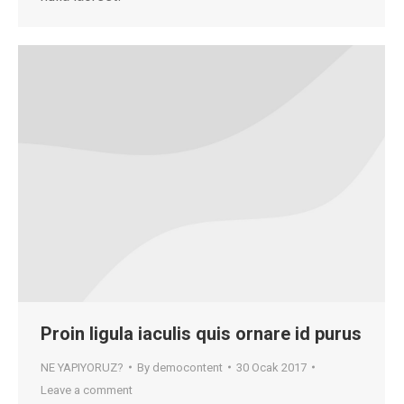
Proin ligula iaculis quis ornare id purus
NE YAPIYORUZ?
By
democontent
30 Ocak 2017
Leave a comment