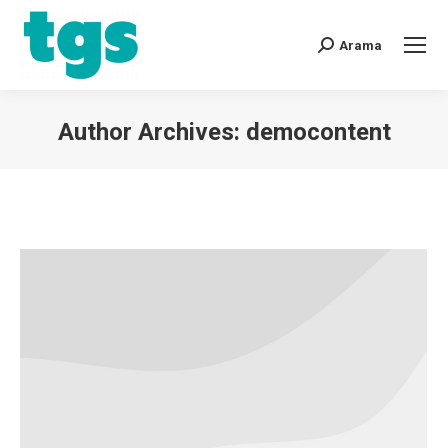
Arama
Author Archives:
democontent
You are here: