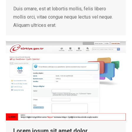
Duis ornare, est at lobortis mollis, felis libero
mollis orci, vitae congue neque lectus vel neque.
Aliquam ultrices erat.
Lorem iosum sit amet dolor