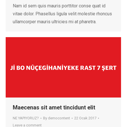
Nam id sem quis mauris porttitor conse quat id
vitae dolor. Phasellus ligula velit molestie rhoncus
ullamcorper mauris ultricies mi at pharetra.
Maecenas sit amet tincidunt elit
NE YAPIYORUZ?
By
democontent
22 Ocak 2017
Leave a comment