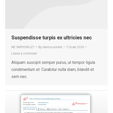
Suspendisse turpis ex ultricies nec
NE YAPIYORUZ?
By
democontent
7 Ocak 2016
Leave a comment
Aliquam suscipit semper purus, ut tempor ligula
condimentum et. Curabitur nulla diam, blandit et
sem nec.