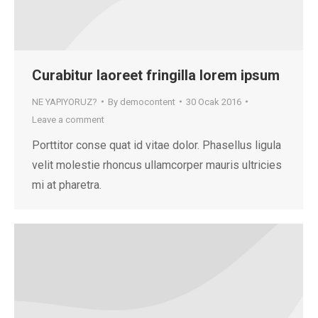
Curabitur laoreet fringilla lorem ipsum
NE YAPIYORUZ?
By
democontent
30 Ocak 2016
Leave a comment
Porttitor conse quat id vitae dolor. Phasellus ligula
velit molestie rhoncus ullamcorper mauris ultricies
mi at pharetra.