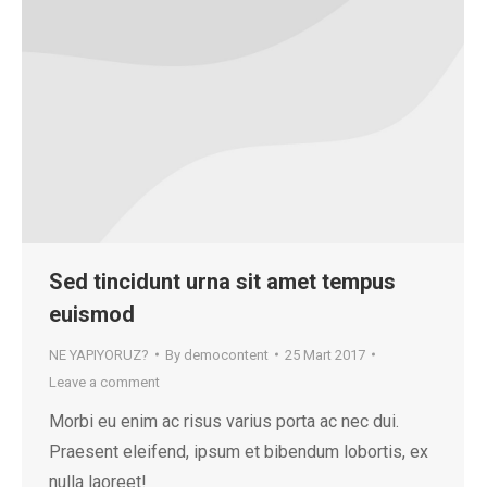
Sed tincidunt urna sit amet tempus
euismod
NE YAPIYORUZ?
By
democontent
25 Mart 2017
Leave a comment
Morbi eu enim ac risus varius porta ac nec dui.
Praesent eleifend, ipsum et bibendum lobortis, ex
nulla laoreet!