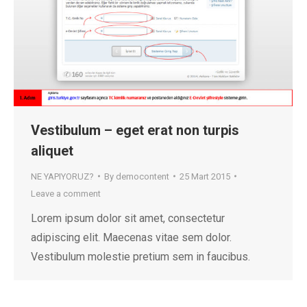
Vestibulum – eget erat non turpis
aliquet
NE YAPIYORUZ?
By
democontent
25 Mart 2015
Leave a comment
Lorem ipsum dolor sit amet, consectetur
adipiscing elit. Maecenas vitae sem dolor.
Vestibulum molestie pretium sem in faucibus.