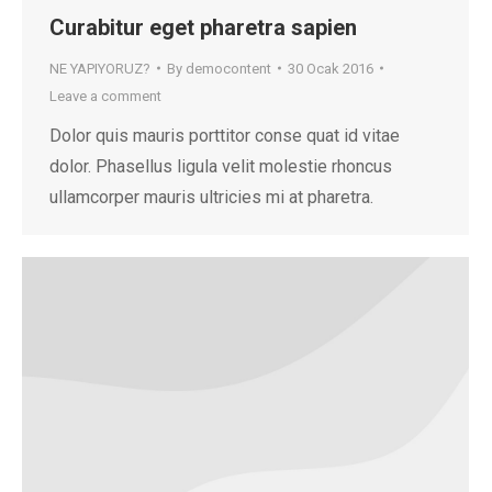
Curabitur eget pharetra sapien
NE YAPIYORUZ?
By
democontent
30 Ocak 2016
Leave a comment
Dolor quis mauris porttitor conse quat id vitae
dolor. Phasellus ligula velit molestie rhoncus
ullamcorper mauris ultricies mi at pharetra.